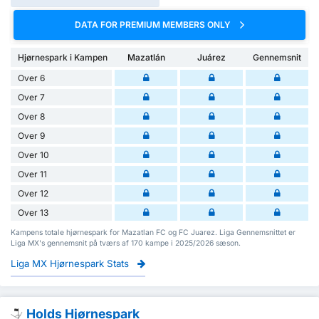
DATA FOR PREMIUM MEMBERS ONLY
Hjørnespark i Kampen
Mazatlán
Juárez
Gennemsnit
Over 6
Over 7
Over 8
Over 9
Over 10
Over 11
Over 12
Over 13
Kampens totale hjørnespark for Mazatlan FC og FC Juarez. Liga Gennemsnittet er
Liga MX's gennemsnit på tværs af 170 kampe i 2025/2026 sæson.
Liga MX Hjørnespark Stats
Holds Hjørnespark