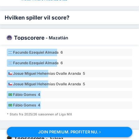
Hvilken spiller vil score?
Topscorere
-
Mazatlán
Facundo Ezequiel Almada 6
Facundo Ezequiel Almada 6
Josue Miguel Hehemias Ovalle Aranda 5
Josue Miguel Hehemias Ovalle Aranda 5
Fábio Gomes 4
Fábio Gomes 4
* Stats fra 2025/26 sæsonnen af Liga MX
JOIN PREMIUM. PROFITER NU.
Topscorere
-
Juárez