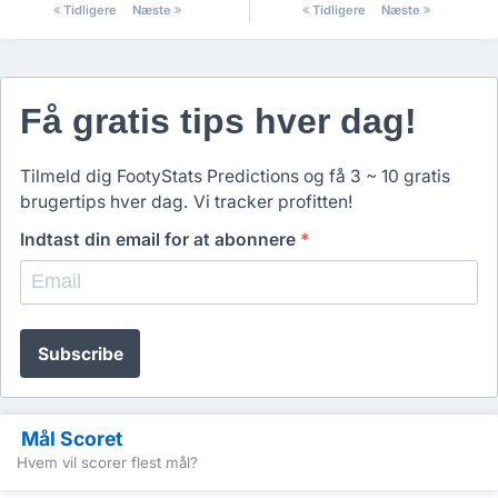
Tidligere
Næste
Tidligere
Næste
Få gratis tips hver dag!
Tilmeld dig FootyStats Predictions og få 3 ~ 10 gratis
brugertips hver dag. Vi tracker profitten!
Indtast din email for at abonnere
*
Subscribe
Mål Scoret
Hvem vil scorer flest mål?