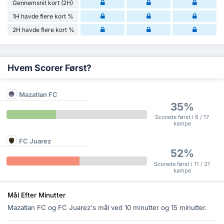
Gennemsnit kort (2H)
1H havde flere kort %
2H havde flere kort %
Hvem Scorer Først?
Mazatlan FC
35%
Scorede først i 6 / 17
kampe
FC Juarez
52%
Scorede først i 11 / 21
kampe
Mål Efter Minutter
Mazatlan FC og FC Juarez's mål ved 10 minutter og 15 minutter.