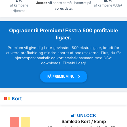
0%
80%
Juarez
vil score et mål, baseret på
af kampene
af kampene (Ude)
vores data.
(Hjemme)
Opgrader til Premium! Ekstra 500 profitable
ligaer.
Premium vil give dig flere gevinster. 500 ekstra ligaer, kendt for
at være profitable og mindre sporet af bookmakerne. Plus, du får
hjørnespark statistik og kort statistik sammen med CSV-
downloads. Tilmeld i dag!
FÅ PREMIUM NU
Kort
UNLOCK
Samlede Kort / kamp