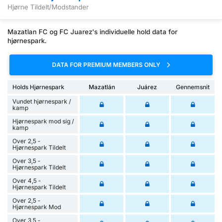
Hjørne Tildelt/Modstander
Mazatlan FC og FC Juarez's individuelle hold data for
hjørnespark.
DATA FOR PREMIUM MEMBERS ONLY
Holds Hjørnespark
Mazatlán
Juárez
Gennemsnit
Vundet hjørnespark /
kamp
Hjørnespark mod sig /
kamp
Over 2,5 -
Hjørnespark Tildelt
Over 3,5 -
Hjørnespark Tildelt
Over 4,5 -
Hjørnespark Tildelt
Over 2,5 -
Hjørnespark Mod
Over 3,5 -