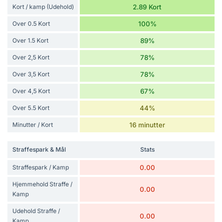
Kort / kamp (Udehold)
2.89 Kort
Over 0.5 Kort
100%
Over 1.5 Kort
89%
Over 2,5 Kort
78%
Over 3,5 Kort
78%
Over 4,5 Kort
67%
Over 5.5 Kort
44%
Minutter / Kort
16 minutter
Straffespark & Mål
Stats
Straffespark / Kamp
0.00
Hjemmehold Straffe /
0.00
Kamp
Udehold Straffe /
0.00
Kamp