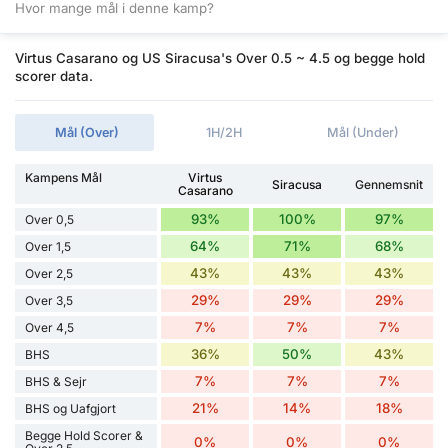
Hvor mange mål i denne kamp?
Virtus Casarano og US Siracusa's Over 0.5 ~ 4.5 og begge hold
scorer data.
Mål (Over)
1H/2H
Mål (Under)
Kampens Mål
Virtus
Siracusa
Gennemsnit
Casarano
93%
100%
97%
Over 0,5
64%
71%
68%
Over 1,5
43%
43%
43%
Over 2,5
29%
29%
29%
Over 3,5
7%
7%
7%
Over 4,5
36%
50%
43%
BHS
7%
7%
7%
BHS & Sejr
21%
14%
18%
BHS og Uafgjort
Begge Hold Scorer &
0%
0%
0%