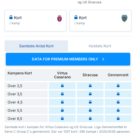
og US Siracusa
Kort
Kort
/ kamp
/ kamp
Samlede Antal Kort
Holdets Kort
DATA FOR PREMIUM MEMBERS ONLY
Kampens Kort
Virtus
Siracusa
Gennemsnit
Casarano
Over 2,5
Over 3,5
Over 4,5
Over 5,5
Over 6,5
Samlede kort i kampen for Virtus Casarano og US Siracusa. Liga Gennemsnittet er
Serie C Group C's gennemsnit. Der var 1337 kort i 290 kampe i 2025/2026 sæsonen.