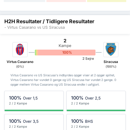
H2H Resultater / Tidligere Resultater
- Virtus Casarano vs US Siracusa
2
Kampe
0%
0%
100%
2 Sejre
Virtus Casarano
Siracusa
(0%)
(100%)
Virtus Casarano vs US Siracusa's indbyrdes opgør viser at 2 opgør spillet,
Virtus Casarano har vundet 0 gange og US Siracusa har vundet 2 gange. 0
opgør mellem Virtus Casarano og US Siracusa endte i uafgjort.
100%
100%
Over 1,5
Over 2,5
2 / 2 Kampe
2 / 2 Kampe
100%
100%
Over 3,5
BHS
2 / 2 Kampe
2 / 2 Kampe