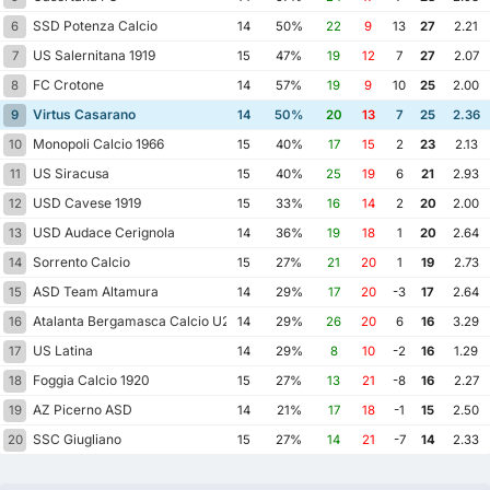
SSD Potenza Calcio
6
14
50%
22
9
13
27
2.21
US Salernitana 1919
7
15
47%
19
12
7
27
2.07
FC Crotone
8
14
57%
19
9
10
25
2.00
Virtus Casarano
9
14
50%
20
13
7
25
2.36
Monopoli Calcio 1966
10
15
40%
17
15
2
23
2.13
US Siracusa
11
15
40%
25
19
6
21
2.93
USD Cavese 1919
12
15
33%
16
14
2
20
2.00
USD Audace Cerignola
13
14
36%
19
18
1
20
2.64
Sorrento Calcio
14
15
27%
21
20
1
19
2.73
ASD Team Altamura
15
14
29%
17
20
-3
17
2.64
Atalanta Bergamasca Calcio U23
16
14
29%
26
20
6
16
3.29
US Latina
17
14
29%
8
10
-2
16
1.29
Foggia Calcio 1920
18
15
27%
13
21
-8
16
2.27
AZ Picerno ASD
19
14
21%
17
18
-1
15
2.50
SSC Giugliano
20
15
27%
14
21
-7
14
2.33