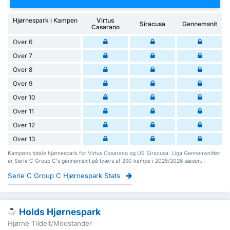
Hjørnespark i Kampen
Virtus
Siracusa
Gennemsnit
Casarano
Over 6
Over 7
Over 8
Over 9
Over 10
Over 11
Over 12
Over 13
Kampens totale hjørnespark for Virtus Casarano og US Siracusa. Liga Gennemsnittet
er Serie C Group C's gennemsnit på tværs af 290 kampe i 2025/2026 sæson.
Serie C Group C Hjørnespark Stats
Holds Hjørnespark
Hjørne Tildelt/Modstander