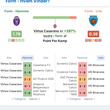
Form - Hvem Vinder?
Form - Hjemme
Form - Ude
Virtus Casarano
er
+397%
1.79
0.36
bedre
i form af
V
T
U
V
V
T
T
U
T
T
Point Per Kamp
Alle
Hjemme
Ude
Alle
Hjemme
Ude
Virtus Casarano
Sorrento Calcio
Casertana FC
US Siracusa
3 - 2
2 - 0
Virtus Casarano
Sorrento Calcio
Cosenza Calcio
US Siracusa
2 - 0
1 - 0
Virtus Casarano
SSD Potenza
AZ Picerno ASD
US Siracusa
2 - 2
2 - 2
Calcio
Virtus Casarano
Atalanta
Benevento
US Siracusa
0 - 1
3 - 2
Bergamasca
Calcio
Calcio U23
Virtus Casarano
ASD Team
Monopoli Calcio
US Siracusa
1 - 0
1 - 0
Altamura
1966
Tidligere
Næste
Tidligere
Næste