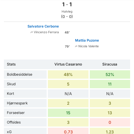
1
-
1
Halvleg
(0 - 0)
Salvatore Cerbone
Vincenzo Ferrara
48'
Mattia Puzone
Nicola Valente
79'
Stats
Virtus Casarano
Siracusa
Boldbesiddelse
48%
52%
Skud
5
11
Kort
N/A
N/A
Hjørnespark
2
3
Forseelser
15
13
Offsides
3
0
xG
0.73
1.23