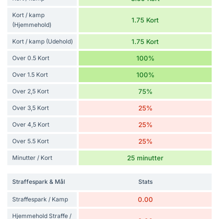
Kort / kamp
1.75 Kort
(Hjemmehold)
Kort / kamp (Udehold)
1.75 Kort
Over 0.5 Kort
100%
Over 1.5 Kort
100%
Over 2,5 Kort
75%
Over 3,5 Kort
25%
Over 4,5 Kort
25%
Over 5.5 Kort
25%
Minutter / Kort
25 minutter
Straffespark & Mål
Stats
Straffespark / Kamp
0.00
Hjemmehold Straffe /