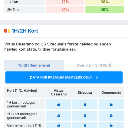
21%
36%
1H Tab
21%
56%
2H Tab
1H/2H Kort
Virtus Casarano og US Siracusa's første halvleg og anden
halvleg kort stats, til dine forudsigelser.
1H/2H Gennemsnit
Over 0.5 ~ 3 (1H/2H)
DATA FOR PREMIUM MEMBERS ONLY
Kort (1./2. Halvleg)
Virtus
Siracusa
Gennemsnit
Casarano
1H kort modtaget i
gennemsnit
2H kort modtaget i
gennemsnit
Gennemsnit kort (1H)