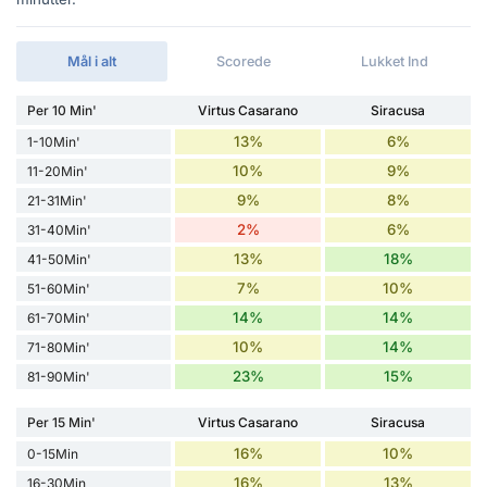
Mål i alt
Scorede
Lukket Ind
Per 10 Min'
Virtus Casarano
Siracusa
13%
6%
1-10Min'
10%
9%
11-20Min'
9%
8%
21-31Min'
2%
6%
31-40Min'
13%
18%
41-50Min'
7%
10%
51-60Min'
14%
14%
61-70Min'
10%
14%
71-80Min'
23%
15%
81-90Min'
Per 15 Min'
Virtus Casarano
Siracusa
16%
10%
0-15Min
16%
13%
16-30Min