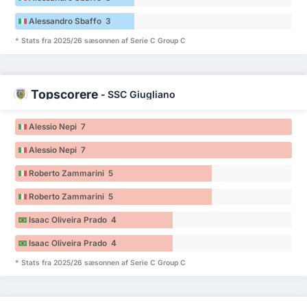
Alessandro Sbaffo 3
* Stats fra 2025/26 sæsonnen af Serie C Group C
Topscorere
-
SSC Giugliano
Alessio Nepi 7
Alessio Nepi 7
Roberto Zammarini 5
Roberto Zammarini 5
Isaac Oliveira Prado 4
Isaac Oliveira Prado 4
* Stats fra 2025/26 sæsonnen af Serie C Group C