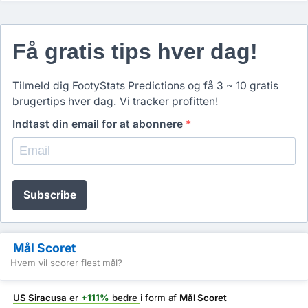
Få gratis tips hver dag!
Tilmeld dig FootyStats Predictions og få 3 ~ 10 gratis
brugertips hver dag. Vi tracker profitten!
Indtast din email for at abonnere
*
Subscribe
Mål Scoret
Hvem vil scorer flest mål?
US Siracusa
er
+111%
bedre
i form af
Mål Scoret