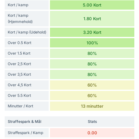
Kort / kamp
5.00 Kort
Kort / kamp
1.80 Kort
(Hjemmehold)
Kort / kamp (Udehold)
3.20 Kort
Over 0.5 Kort
100%
Over 1.5 Kort
80%
Over 2,5 Kort
80%
Over 3,5 Kort
80%
Over 4,5 Kort
60%
Over 5.5 Kort
60%
Minutter / Kort
13 minutter
Straffespark & Mål
Stats
Straffespark / Kamp
0.00