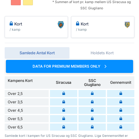
* Summen af ​​kort pr. kamp mellem US Siracusa og
SSC Giugliano
Kort
Kort
/ kamp
/ kamp
Samlede Antal Kort
Holdets Kort
DATA FOR PREMIUM MEMBERS ONLY
Kampens Kort
SSC
Siracusa
Gennemsnit
Giugliano
Over 2,5
Over 3,5
Over 4,5
Over 5,5
Over 6,5
Samlede kort i kampen for US Siracusa og SSC Giugliano. Liga Gennemsnittet er