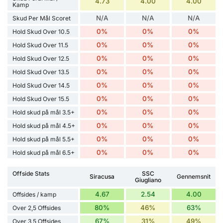
4.73
4.00
4.00
Kamp
N/A
N/A
N/A
Skud Per Mål Scoret
0%
0%
0%
Hold Skud Over 10.5
0%
0%
0%
Hold Skud Over 11.5
0%
0%
0%
Hold Skud Over 12.5
0%
0%
0%
Hold Skud Over 13.5
0%
0%
0%
Hold Skud Over 14.5
0%
0%
0%
Hold Skud Over 15.5
0%
0%
0%
Hold skud på mål 3.5+
0%
0%
0%
Hold skud på mål 4.5+
0%
0%
0%
Hold skud på mål 5.5+
0%
0%
0%
Hold skud på mål 6.5+
Offside Stats
SSC
Siracusa
Gennemsnit
Giugliano
4.67
2.54
4.00
Offsides / kamp
80%
46%
63%
Over 2,5 Offsides
67%
31%
49%
Over 3,5 Offsides