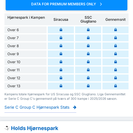
DATA FOR PREMIUM MEMBERS ONLY
Hjørnespark i Kampen
SSC
Siracusa
Gennemsnit
Giugliano
Over 6
Over 7
Over 8
Over 9
Over 10
Over 11
Over 12
Over 13
Kampens totale hjørnespark for US Siracusa og SSC Giugliano. Liga Gennemsnittet
er Serie C Group C's gennemsnit på tværs af 300 kampe i 2025/2026 sæson.
Serie C Group C Hjørnespark Stats
Holds Hjørnespark