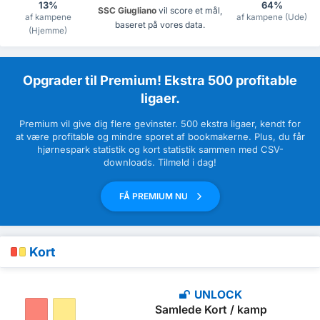
13%
64%
SSC Giugliano
vil score et mål,
af kampene
af kampene (Ude)
baseret på vores data.
(Hjemme)
Opgrader til Premium! Ekstra 500 profitable
ligaer.
Premium vil give dig flere gevinster. 500 ekstra ligaer, kendt for
at være profitable og mindre sporet af bookmakerne. Plus, du får
hjørnespark statistik og kort statistik sammen med CSV-
downloads. Tilmeld i dag!
FÅ PREMIUM NU
Kort
UNLOCK
Samlede Kort / kamp