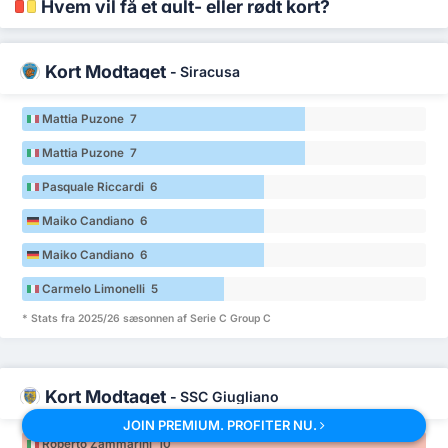
Hvem vil få et gult- eller rødt kort?
Kort Modtaget
-
Siracusa
Mattia Puzone 7
Mattia Puzone 7
Pasquale Riccardi 6
Maiko Candiano 6
Maiko Candiano 6
Carmelo Limonelli 5
* Stats fra 2025/26 sæsonnen af Serie C Group C
Kort Modtaget
-
SSC Giugliano
JOIN PREMIUM. PROFITER NU.
Roberto Zammarini 10