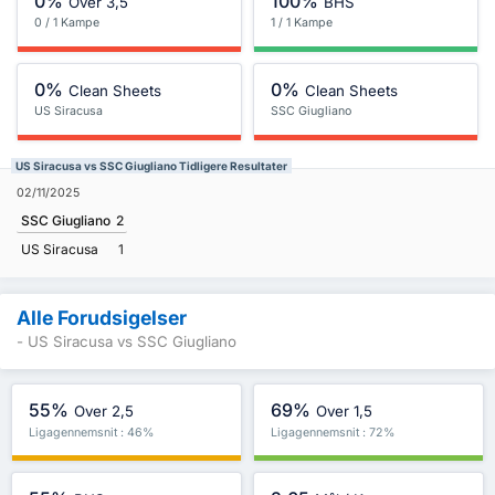
0%
100%
Over 3,5
BHS
0 / 1 Kampe
1 / 1 Kampe
0%
0%
Clean Sheets
Clean Sheets
US Siracusa
SSC Giugliano
US Siracusa vs SSC Giugliano Tidligere Resultater
02/11/2025
SSC Giugliano
2
US Siracusa
1
Alle Forudsigelser
- US Siracusa vs SSC Giugliano
55%
69%
Over 2,5
Over 1,5
Ligagennemsnit : 46%
Ligagennemsnit : 72%