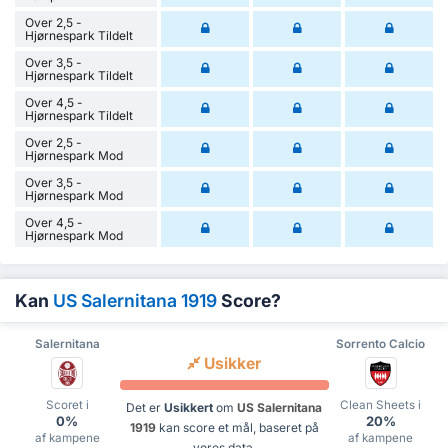
Over 2,5 -
Hjørnespark Tildelt
Over 3,5 -
Hjørnespark Tildelt
Over 4,5 -
Hjørnespark Tildelt
Over 2,5 -
Hjørnespark Mod
Over 3,5 -
Hjørnespark Mod
Over 4,5 -
Hjørnespark Mod
Kan
US Salernitana 1919
Score?
Salernitana
Sorrento Calcio
Usikker
Scoret i
Clean Sheets i
Det er
Usikkert
om
US Salernitana
0%
20%
1919
kan score et mål, baseret på
af kampene
af kampene
vores data.