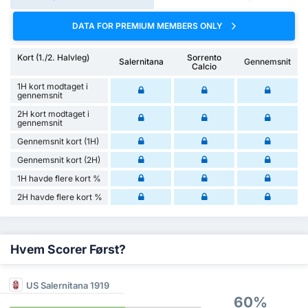
DATA FOR PREMIUM MEMBERS ONLY
Kort (1./2. Halvleg)
Sorrento
Salernitana
Gennemsnit
Calcio
1H kort modtaget i
gennemsnit
2H kort modtaget i
gennemsnit
Gennemsnit kort (1H)
Gennemsnit kort (2H)
1H havde flere kort %
2H havde flere kort %
Hvem Scorer Først?
US Salernitana 1919
60%