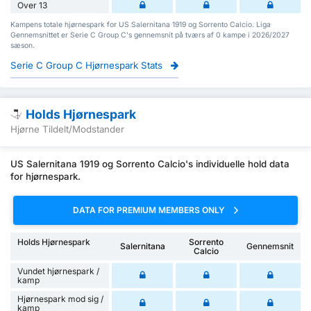
Over 13
Kampens totale hjørnespark for US Salernitana 1919 og Sorrento Calcio. Liga
Gennemsnittet er Serie C Group C's gennemsnit på tværs af 0 kampe i 2026/2027
sæson.
Serie C Group C Hjørnespark Stats
Holds Hjørnespark
Hjørne Tildelt/Modstander
US Salernitana 1919 og Sorrento Calcio's individuelle hold data
for hjørnespark.
DATA FOR PREMIUM MEMBERS ONLY
Holds Hjørnespark
Sorrento
Salernitana
Gennemsnit
Calcio
Vundet hjørnespark /
kamp
Hjørnespark mod sig /
kamp