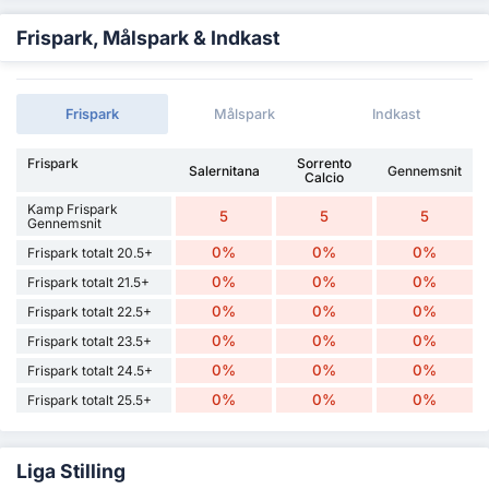
Frispark, Målspark & Indkast
Frispark
Målspark
Indkast
Frispark
Sorrento
Salernitana
Gennemsnit
Calcio
Kamp Frispark
5
5
5
Gennemsnit
0%
0%
0%
Frispark totalt 20.5+
0%
0%
0%
Frispark totalt 21.5+
0%
0%
0%
Frispark totalt 22.5+
0%
0%
0%
Frispark totalt 23.5+
0%
0%
0%
Frispark totalt 24.5+
0%
0%
0%
Frispark totalt 25.5+
Liga Stilling