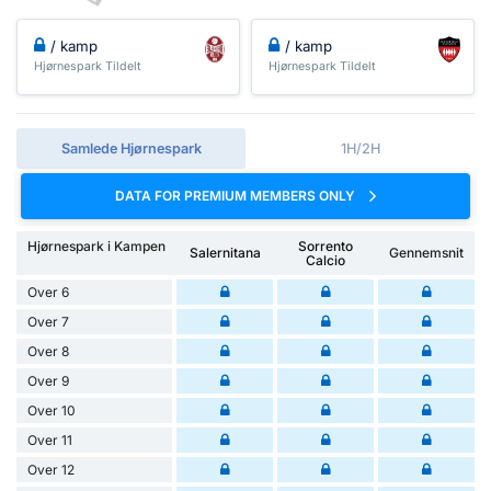
/ kamp
/ kamp
Hjørnespark Tildelt
Hjørnespark Tildelt
Samlede Hjørnespark
1H/2H
DATA FOR PREMIUM MEMBERS ONLY
Hjørnespark i Kampen
Sorrento
Salernitana
Gennemsnit
Calcio
Over 6
Over 7
Over 8
Over 9
Over 10
Over 11
Over 12