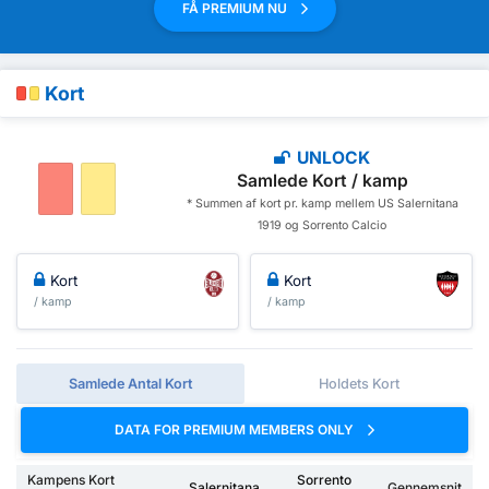
FÅ PREMIUM NU
Kort
UNLOCK
Samlede Kort / kamp
* Summen af ​​kort pr. kamp mellem US Salernitana
1919 og Sorrento Calcio
Kort
Kort
/ kamp
/ kamp
Samlede Antal Kort
Holdets Kort
DATA FOR PREMIUM MEMBERS ONLY
Kampens Kort
Sorrento
Salernitana
Gennemsnit