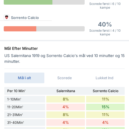
Scorede først i 6 / 10
kampe
Sorrento Calcio
40%
Scorede først i 4 / 10
kampe
Mål Efter Minutter
US Salernitana 1919 og Sorrento Calcio's mål ved 10 minutter og 15
minutter.
Mål i alt
Scorede
Lukket Ind
Per 10 Min'
Salernitana
Sorrento Calcio
8%
11%
1-10Min'
4%
15%
11-20Min'
8%
11%
21-31Min'
4%
4%
31-40Min'