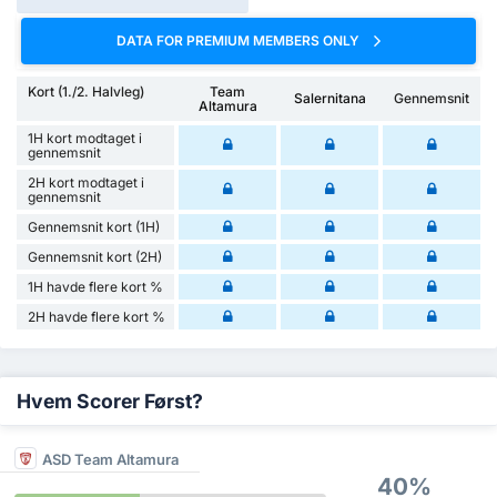
DATA FOR PREMIUM MEMBERS ONLY
Kort (1./2. Halvleg)
Team
Salernitana
Gennemsnit
Altamura
1H kort modtaget i
gennemsnit
2H kort modtaget i
gennemsnit
Gennemsnit kort (1H)
Gennemsnit kort (2H)
1H havde flere kort %
2H havde flere kort %
Hvem Scorer Først?
ASD Team Altamura
40%