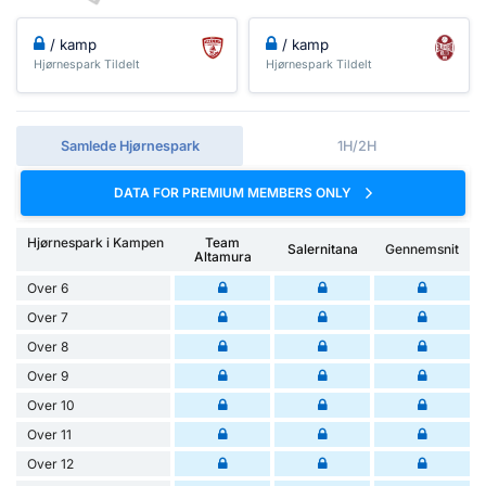
/ kamp
/ kamp
Hjørnespark Tildelt
Hjørnespark Tildelt
Samlede Hjørnespark
1H/2H
DATA FOR PREMIUM MEMBERS ONLY
Hjørnespark i Kampen
Team
Salernitana
Gennemsnit
Altamura
Over 6
Over 7
Over 8
Over 9
Over 10
Over 11
Over 12