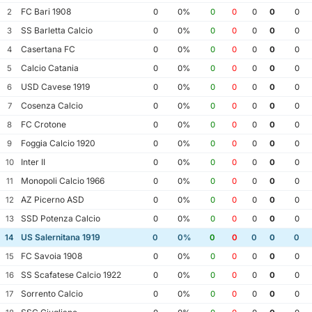
FC Bari 1908
2
0
0%
0
0
0
0
0
SS Barletta Calcio
3
0
0%
0
0
0
0
0
Casertana FC
4
0
0%
0
0
0
0
0
Calcio Catania
5
0
0%
0
0
0
0
0
USD Cavese 1919
6
0
0%
0
0
0
0
0
Cosenza Calcio
7
0
0%
0
0
0
0
0
FC Crotone
8
0
0%
0
0
0
0
0
Foggia Calcio 1920
9
0
0%
0
0
0
0
0
Inter II
10
0
0%
0
0
0
0
0
Monopoli Calcio 1966
11
0
0%
0
0
0
0
0
AZ Picerno ASD
12
0
0%
0
0
0
0
0
SSD Potenza Calcio
13
0
0%
0
0
0
0
0
US Salernitana 1919
14
0
0%
0
0
0
0
0
FC Savoia 1908
15
0
0%
0
0
0
0
0
SS Scafatese Calcio 1922
16
0
0%
0
0
0
0
0
Sorrento Calcio
17
0
0%
0
0
0
0
0