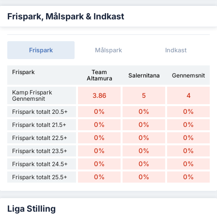
Frispark, Målspark & Indkast
Frispark
Målspark
Indkast
Frispark
Team
Salernitana
Gennemsnit
Altamura
Kamp Frispark
3.86
5
4
Gennemsnit
0%
0%
0%
Frispark totalt 20.5+
0%
0%
0%
Frispark totalt 21.5+
0%
0%
0%
Frispark totalt 22.5+
0%
0%
0%
Frispark totalt 23.5+
0%
0%
0%
Frispark totalt 24.5+
0%
0%
0%
Frispark totalt 25.5+
Liga Stilling