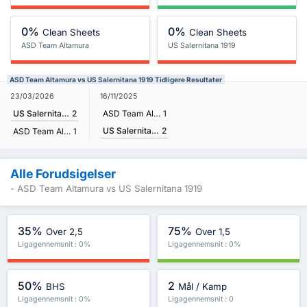
0%
0%
Clean Sheets
Clean Sheets
ASD Team Altamura
US Salernitana 1919
ASD Team Altamura vs US Salernitana 1919 Tidligere Resultater
23/03/2026
16/11/2025
US Salernitana 1919
2
ASD Team Altamura
1
US Salernitana 1919
2
ASD Team Altamura
1
Alle Forudsigelser
- ASD Team Altamura vs US Salernitana 1919
35%
75%
Over 2,5
Over 1,5
Ligagennemsnit : 0%
Ligagennemsnit : 0%
50%
2
BHS
Mål / Kamp
Ligagennemsnit : 0%
Ligagennemsnit : 0