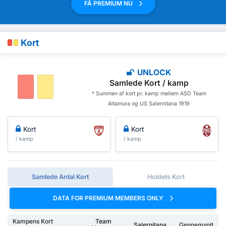
FÅ PREMIUM NU
Kort
UNLOCK
Samlede Kort / kamp
* Summen af ​​kort pr. kamp mellem ASD Team
Altamura og US Salernitana 1919
Kort
Kort
/ kamp
/ kamp
Samlede Antal Kort
Holdets Kort
DATA FOR PREMIUM MEMBERS ONLY
Kampens Kort
Team
Salernitana
Gennemsnit