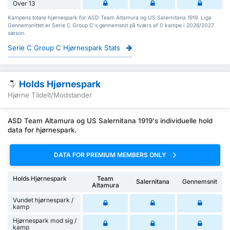
Over 13
Kampens totale hjørnespark for ASD Team Altamura og US Salernitana 1919. Liga
Gennemsnittet er Serie C Group C's gennemsnit på tværs af 0 kampe i 2026/2027
sæson.
Serie C Group C Hjørnespark Stats
Holds Hjørnespark
Hjørne Tildelt/Modstander
ASD Team Altamura og US Salernitana 1919's individuelle hold
data for hjørnespark.
DATA FOR PREMIUM MEMBERS ONLY
Holds Hjørnespark
Team
Salernitana
Gennemsnit
Altamura
Vundet hjørnespark /
kamp
Hjørnespark mod sig /
kamp