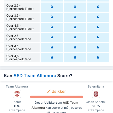
Over 2,5 -
Hjørnespark Tildelt
Over 3,5 -
Hjørnespark Tildelt
Over 4,5 -
Hjørnespark Tildelt
Over 2,5 -
Hjørnespark Mod
Over 3,5 -
Hjørnespark Mod
Over 4,5 -
Hjørnespark Mod
Kan
ASD Team Altamura
Score?
Team Altamura
Salernitana
Usikker
Scoret i
Clean Sheets i
Det er
Usikkert
om
ASD Team
0%
20%
Altamura
kan score et mål, baseret
af kampene
af kampene
på vores data.