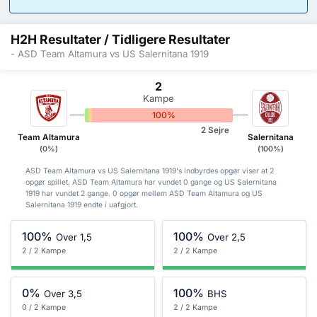
H2H Resultater / Tidligere Resultater
- ASD Team Altamura vs US Salernitana 1919
2
Kampe
0%
0%
100%
2 Sejre
Team Altamura
Salernitana
(0%)
(100%)
ASD Team Altamura vs US Salernitana 1919's indbyrdes opgør viser at 2
opgør spillet, ASD Team Altamura har vundet 0 gange og US Salernitana
1919 har vundet 2 gange. 0 opgør mellem ASD Team Altamura og US
Salernitana 1919 endte i uafgjort.
100%
100%
Over 1,5
Over 2,5
2 / 2 Kampe
2 / 2 Kampe
0%
100%
Over 3,5
BHS
0 / 2 Kampe
2 / 2 Kampe