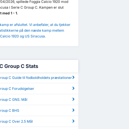
/04/2026, spillede Foggia Calcio 1920 mod
cusa i Serie C Group C. Kampen er slut
t med 1 - 1
.
amp er afsluttet. Vi anbefaler, at du tjekker
atistikkerne på den næste kamp mellem
Calcio 1920 og US Siracusa.
 C Group C Stats
roup C Guide til fodboldholdets præstationer
Group C Forudsigelser
Group C GNS. Mål
Group C BHS
Group C Over 2.5 Mål