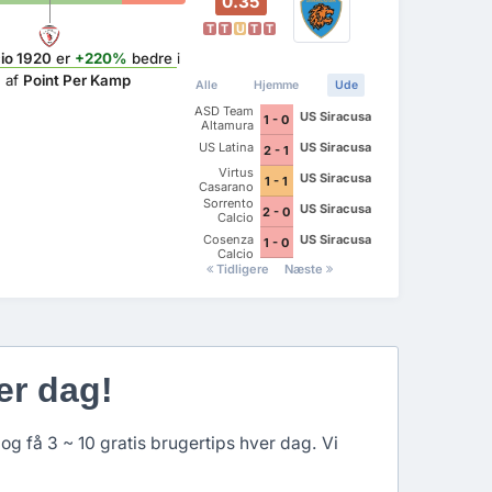
0.35
T
T
U
T
T
io 1920
er
+220%
bedre
i
 af
Point Per Kamp
Alle
Hjemme
Ude
ASD Team
US Siracusa
1 - 0
Altamura
US Latina
US Siracusa
2 - 1
Virtus
US Siracusa
1 - 1
Casarano
Sorrento
US Siracusa
2 - 0
Calcio
Cosenza
US Siracusa
1 - 0
Calcio
Tidligere
Næste
er dag!
og få 3 ~ 10 gratis brugertips hver dag. Vi