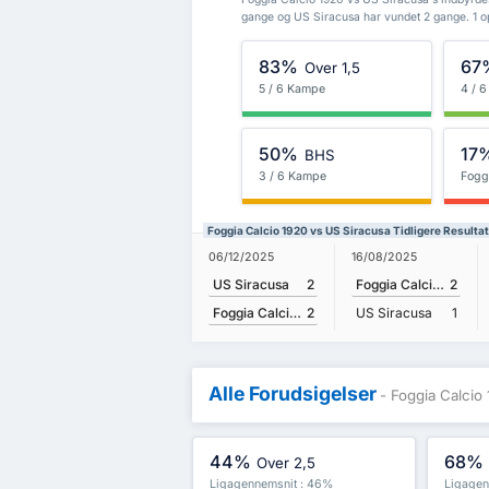
gange og US Siracusa har vundet 2 gange. 1 o
83%
67
Over 1,5
5 / 6 Kampe
4 / 
50%
17
BHS
3 / 6 Kampe
Fogg
Foggia Calcio 1920 vs US Siracusa Tidligere Resulta
06/12/2025
16/08/2025
US Siracusa
2
Foggia Calcio 1920
2
Foggia Calcio 1920
2
US Siracusa
1
Alle Forudsigelser
- Foggia Calcio
44%
68%
Over 2,5
Ligagennemsnit : 46%
Ligagen