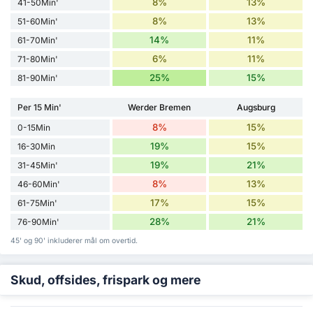
8%
13%
41-50Min'
8%
13%
51-60Min'
14%
11%
61-70Min'
6%
11%
71-80Min'
25%
15%
81-90Min'
Per 15 Min'
Werder Bremen
Augsburg
8%
15%
0-15Min
19%
15%
16-30Min
19%
21%
31-45Min'
8%
13%
46-60Min'
17%
15%
61-75Min'
28%
21%
76-90Min'
45' og 90' inkluderer mål om overtid.
Skud, offsides, frispark og mere