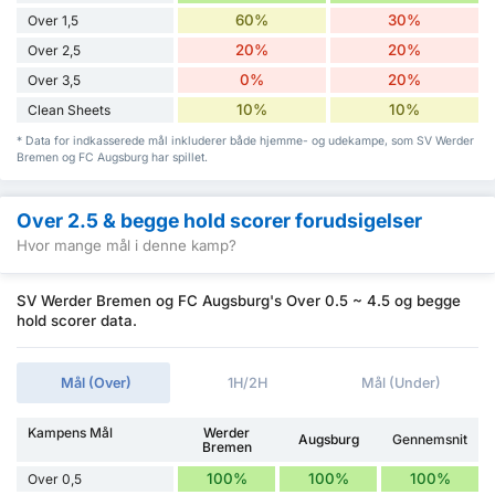
60%
30%
Over 1,5
20%
20%
Over 2,5
0%
20%
Over 3,5
10%
10%
Clean Sheets
* Data for indkasserede mål inkluderer både hjemme- og udekampe, som SV Werder
Bremen og FC Augsburg har spillet.
Over 2.5 & begge hold scorer forudsigelser
Hvor mange mål i denne kamp?
SV Werder Bremen og FC Augsburg's Over 0.5 ~ 4.5 og begge
hold scorer data.
Mål (Over)
1H/2H
Mål (Under)
Kampens Mål
Werder
Augsburg
Gennemsnit
Bremen
100%
100%
100%
Over 0,5