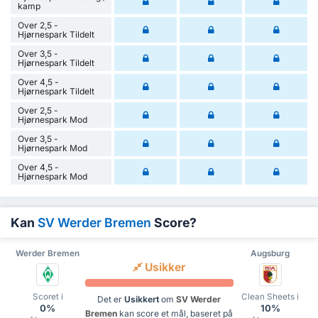
kamp
Over 2,5 -
Hjørnespark Tildelt
Over 3,5 -
Hjørnespark Tildelt
Over 4,5 -
Hjørnespark Tildelt
Over 2,5 -
Hjørnespark Mod
Over 3,5 -
Hjørnespark Mod
Over 4,5 -
Hjørnespark Mod
Kan
SV Werder Bremen
Score?
Werder Bremen
Augsburg
Usikker
Scoret i
Clean Sheets i
Det er
Usikkert
om
SV Werder
0%
10%
Bremen
kan score et mål, baseret på