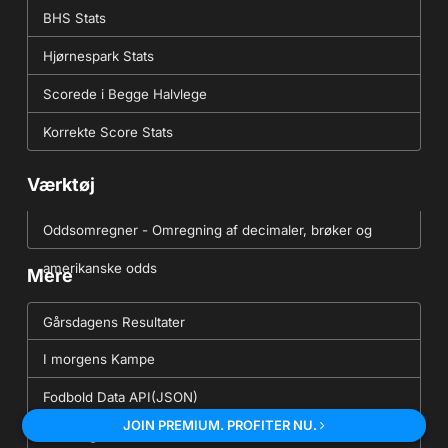
BHS Stats
Hjørnespark Stats
Scorede i Begge Halvlege
Korrekte Score Stats
Værktøj
Oddsomregner - Omregning af decimaler, brøker og
amerikanske odds
Mere
Gårsdagens Resultater
I morgens Kampe
Fodbold Data API(JSON)
JOIN PREMIUM. PROFITER NU.
Forudsigelser