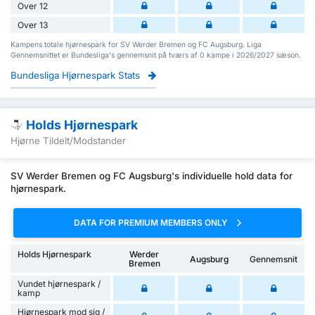
Over 12
Over 13
Kampens totale hjørnespark for SV Werder Bremen og FC Augsburg. Liga
Gennemsnittet er Bundesliga's gennemsnit på tværs af 0 kampe i 2026/2027 sæson.
Bundesliga Hjørnespark Stats
Holds Hjørnespark
Hjørne Tildelt/Modstander
SV Werder Bremen og FC Augsburg's individuelle hold data for
hjørnespark.
DATA FOR PREMIUM MEMBERS ONLY
Holds Hjørnespark
Werder
Augsburg
Gennemsnit
Bremen
Vundet hjørnespark /
kamp
Hjørnespark mod sig /