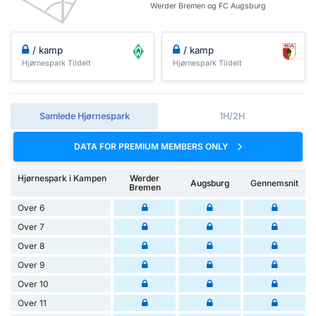
Werder Bremen og FC Augsburg
/ kamp
/ kamp
Hjørnespark Tildelt
Hjørnespark Tildelt
Samlede Hjørnespark
1H/2H
DATA FOR PREMIUM MEMBERS ONLY
Hjørnespark i Kampen
Werder
Augsburg
Gennemsnit
Bremen
Over 6
Over 7
Over 8
Over 9
Over 10
Over 11