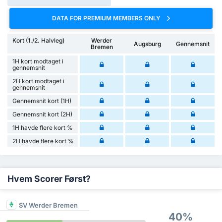
DATA FOR PREMIUM MEMBERS ONLY
Kort (1./2. Halvleg)
Werder
Augsburg
Gennemsnit
Bremen
1H kort modtaget i
gennemsnit
2H kort modtaget i
gennemsnit
Gennemsnit kort (1H)
Gennemsnit kort (2H)
1H havde flere kort %
2H havde flere kort %
Hvem Scorer Først?
SV Werder Bremen
40%