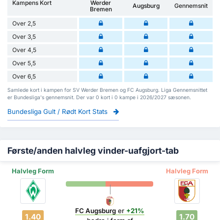
Kampens Kort
Werder
Augsburg
Gennemsnit
Bremen
Over 2,5
Over 3,5
Over 4,5
Over 5,5
Over 6,5
Samlede kort i kampen for SV Werder Bremen og FC Augsburg. Liga Gennemsnittet
er Bundesliga's gennemsnit. Der var 0 kort i 0 kampe i 2026/2027 sæsonen.
Bundesliga Gult / Rødt Kort Stats
Første/anden halvleg vinder-uafgjort-tab
Halvleg Form
Halvleg Form
FC Augsburg
er
+21%
1.40
1.70