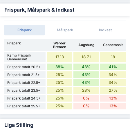
Frispark, Målspark & Indkast
Frispark
Målspark
Indkast
Frispark
Werder
Augsburg
Gennemsnit
Bremen
Kamp Frispark
17.13
18.71
18
Gennemsnit
38%
43%
41%
Frispark totalt 20.5+
25%
43%
34%
Frispark totalt 21.5+
25%
43%
34%
Frispark totalt 22.5+
25%
28%
27%
Frispark totalt 23.5+
25%
0%
13%
Frispark totalt 24.5+
25%
0%
13%
Frispark totalt 25.5+
Liga Stilling