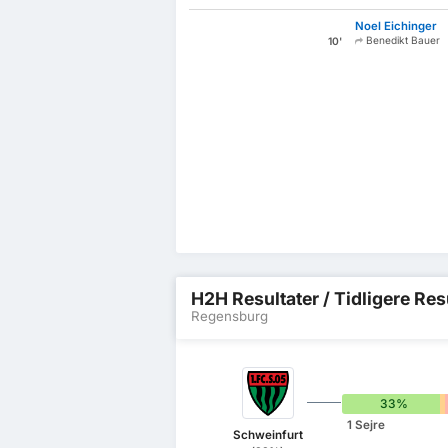
Noel Eichinger
Benedikt Bauer
10'
H2H Resultater / Tidligere Res
Regensburg
33%
1 Sejre
Schweinfurt