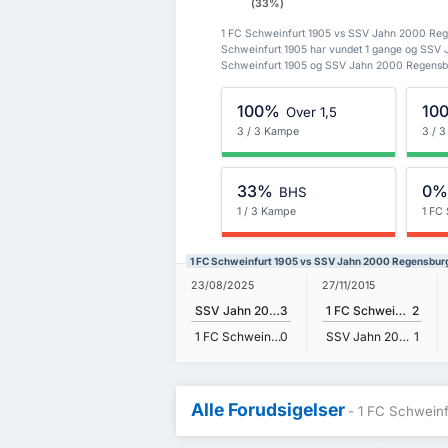
(33%)
1 FC Schweinfurt 1905 vs SSV Jahn 2000 Regen
Schweinfurt 1905 har vundet 1 gange og SSV 
Schweinfurt 1905 og SSV Jahn 2000 Regensbur
100%
10
Over 1,5
3 / 3 Kampe
3 / 
33%
0
BHS
1 / 3 Kampe
1 FC
1 FC Schweinfurt 1905 vs SSV Jahn 2000 Regensburg 
23/08/2025
27/11/2015
SSV Jahn 2000 Regensburg
3
1 FC Schweinfurt 1905
2
1 FC Schweinfurt 1905
0
SSV Jahn 2000 Regensburg
1
Alle Forudsigelser
- 1 FC Schwein