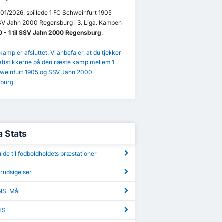
01/2026, spillede 1 FC Schweinfurt 1905
V Jahn 2000 Regensburg i 3. Liga. Kampen
0 - 1 til SSV Jahn 2000 Regensburg
.
amp er afsluttet. Vi anbefaler, at du tjekker
atistikkerne på den næste kamp mellem 1
weinfurt 1905 og SSV Jahn 2000
burg.
a Stats
uide til fodboldholdets præstationer
orudsigelser
NS. Mål
HS