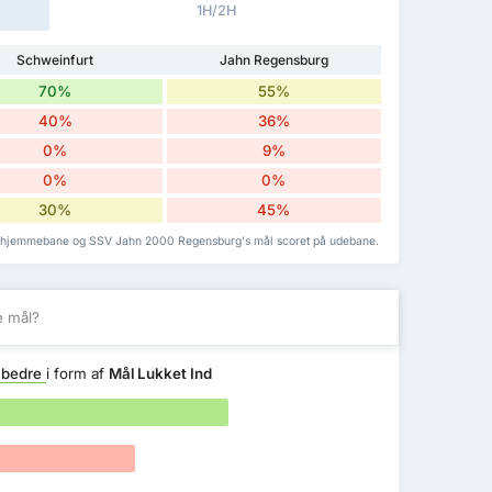
1H/2H
Schweinfurt
Jahn Regensburg
70%
55%
40%
36%
0%
9%
0%
0%
30%
45%
t på hjemmebane og SSV Jahn 2000 Regensburg's mål scoret på udebane.
e mål?
bedre
i form af
Mål Lukket Ind