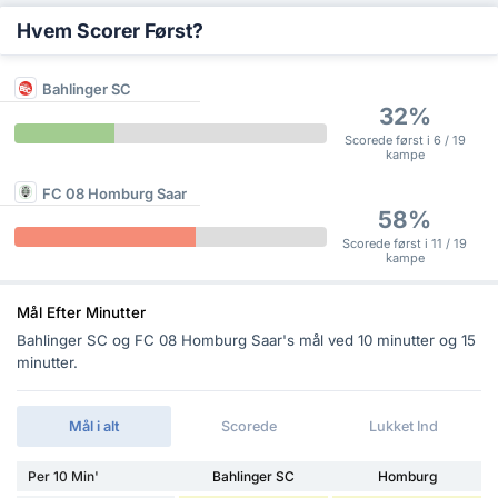
Hvem Scorer Først?
Bahlinger SC
32%
Scorede først i 6 / 19
kampe
FC 08 Homburg Saar
58%
Scorede først i 11 / 19
kampe
Mål Efter Minutter
Bahlinger SC og FC 08 Homburg Saar's mål ved 10 minutter og 15
minutter.
Mål i alt
Scorede
Lukket Ind
Per 10 Min'
Bahlinger SC
Homburg