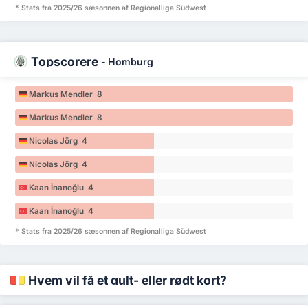
* Stats fra 2025/26 sæsonnen af Regionalliga Südwest
Topscorere
-
Homburg
Markus Mendler 8
Markus Mendler 8
Nicolas Jörg 4
Nicolas Jörg 4
Kaan İnanoğlu 4
Kaan İnanoğlu 4
* Stats fra 2025/26 sæsonnen af Regionalliga Südwest
Hvem vil få et gult- eller rødt kort?