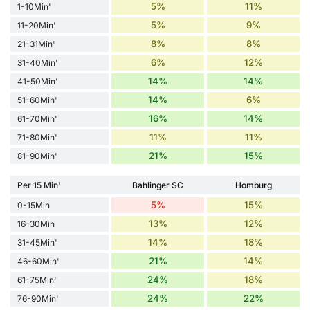
5%
11%
1-10Min'
5%
9%
11-20Min'
8%
8%
21-31Min'
6%
12%
31-40Min'
14%
14%
41-50Min'
14%
6%
51-60Min'
16%
14%
61-70Min'
11%
11%
71-80Min'
21%
15%
81-90Min'
Per 15 Min'
Bahlinger SC
Homburg
5%
15%
0-15Min
13%
12%
16-30Min
14%
18%
31-45Min'
21%
14%
46-60Min'
24%
18%
61-75Min'
24%
22%
76-90Min'