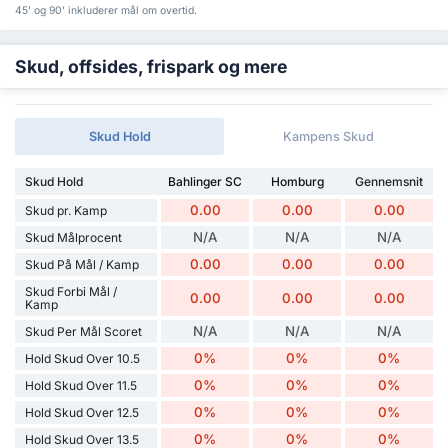
45' og 90' inkluderer mål om overtid.
Skud, offsides, frispark og mere
Skud Hold
Kampens Skud
Skud Hold
Bahlinger SC
Homburg
Gennemsnit
0.00
0.00
0.00
Skud pr. Kamp
N/A
N/A
N/A
Skud Målprocent
0.00
0.00
0.00
Skud På Mål / Kamp
Skud Forbi Mål /
0.00
0.00
0.00
Kamp
N/A
N/A
N/A
Skud Per Mål Scoret
0%
0%
0%
Hold Skud Over 10.5
0%
0%
0%
Hold Skud Over 11.5
0%
0%
0%
Hold Skud Over 12.5
0%
0%
0%
Hold Skud Over 13.5