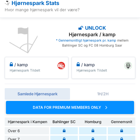
Hjørnespark Stats
Hvor mange hjørnespark vil der være?
UNLOCK
Hjørnespark / kamp
* Gennemsnitligt hjørnespark pr. kamp
mellem
Bahlinger SC og FC 08 Homburg Saar
/ kamp
/ kamp
Hjørnespark Tildelt
Hjørnespark Tildelt
Samlede Hjørnespark
1H/2H
DATA FOR PREMIUM MEMBERS ONLY
Hjørnespark i Kampen
Bahlinger SC
Homburg
Gennemsnit
Over 6
Over 7