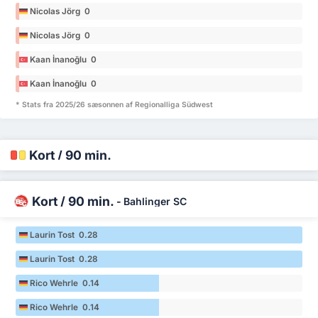
Nicolas Jörg 0
Nicolas Jörg 0
Kaan İnanoğlu 0
Kaan İnanoğlu 0
* Stats fra 2025/26 sæsonnen af Regionalliga Südwest
Kort / 90 min.
Kort / 90 min.
-
Bahlinger SC
Laurin Tost 0.28
Laurin Tost 0.28
Rico Wehrle 0.14
Rico Wehrle 0.14