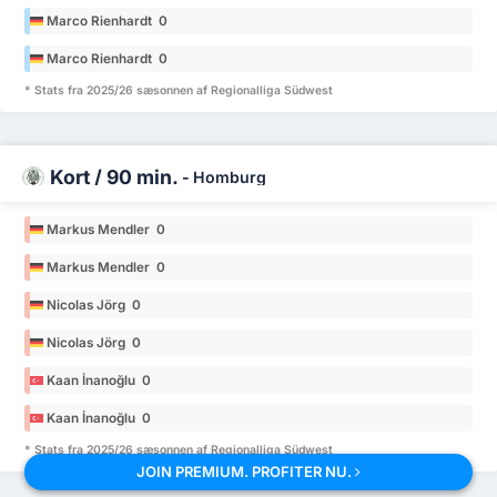
Marco Rienhardt 0
Marco Rienhardt 0
* Stats fra 2025/26 sæsonnen af Regionalliga Südwest
Kort / 90 min.
-
Homburg
Markus Mendler 0
Markus Mendler 0
Nicolas Jörg 0
Nicolas Jörg 0
Kaan İnanoğlu 0
Kaan İnanoğlu 0
* Stats fra 2025/26 sæsonnen af Regionalliga Südwest
JOIN PREMIUM. PROFITER NU.