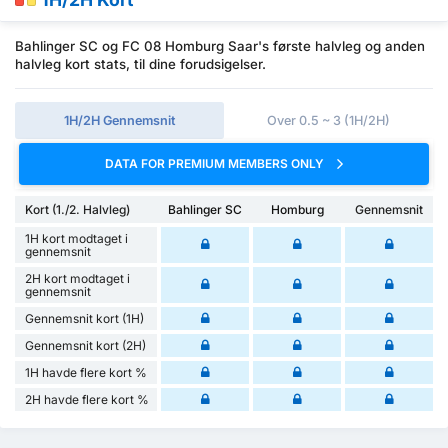
Bahlinger SC og FC 08 Homburg Saar's første halvleg og anden
halvleg kort stats, til dine forudsigelser.
1H/2H Gennemsnit
Over 0.5 ~ 3 (1H/2H)
DATA FOR PREMIUM MEMBERS ONLY
Kort (1./2. Halvleg)
Bahlinger SC
Homburg
Gennemsnit
1H kort modtaget i
gennemsnit
2H kort modtaget i
gennemsnit
Gennemsnit kort (1H)
Gennemsnit kort (2H)
1H havde flere kort %
2H havde flere kort %