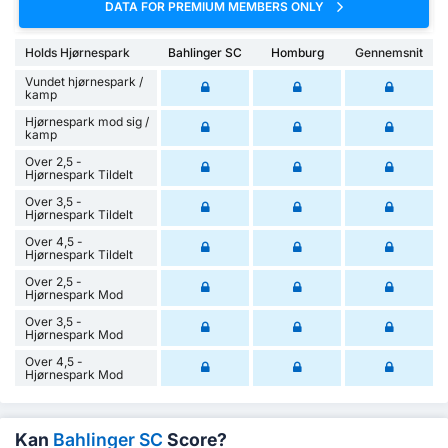
DATA FOR PREMIUM MEMBERS ONLY
Holds Hjørnespark
Bahlinger SC
Homburg
Gennemsnit
Vundet hjørnespark /
kamp
Hjørnespark mod sig /
kamp
Over 2,5 -
Hjørnespark Tildelt
Over 3,5 -
Hjørnespark Tildelt
Over 4,5 -
Hjørnespark Tildelt
Over 2,5 -
Hjørnespark Mod
Over 3,5 -
Hjørnespark Mod
Over 4,5 -
Hjørnespark Mod
Kan
Bahlinger SC
Score?