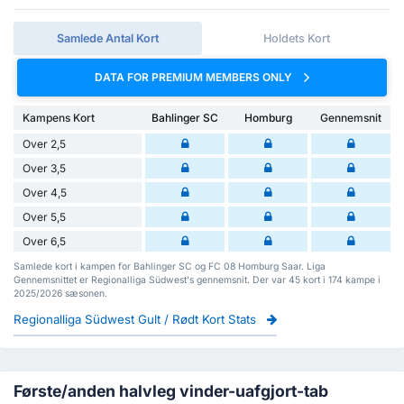
Samlede Antal Kort
Holdets Kort
DATA FOR PREMIUM MEMBERS ONLY
Kampens Kort
Bahlinger SC
Homburg
Gennemsnit
Over 2,5
Over 3,5
Over 4,5
Over 5,5
Over 6,5
Samlede kort i kampen for Bahlinger SC og FC 08 Homburg Saar. Liga
Gennemsnittet er Regionalliga Südwest's gennemsnit. Der var 45 kort i 174 kampe i
2025/2026 sæsonen.
Regionalliga Südwest Gult / Rødt Kort Stats
Første/anden halvleg vinder-uafgjort-tab