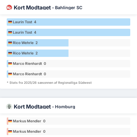
Kort Modtaget
-
Bahlinger SC
Laurin Tost 4
Laurin Tost 4
Rico Wehrle 2
Rico Wehrle 2
Marco Rienhardt 0
Marco Rienhardt 0
* Stats fra 2025/26 sæsonnen af Regionalliga Südwest
Kort Modtaget
-
Homburg
Markus Mendler 0
Markus Mendler 0