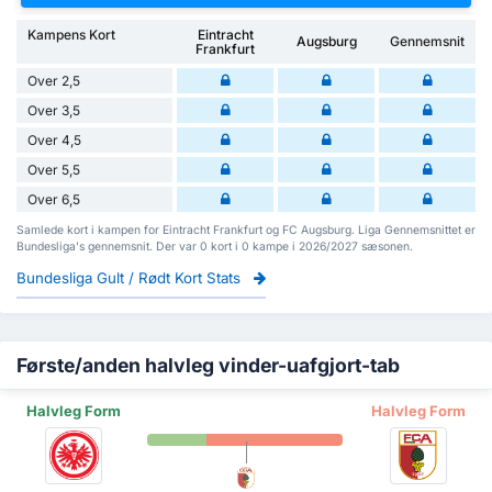
Kampens Kort
Eintracht
Augsburg
Gennemsnit
Frankfurt
Over 2,5
Over 3,5
Over 4,5
Over 5,5
Over 6,5
Samlede kort i kampen for Eintracht Frankfurt og FC Augsburg. Liga Gennemsnittet er
Bundesliga's gennemsnit. Der var 0 kort i 0 kampe i 2026/2027 sæsonen.
Bundesliga Gult / Rødt Kort Stats
Første/anden halvleg vinder-uafgjort-tab
Halvleg Form
Halvleg Form