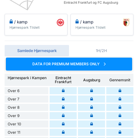
Eintracht Frankfurt og FC Augsburg
/ kamp
/ kamp
Hjørnespark Tildelt
Hjørnespark Tildelt
Samlede Hjørnespark
1H/2H
DATA FOR PREMIUM MEMBERS ONLY
Hjørnespark i Kampen
Eintracht
Augsburg
Gennemsnit
Frankfurt
Over 6
Over 7
Over 8
Over 9
Over 10
Over 11