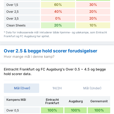
60%
30%
Over 1,5
40%
20%
Over 2,5
0%
20%
Over 3,5
20%
10%
Clean Sheets
* Data for indkasserede mål inkluderer både hjemme- og udekampe, som Eintracht
Frankfurt og FC Augsburg har spillet.
Over 2.5 & begge hold scorer forudsigelser
Hvor mange mål i denne kamp?
Eintracht Frankfurt og FC Augsburg's Over 0.5 ~ 4.5 og begge
hold scorer data.
Mål (Over)
1H/2H
Mål (Under)
Kampens Mål
Eintracht
Augsburg
Gennemsnit
Frankfurt
100%
100%
100%
Over 0,5