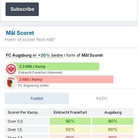
Subscribe
Mål Scoret
Hvem vil scorer flest mål?
FC Augsburg
er
+20%
bedre
i form af
Mål Scoret
2.5 Mål / Kamp
Eintracht Frankfurt (Hjemme)
3 Mål / Kamp
FC Augsburg (Ude)
Fuldtid
1H/2H
Scoret Per Kamp
Eintracht Frankfurt
Augsburg
90%
90%
Over 0,5
50%
60%
Over 1,5
30%
30%
Over 2,5