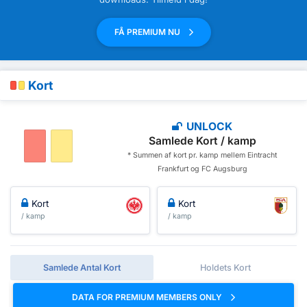
FÅ PREMIUM NU
Kort
UNLOCK
Samlede Kort / kamp
* Summen af ​​kort pr. kamp mellem Eintracht
Frankfurt og FC Augsburg
Kort
Kort
/ kamp
/ kamp
Samlede Antal Kort
Holdets Kort
DATA FOR PREMIUM MEMBERS ONLY