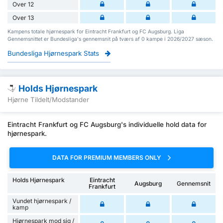
Over 12
Over 13
Kampens totale hjørnespark for Eintracht Frankfurt og FC Augsburg. Liga
Gennemsnittet er Bundesliga's gennemsnit på tværs af 0 kampe i 2026/2027 sæson.
Bundesliga Hjørnespark Stats
Holds Hjørnespark
Hjørne Tildelt/Modstander
Eintracht Frankfurt og FC Augsburg's individuelle hold data for
hjørnespark.
DATA FOR PREMIUM MEMBERS ONLY
Holds Hjørnespark
Eintracht
Augsburg
Gennemsnit
Frankfurt
Vundet hjørnespark /
kamp
Hjørnespark mod sig /