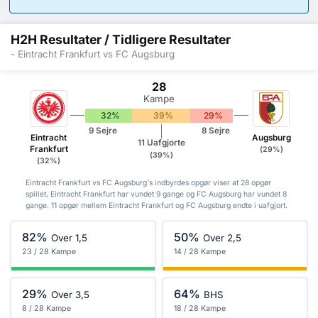
H2H Resultater / Tidligere Resultater
- Eintracht Frankfurt vs FC Augsburg
28
Kampe
32%
39%
29%
9 Sejre
8 Sejre
Eintracht
Augsburg
11 Uafgjorte
Frankfurt
(29%)
(39%)
(32%)
Eintracht Frankfurt vs FC Augsburg's indbyrdes opgør viser at 28 opgør
spillet, Eintracht Frankfurt har vundet 9 gange og FC Augsburg har vundet 8
gange. 11 opgør mellem Eintracht Frankfurt og FC Augsburg endte i uafgjort.
82%
50%
Over 1,5
Over 2,5
23 / 28 Kampe
14 / 28 Kampe
29%
64%
Over 3,5
BHS
8 / 28 Kampe
18 / 28 Kampe