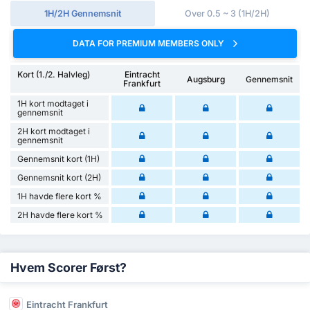
1H/2H Gennemsnit
Over 0.5 ~ 3 (1H/2H)
DATA FOR PREMIUM MEMBERS ONLY
Kort (1./2. Halvleg)
Eintracht
Augsburg
Gennemsnit
Frankfurt
1H kort modtaget i
gennemsnit
2H kort modtaget i
gennemsnit
Gennemsnit kort (1H)
Gennemsnit kort (2H)
1H havde flere kort %
2H havde flere kort %
Hvem Scorer Først?
Eintracht Frankfurt