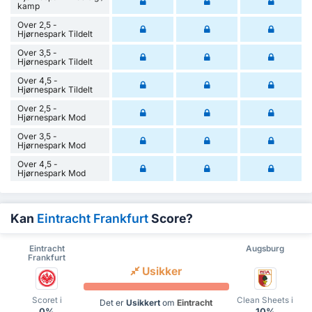
kamp
Over 2,5 -
Hjørnespark Tildelt
Over 3,5 -
Hjørnespark Tildelt
Over 4,5 -
Hjørnespark Tildelt
Over 2,5 -
Hjørnespark Mod
Over 3,5 -
Hjørnespark Mod
Over 4,5 -
Hjørnespark Mod
Kan
Eintracht Frankfurt
Score?
Eintracht
Augsburg
Frankfurt
Usikker
Scoret i
Clean Sheets i
Det er
Usikkert
om
Eintracht
0%
10%