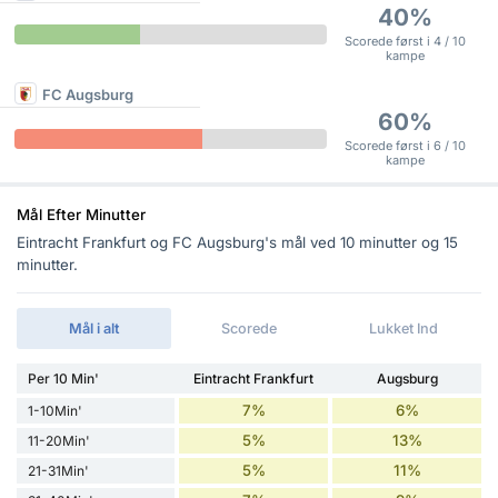
40%
Scorede først i 4 / 10
kampe
FC Augsburg
60%
Scorede først i 6 / 10
kampe
Mål Efter Minutter
Eintracht Frankfurt og FC Augsburg's mål ved 10 minutter og 15
minutter.
Mål i alt
Scorede
Lukket Ind
Per 10 Min'
Eintracht Frankfurt
Augsburg
7%
6%
1-10Min'
5%
13%
11-20Min'
5%
11%
21-31Min'