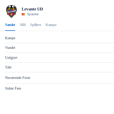
Levante UD
Spanien
Samlet
Mål
Spillere
Kampe
Kampe
Vundet
Uafgjort
Tabt
Nuværende Form
Sidste Fem