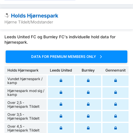
Holds Hjørnespark
Hjørne Tildelt/Modstander
Leeds United FC og Burnley FC's individuelle hold data for
hjørnespark.
DATA FOR PREMIUM MEMBERS ONLY
Holds Hjørnespark
Leeds United
Burnley
Gennemsnit
Vundet hjørnespark /
kamp
Hjørnespark mod sig /
kamp
Over 2,5 -
Hjørnespark Tildelt
Over 3,5 -
Hjørnespark Tildelt
Over 4,5 -
Hjørnespark Tildelt