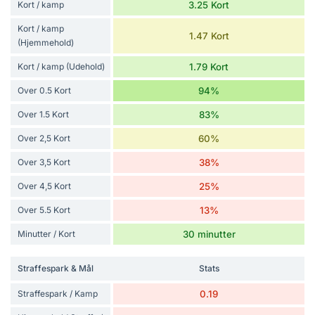
Kort / kamp
3.25 Kort
Kort / kamp
1.47 Kort
(Hjemmehold)
Kort / kamp (Udehold)
1.79 Kort
Over 0.5 Kort
94%
Over 1.5 Kort
83%
Over 2,5 Kort
60%
Over 3,5 Kort
38%
Over 4,5 Kort
25%
Over 5.5 Kort
13%
Minutter / Kort
30 minutter
Straffespark & Mål
Stats
Straffespark / Kamp
0.19