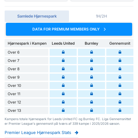
Samlede Hjørnespark
1H/2H
DATA FOR PREMIUM MEMBERS ONLY
Hjørnespark i Kampen
Leeds United
Burnley
Gennemsnit
Over 6
Over 7
Over 8
Over 9
Over 10
Over 11
Over 12
Over 13
Kampens totale hjørnespark for Leeds United FC og Burnley FC. Liga Gennemsnittet
er Premier League's gennemsnit på tværs af 339 kampe i 2025/2026 sæson.
Premier League Hjørnespark Stats