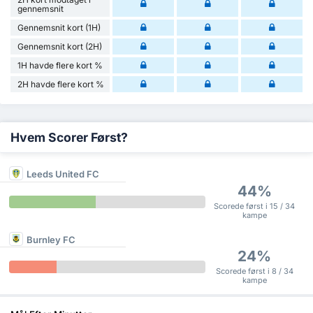
gennemsnit
Gennemsnit kort (1H)
Gennemsnit kort (2H)
1H havde flere kort %
2H havde flere kort %
Hvem Scorer Først?
Leeds United FC
44%
Scorede først i 15 / 34
kampe
Burnley FC
24%
Scorede først i 8 / 34
kampe