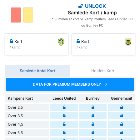
UNLOCK
Samlede Kort / kamp
* Summen af ​​kort pr. kamp mellem Leeds United FC
og Burnley FC
Kort
Kort
/ kamp
/ kamp
Samlede Antal Kort
Holdets Kort
DATA FOR PREMIUM MEMBERS ONLY
Kampens Kort
Leeds United
Burnley
Gennemsnit
Over 2,5
Over 3,5
Over 4,5
Over 5,5