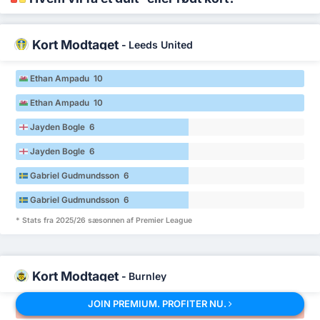
Kort Modtaget
-
Leeds United
Ethan Ampadu 10
Ethan Ampadu 10
Jayden Bogle 6
Jayden Bogle 6
Gabriel Gudmundsson 6
Gabriel Gudmundsson 6
* Stats fra 2025/26 sæsonnen af Premier League
Kort Modtaget
-
Burnley
JOIN PREMIUM. PROFITER NU.
Hannibal Mejbri 10