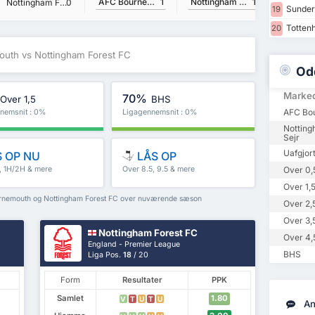
AFC Bournemouth
1
Nottingham Forest FC
1
Nottingham Forest FC
0
Sunder
19
Totten
20
uth vs Nottingham Forest FC
Od
Marke
70%
Over 1,5
BHS
AFC Bo
nemsnit : 0%
Ligagennemsnit : 0%
Notting
Sejr
Uafgjor
 OP NU
LÅS OP
5, 1H/2H & mere
Over 8.5, 9.5 & mere
Over 0,
Over 1,
urnemouth og Nottingham Forest FC over nuværende sæson
Over 2,
Over 3,
Nottingham Forest FC
Over 4,
England - Premier League
BHS
Liga Pos.
18
/ 20
Form
Resultater
PPK
Samlet
1.80
V
T
U
T
U
An