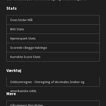
Stats
Over/Under Mål
BHS Stats
Hjørnespark Stats
Scorede i Begge Halvlege
Korrekte Score Stats
Værktøj
Oddsomregner - Omregning af decimaler, brøker og
amerikanske odds
Mere
Gårsdagens Resultater