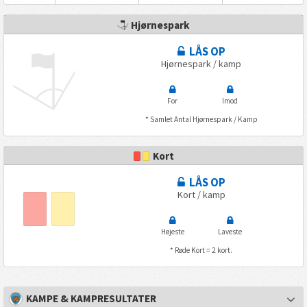
Hjørnespark
LÅS OP
Hjørnespark / kamp
For
Imod
* Samlet Antal Hjørnespark / Kamp
Kort
LÅS OP
Kort / kamp
Højeste
Laveste
* Røde Kort = 2 kort.
KAMPE & KAMPRESULTATER