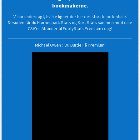
bookmakerne.
Vi har undersøgt, hvilke ligaer der har det største potentiale.
Desuden får du Hjørnespark Stats og Kort Stats sammen med dine
CSV'er. Abonner til FootyStats Premium i dag!
Michael Owen : 'Du Burde Få Premium'