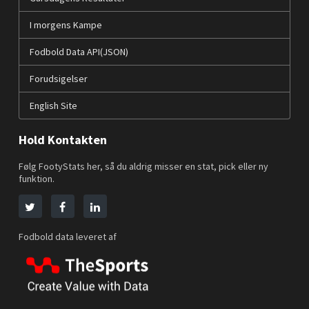
I morgens Kampe
Fodbold Data API(JSON)
Forudsigelser
English Site
Hold Kontakten
Følg FootyStats her, så du aldrig misser en stat, pick eller ny
funktion.
Fodbold data leveret af