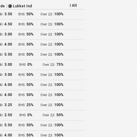
I Alt
ede
|
Lukket Ind
3.50
50%
100%
ål:
BHS:
Over 2,5:
4.50
50%
100%
ål:
BHS:
Over 2,5:
3.00
50%
100%
ål:
BHS:
Over 2,5:
4.00
50%
100%
ål:
BHS:
Over 2,5:
5.50
50%
100%
ål:
BHS:
Over 2,5:
3.00
0%
75%
ål:
BHS:
Over 2,5:
3.00
50%
100%
ål:
BHS:
Over 2,5:
4.00
50%
100%
ål:
BHS:
Over 2,5:
4.00
50%
100%
ål:
BHS:
Over 2,5:
3.25
25%
100%
ål:
BHS:
Over 2,5:
2.50
0%
50%
ål:
BHS:
Over 2,5:
5.50
50%
100%
ål:
BHS:
Over 2,5:
4.00
50%
100%
ål:
BHS:
Over 2,5: