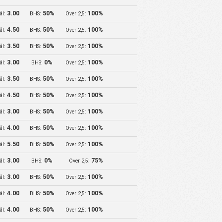
3.00
50%
100%
ål:
BHS:
Over 2,5:
4.50
50%
100%
ål:
BHS:
Over 2,5:
3.50
50%
100%
ål:
BHS:
Over 2,5:
3.00
0%
100%
ål:
BHS:
Over 2,5:
3.50
50%
100%
ål:
BHS:
Over 2,5:
4.50
50%
100%
ål:
BHS:
Over 2,5:
3.00
50%
100%
ål:
BHS:
Over 2,5:
4.00
50%
100%
ål:
BHS:
Over 2,5:
5.50
50%
100%
ål:
BHS:
Over 2,5:
3.00
0%
75%
ål:
BHS:
Over 2,5:
3.00
50%
100%
ål:
BHS:
Over 2,5:
4.00
50%
100%
ål:
BHS:
Over 2,5:
4.00
50%
100%
ål:
BHS:
Over 2,5: