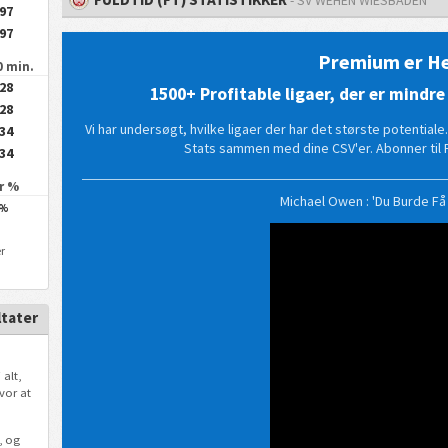
.97
.97
Premium er He
0 min.
.28
1500+ Profitable ligaer, der er mind
.28
Vi har undersøgt, hvilke ligaer der har det største potential
.34
Stats sammen med dine CSV'er. Abonner til 
.34
jr %
Michael Owen : 'Du Burde F
%
er
tater
 alt,
hvor at
, og