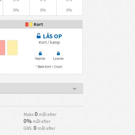
0%
0%
0%
Kort
LÅS OP
Kort / kamp
Højeste
Laveste
* Røde Kort = 2 kort.
0
Maks
mål efter
0%
mål efter
0
GNS.
mål efter