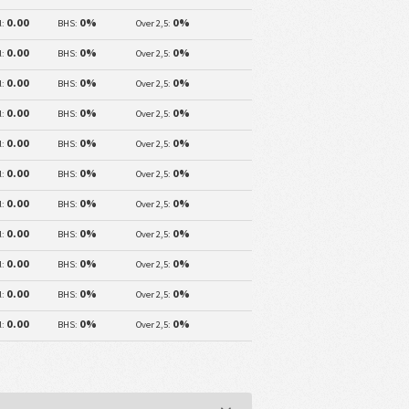
0.00
0%
0%
l:
BHS:
Over 2,5:
0.00
0%
0%
l:
BHS:
Over 2,5:
0.00
0%
0%
l:
BHS:
Over 2,5:
0.00
0%
0%
l:
BHS:
Over 2,5:
0.00
0%
0%
l:
BHS:
Over 2,5:
0.00
0%
0%
l:
BHS:
Over 2,5:
0.00
0%
0%
l:
BHS:
Over 2,5:
0.00
0%
0%
l:
BHS:
Over 2,5:
0.00
0%
0%
l:
BHS:
Over 2,5:
0.00
0%
0%
l:
BHS:
Over 2,5:
0.00
0%
0%
l:
BHS:
Over 2,5: