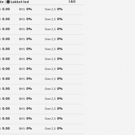
I Alt
ede
|
Lukket Ind
0.00
0%
0%
l:
BHS:
Over 2,5:
0.00
0%
0%
l:
BHS:
Over 2,5:
0.00
0%
0%
l:
BHS:
Over 2,5:
0.00
0%
0%
l:
BHS:
Over 2,5:
0.00
0%
0%
l:
BHS:
Over 2,5:
0.00
0%
0%
l:
BHS:
Over 2,5:
0.00
0%
0%
l:
BHS:
Over 2,5:
0.00
0%
0%
l:
BHS:
Over 2,5:
0.00
0%
0%
l:
BHS:
Over 2,5:
0.00
0%
0%
l:
BHS:
Over 2,5:
0.00
0%
0%
l:
BHS:
Over 2,5:
0.00
0%
0%
l:
BHS:
Over 2,5:
0.00
0%
0%
l:
BHS:
Over 2,5: