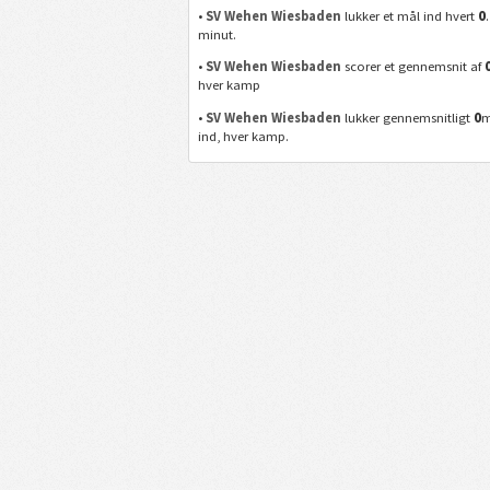
0
•
SV Wehen Wiesbaden
lukker et mål ind hvert
.
minut.
•
SV Wehen Wiesbaden
scorer et gennemsnit af
hver kamp
0
•
SV Wehen Wiesbaden
lukker gennemsnitligt
m
ind, hver kamp.