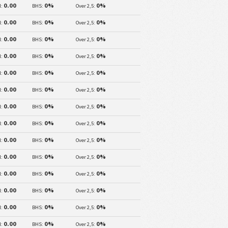
0.00
0%
0%
l:
BHS:
Over 2,5:
0.00
0%
0%
l:
BHS:
Over 2,5:
0.00
0%
0%
l:
BHS:
Over 2,5:
0.00
0%
0%
l:
BHS:
Over 2,5:
0.00
0%
0%
l:
BHS:
Over 2,5:
0.00
0%
0%
l:
BHS:
Over 2,5:
0.00
0%
0%
l:
BHS:
Over 2,5:
0.00
0%
0%
l:
BHS:
Over 2,5:
0.00
0%
0%
l:
BHS:
Over 2,5:
0.00
0%
0%
l:
BHS:
Over 2,5:
0.00
0%
0%
l:
BHS:
Over 2,5:
0.00
0%
0%
l:
BHS:
Over 2,5:
0.00
0%
0%
l:
BHS:
Over 2,5:
0.00
0%
0%
l:
BHS:
Over 2,5: