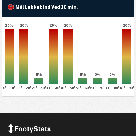
Mål Lukket Ind Ved 10 min.
20%
20%
20%
20%
20%
0%
0%
0%
0%
0' - 10'
11' - 20'
21' - 30'
31' - 40'
41' - 50'
51' - 60'
61' - 70'
71' - 80'
81' - 90'