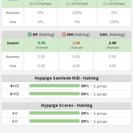
(0 / 22 Kampe)
(1 / 22 Kampe)
(1 / 22 Kampe)
0%
100%
0%
Hjemme
0%
0%
100%
Ude
MF
(Halvleg)
MM
(Halvleg)
GNS.
(Halvleg)
0.00
2.00
2.00
Samlet
/ Kampe
/ Kampe
/ Kampe
0.00
0.00
0.00
Hjemme
0.00
4.00
4.00
Ude
Hyppige Samlede Mål - Halvleg
4
Mål
50%
/
1
gange
0
Mål
50%
/
1
gange
Hyppige Scores - Halvleg
4-0
50%
/
1
gange
0-0
50%
/
1
gange