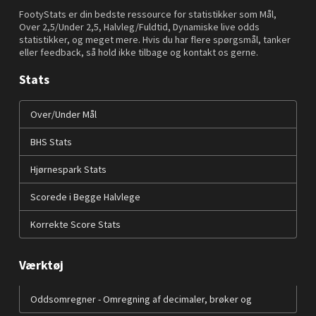
FootyStats er din bedste ressource for statistikker som Mål,
Over 2,5/Under 2,5, Halvleg/Fuldtid, Dynamiske live odds
statistikker, og meget mere. Hvis du har flere spørgsmål, tanker
eller feedback, så hold ikke tilbage og kontakt os gerne.
Stats
Over/Under Mål
BHS Stats
Hjørnespark Stats
Scorede i Begge Halvlege
Korrekte Score Stats
Værktøj
Oddsomregner - Omregning af decimaler, brøker og