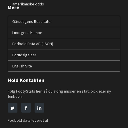
amerikanske odds
Mere
Gårsdagens Resultater
I morgens Kampe
Fodbold Data API(JSON)
Forudsigelser
English Site
Hold Kontakten
Følg FootyStats her, så du aldrig misser en stat, pick eller ny
funktion.
Fodbold data leveret af