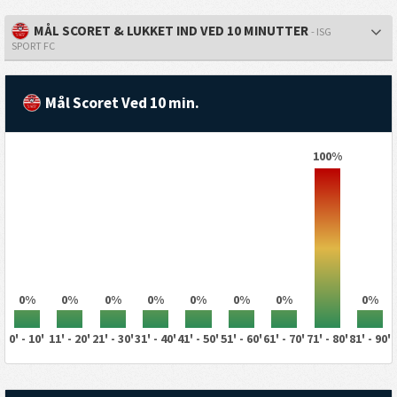
MÅL SCORET & LUKKET IND VED 10 MINUTTER
- ISG
SPORT FC
Mål Scoret Ved 10 min.
100%
0%
0%
0%
0%
0%
0%
0%
0%
0' - 10'
11' - 20'
21' - 30'
31' - 40'
41' - 50'
51' - 60'
61' - 70'
71' - 80'
81' - 90'