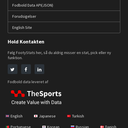
Fodbold Data API(JSON)
Forudsigelser
English Site
Hold Kontakten
Følg FootyStats her, så du aldrig misser en stat, pick eller ny
funktion.
Fodbold data leveret af
English
Japanese
Turkish
Portuguese
Korean
Russian
Danish