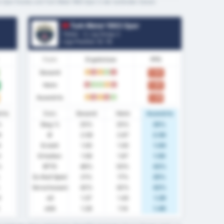
 Spor Kulubu und Turk Metal 1963 Spor in der laufenden Saison
Turk Metal 1963 Spor
Türkei - 3. Lig Group 2
Liga Position.
0
/ 16
Form
Ergebnisse
PPS
Gesamt
1.04
U
N
U
S
N
Heim
1.00
N
S
S
U
N
Auswärts
1.08
U
N
U
N
S
rts
Stats
Gesamt
Heim
Auswärts
%
Sieg %
25%
25%
25%
8
Ø
2.58
2.67
2.50
8
Erzielt
1.00
1.00
1.00
0
Erhalten
1.58
1.67
1.50
%
BTTS
46%
50%
42%
Zu Null Spiel
21%
17%
25%
Verschossen
42%
42%
42%
9
xG
1.37
1.43
1.29
xGA
1.28
1.14
1.46