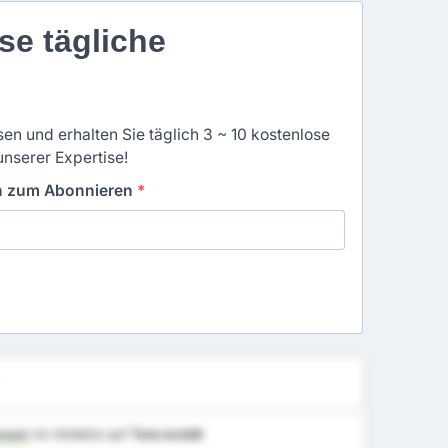
se tägliche
en und erhalten Sie täglich 3 ~ 10 kostenlose
unserer Expertise!
in zum Abonnieren
*
sser
im Hinblick auf
Tore erzielt