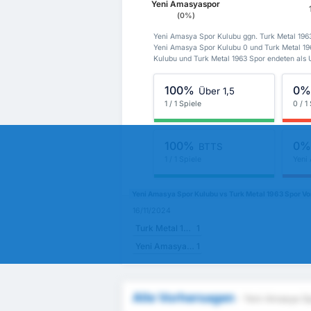
Yeni Amasyaspor
(0%)
Yeni Amasya Spor Kulubu ggn. Turk Metal 196
Yeni Amasya Spor Kulubu 0 und Turk Metal 19
Kulubu und Turk Metal 1963 Spor endeten als
100%
0
Über 1,5
1 / 1 Spiele
0 / 1
100%
0
BTTS
1 / 1 Spiele
Yeni
Yeni Amasya Spor Kulubu vs Turk Metal 1963 Spor Vo
16/11/2024
Turk Metal 1963 Spor
1
Yeni Amasya Spor Kulubu
1
Alle Vorhersagen
- Yeni Amasya Sp