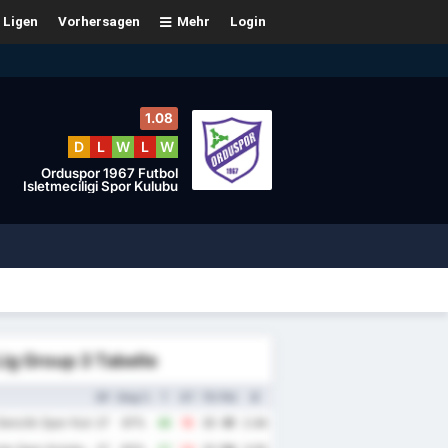
Ligen
Vorhersagen
Mehr
Login
1.08
D
L
W
L
W
Orduspor 1967 Futbol
Isletmeciligi Spor Kulubu
Lig Group 3 Tabelle
SP
Sieg %
T
GT
TD
Pkt
Ø
enclik Spor Kulubu
27
67%
48
18
30
61
2.44