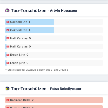
Top-Torschützen
-
Artvin Hopaspor
Gökberk Efe 1
Gökberk Efe 1
Halil Karataş 0
Halil Karataş 0
Ercan Şirin 0
Ercan Şirin 0
* Statistiken der 2025/26 Saison aus 3. Lig Group 3
Top-Torschützen
-
Fatsa Belediyespor
Kadircan Bilikli 2