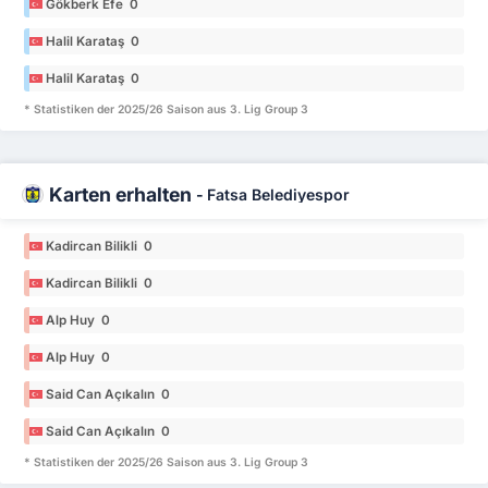
Gökberk Efe 0
Halil Karataş 0
Halil Karataş 0
* Statistiken der 2025/26 Saison aus 3. Lig Group 3
Karten erhalten
-
Fatsa Belediyespor
Kadircan Bilikli 0
Kadircan Bilikli 0
Alp Huy 0
Alp Huy 0
Said Can Açıkalın 0
Said Can Açıkalın 0
* Statistiken der 2025/26 Saison aus 3. Lig Group 3