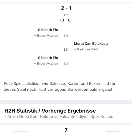
2
-
1
HZ
(0 - 0)
Gökberk Efe
Ender Aygören
80'
Murat Can Bölükbaşı
Kadircan Bilikli
86'
Gökberk Efe
Ender Aygören
89'
Post-Spielstatistiken wie Schüsse, Karten und Ecken sind für
dieses Spiel noch nicht verfügbar. Sie werden bald ergänzt.
H2H Statistik / Vorherige Ergebnisse
- Artvin Hopa Spor Kulubu vs Fatsa Belediyesi Spor Kulubu
7