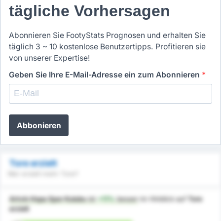
tägliche Vorhersagen
Abonnieren Sie FootyStats Prognosen und erhalten Sie
täglich 3 ~ 10 kostenlose Benutzertipps. Profitieren sie
von unserer Expertise!
Geben Sie Ihre E-Mail-Adresse ein zum Abonnieren
*
Abbonieren
Tore erzielt
Wer erzielt mehr Tore?
Artvin Hopa Spor Kulubu
ist
+11%
besser
im Hinblick auf
Tore
erzielt