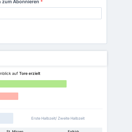
in zum Abonnieren
*
nblick auf
Tore erzielt
Erste Halbzeit/ Zweite Halbzeit
St. Mirren
Falkirk