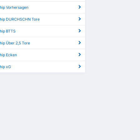
hip Vorhersagen
ship DURCHSCHN Tore
hip BTTS
hip Über 2,5 Tore
hip Ecken
hip xG