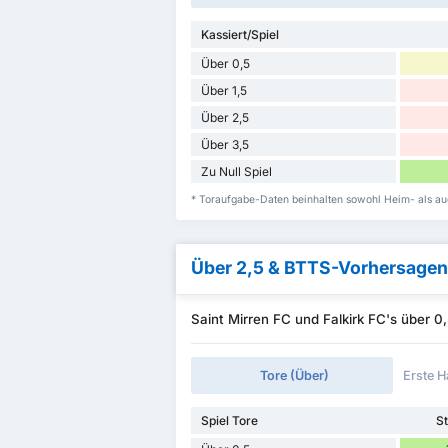
Kassiert/Spiel
Über 0,5
Über 1,5
Über 2,5
Über 3,5
Zu Null Spiel
* Toraufgabe-Daten beinhalten sowohl Heim- als auc
Über 2,5 & BTTS-Vorhersagen
Saint Mirren FC und Falkirk FC's über 
Tore (Über)
Erste H
Spiel Tore
St