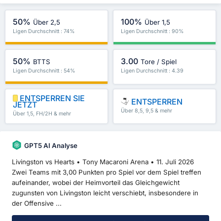
50%
100%
Über 2,5
Über 1,5
Ligen Durchschnitt : 74%
Ligen Durchschnitt : 90%
50%
3.00
BTTS
Tore / Spiel
Ligen Durchschnitt : 54%
Ligen Durchschnitt : 4.39
ENTSPERREN SIE
ENTSPERREN
JETZT
Über 8,5, 9,5 & mehr
Über 1,5, FH/2H & mehr
GPT5 AI Analyse
Livingston vs Hearts • Tony Macaroni Arena • 11. Juli 2026
Zwei Teams mit 3,00 Punkten pro Spiel vor dem Spiel treffen
aufeinander, wobei der Heimvorteil das Gleichgewicht
zugunsten von Livingston leicht verschiebt, insbesondere in
der Offensive ...