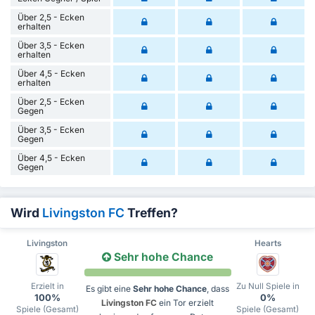
Über 2,5 - Ecken
erhalten
Über 3,5 - Ecken
erhalten
Über 4,5 - Ecken
erhalten
Über 2,5 - Ecken
Gegen
Über 3,5 - Ecken
Gegen
Über 4,5 - Ecken
Gegen
Wird
Livingston FC
Treffen?
Livingston
Hearts
Sehr hohe Chance
Erzielt in
Zu Null Spiele in
Es gibt eine
Sehr hohe Chance
, dass
100%
0%
Livingston FC
ein Tor erzielt
Spiele (Gesamt)
Spiele (Gesamt)