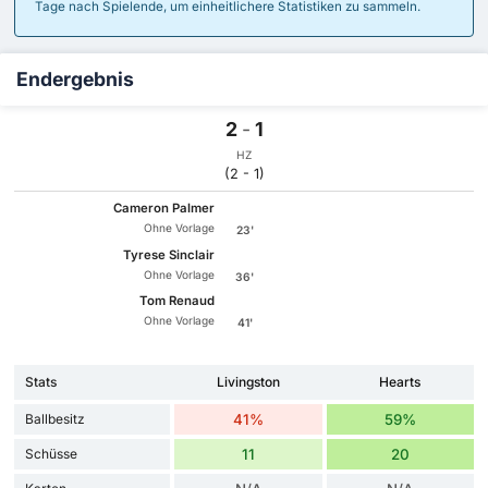
Tage nach Spielende, um einheitlichere Statistiken zu sammeln.
Endergebnis
2
-
1
HZ
(2 - 1)
Cameron Palmer
Ohne Vorlage
23'
Tyrese Sinclair
Ohne Vorlage
36'
Tom Renaud
Ohne Vorlage
41'
Stats
Livingston
Hearts
Ballbesitz
41%
59%
Schüsse
11
20