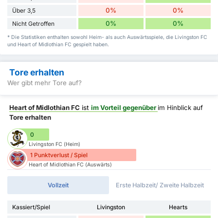
0%
0%
Über 3,5
0%
0%
Nicht Getroffen
* Die Statistiken enthalten sowohl Heim- als auch Auswärtsspiele, die Livingston FC
und Heart of Midlothian FC gespielt haben.
Tore erhalten
Wer gibt mehr Tore auf?
Heart of Midlothian FC
ist
im Vorteil gegenüber
im Hinblick auf
Tore erhalten
0
Livingston FC (Heim)
1 Punktverlust / Spiel
Heart of Midlothian FC (Auswärts)
Vollzeit
Erste Halbzeit/ Zweite Halbzeit
Kassiert/Spiel
Livingston
Hearts