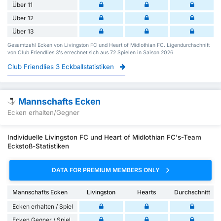
Über 11
Über 12
Über 13
Gesamtzahl Ecken von Livingston FC und Heart of Midlothian FC. Ligendurchschnitt
von Club Friendlies 3's errechnet sich aus 72 Spielen in Saison 2026.
Club Friendlies 3 Eckballstatistiken
Mannschafts Ecken
Ecken erhalten/Gegner
Individuelle Livingston FC und Heart of Midlothian FC's-Team
Eckstoß-Statistiken
DATA FOR PREMIUM MEMBERS ONLY
Mannschafts Ecken
Livingston
Hearts
Durchschnitt
Ecken erhalten / Spiel
Ecken Gegner / Spiel