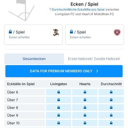
Ecken / Spiel
* Durchschnittliche Eckstöße pro Spiel
zwischen
Livingston FC und Heart of Midlothian FC
/ Spiel
/ Spiel
Ecken erhalten
Ecken erhalten
Gesamtecken
Erste Halbzeit/ Zweite Halbzeit
DATA FOR PREMIUM MEMBERS ONLY
Eckbälle im Spiel
Livingston
Hearts
Durchschnitt
Über 6
Über 7
Über 8
Über 9
Über 10