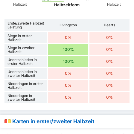
Halbzeit
Halbzeit
Halbzeitform
Erste/Zweite Halbzeit
Livingston
Hearts
Leistung
Siege in erster
0%
0%
Halbzeit
Siege in zweiter
100%
0%
Halbzeit
Unentschieden in
100%
0%
erster Halbzeit
Unentschieden in
0%
0%
zweiter Halbzeit
Niederlagen in erster
0%
0%
Halbzeit
Niederlagen in
0%
0%
zweiter Halbzeit
Karten in erster/zweiter Halbzeit