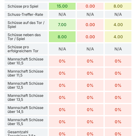
15.00
0.00
8.00
Schüsse pro Spiel
N/A
N/A
N/A
Schuss-Treffer-Rate
Schüsse auf das Tor /
7.00
0.00
4.00
Spiel
Schüsse neben das
8.00
0.00
4.00
Tor / Spiel
Schüsse pro
N/A
N/A
N/A
erfolgreichem Tor
Mannschaft Schüsse
0%
0%
0%
über 10,5
Mannschaft Schüsse
0%
0%
0%
über 11,5
Mannschaft Schüsse
0%
0%
0%
über 12,5
Mannschaft Schüsse
0%
0%
0%
über 13,5
Mannschaft Schüsse
0%
0%
0%
über 14,5
Mannschaft Schüsse
0%
0%
0%
über 15,5
Gesamtzahl
0%
0%
0%
Torschüsse 3,5+