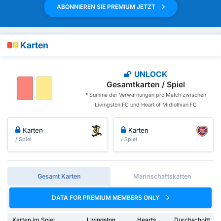
ABONNIEREN SIE PREMIUM JETZT
Karten
UNLOCK
Gesamtkarten / Spiel
* Summe der Verwarnungen pro Match zwischen
Livingston FC und Heart of Midlothian FC
Karten
Karten
/ Spiel
/ Spiel
Gesamt Karten
Mannschaftskarten
DATA FOR PREMIUM MEMBERS ONLY
Karten im Spiel
Livingston
Hearts
Durchschnitt