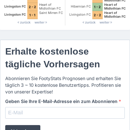
Midlothian FC
Heart of
Heart of
Livingston FC
Hibernian FC
2 - 2
1 - 2
Midlothian FC
Midlothian FC
Saint Mirren FC
Heart of
Livingston FC
Livingston FC
1 - 1
2 - 2
Midlothian FC
zurück
weiter
zurück
weiter
Erhalte kostenlose
tägliche Vorhersagen
Abonnieren Sie FootyStats Prognosen und erhalten Sie
täglich 3 ~ 10 kostenlose Benutzertipps. Profitieren sie
von unserer Expertise!
Geben Sie Ihre E-Mail-Adresse ein zum Abonnieren
*