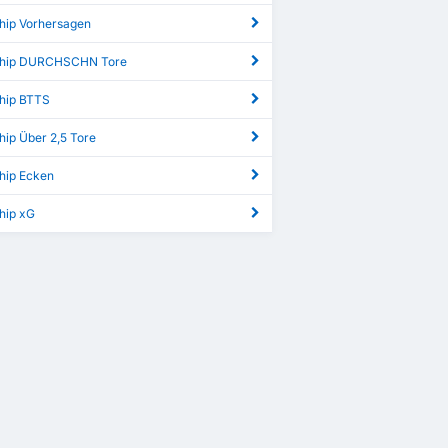
hip Vorhersagen
ship DURCHSCHN Tore
hip BTTS
hip Über 2,5 Tore
hip Ecken
hip xG