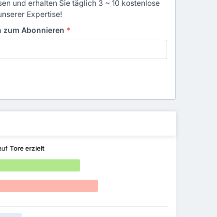
en und erhalten Sie täglich 3 ~ 10 kostenlose
unserer Expertise!
in zum Abonnieren
*
 auf
Tore erzielt