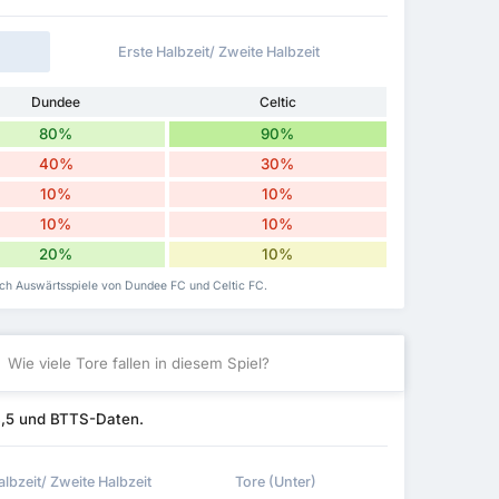
Erste Halbzeit/ Zweite Halbzeit
Dundee
Celtic
80%
90%
40%
30%
10%
10%
10%
10%
20%
10%
ch Auswärtsspiele von Dundee FC und Celtic FC.
Wie viele Tore fallen in diesem Spiel?
4,5 und BTTS-Daten.
albzeit/ Zweite Halbzeit
Tore (Unter)