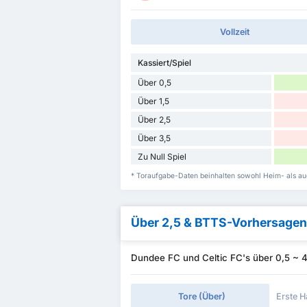
Vollzeit
Kassiert/Spiel
Über 0,5
Über 1,5
Über 2,5
Über 3,5
Zu Null Spiel
* Toraufgabe-Daten beinhalten sowohl Heim- als au
Über 2,5 & BTTS-Vorhersagen
Dundee FC und Celtic FC's über 0,5 ~ 
Tore (Über)
Erste H