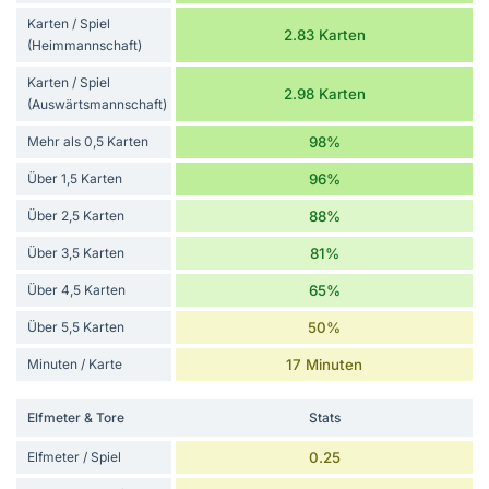
Karten / Spiel
2.83 Karten
(Heimmannschaft)
Karten / Spiel
2.98 Karten
(Auswärtsmannschaft)
Mehr als 0,5 Karten
98%
Über 1,5 Karten
96%
Über 2,5 Karten
88%
Über 3,5 Karten
81%
Über 4,5 Karten
65%
Über 5,5 Karten
50%
Minuten / Karte
17 Minuten
Elfmeter & Tore
Stats
Elfmeter / Spiel
0.25