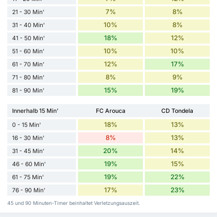
7%
8%
21 - 30 Min'
10%
8%
31 - 40 Min'
18%
12%
41 - 50 Min'
10%
10%
51 - 60 Min'
12%
17%
61 - 70 Min'
8%
9%
71 - 80 Min'
15%
19%
81 - 90 Min'
Innerhalb 15 Min'
FC Arouca
CD Tondela
18%
13%
0 - 15 Min'
8%
13%
16 - 30 Min'
20%
14%
31 - 45 Min'
19%
15%
46 - 60 Min'
19%
22%
61 - 75 Min'
17%
23%
76 - 90 Min'
45 und 90 Minuten-Timer beinhaltet Verletzungsauszeit.