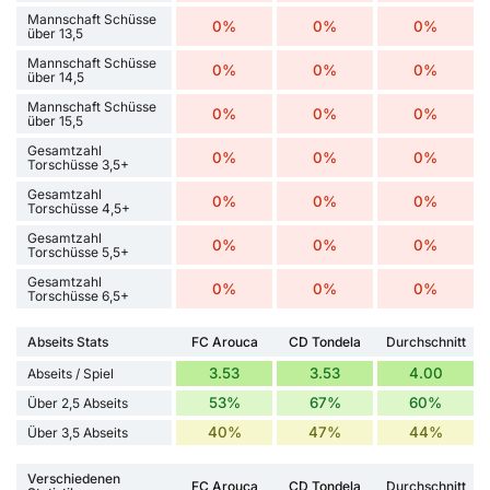
Mannschaft Schüsse
0%
0%
0%
über 13,5
Mannschaft Schüsse
0%
0%
0%
über 14,5
Mannschaft Schüsse
0%
0%
0%
über 15,5
Gesamtzahl
0%
0%
0%
Torschüsse 3,5+
Gesamtzahl
0%
0%
0%
Torschüsse 4,5+
Gesamtzahl
0%
0%
0%
Torschüsse 5,5+
Gesamtzahl
0%
0%
0%
Torschüsse 6,5+
Abseits Stats
FC Arouca
CD Tondela
Durchschnitt
3.53
3.53
4.00
Abseits / Spiel
53%
67%
60%
Über 2,5 Abseits
40%
47%
44%
Über 3,5 Abseits
Verschiedenen
FC Arouca
CD Tondela
Durchschnitt