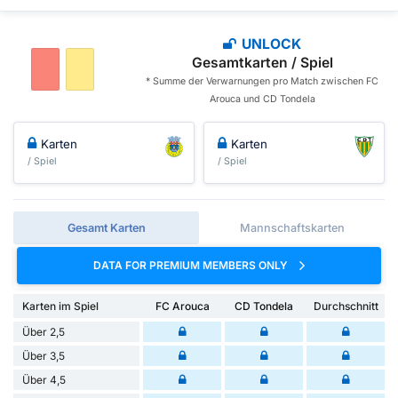
UNLOCK
Gesamtkarten / Spiel
* Summe der Verwarnungen pro Match zwischen FC
Arouca und CD Tondela
Karten
Karten
/ Spiel
/ Spiel
Gesamt Karten
Mannschaftskarten
DATA FOR PREMIUM MEMBERS ONLY
Karten im Spiel
FC Arouca
CD Tondela
Durchschnitt
Über 2,5
Über 3,5
Über 4,5