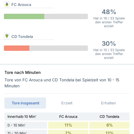
FC Arouca
48%
Hat in 16 / 33 Spiele
den ersten Treffer
erzielt
CD Tondela
30%
Hat in 10 / 33 Spiele
den ersten Treffer
erzielt
Tore nach Minuten
Tore von FC Arouca und CD Tondela bei Spielzeit von 10 - 15
Minuten
Tore insgesamt
Erzielt
Erhalten
Innerhalb 10 Min'
FC Arouca
CD Tondela
11%
6%
0 - 10 Min'
7%
12%
11 - 20 Min'