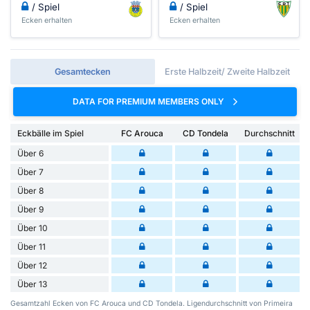
/ Spiel
/ Spiel
Ecken erhalten
Ecken erhalten
Gesamtecken
Erste Halbzeit/ Zweite Halbzeit
DATA FOR PREMIUM MEMBERS ONLY
Eckbälle im Spiel
FC Arouca
CD Tondela
Durchschnitt
Über 6
Über 7
Über 8
Über 9
Über 10
Über 11
Über 12
Über 13
Gesamtzahl Ecken von FC Arouca und CD Tondela. Ligendurchschnitt von Primeira