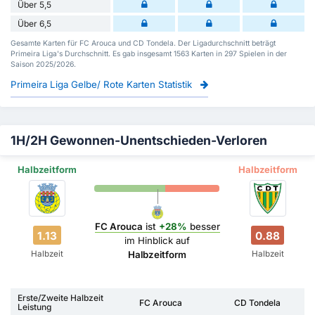
Über 5,5
Über 6,5
Gesamte Karten für FC Arouca und CD Tondela. Der Ligadurchschnitt beträgt
Primeira Liga's Durchschnitt. Es gab insgesamt 1563 Karten in 297 Spielen in der
Saison 2025/2026.
Primeira Liga Gelbe/ Rote Karten Statistik
1H/2H Gewonnen-Unentschieden-Verloren
Halbzeitform
Halbzeitform
FC Arouca
ist
+28%
besser
1.13
0.88
im Hinblick auf
Halbzeit
Halbzeit
Halbzeitform
Erste/Zweite Halbzeit
FC Arouca
CD Tondela
Leistung