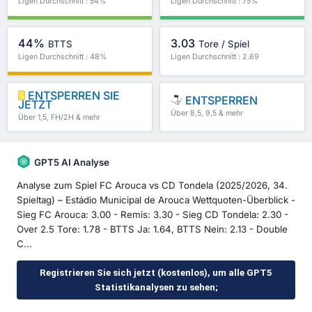
Ligen Durchschnitt : 54%
Ligen Durchschnitt : 75%
44%
3.03
BTTS
Tore / Spiel
Ligen Durchschnitt : 48%
Ligen Durchschnitt : 2.69
ENTSPERREN SIE
ENTSPERREN
JETZT
Über 8,5, 9,5 & mehr
Über 1,5, FH/2H & mehr
GPT5 AI Analyse
Analyse zum Spiel FC Arouca vs CD Tondela (2025/2026, 34.
Spieltag) – Estádio Municipal de Arouca Wettquoten-Überblick -
Sieg FC Arouca: 3.00 - Remis: 3.30 - Sieg CD Tondela: 2.30 -
Over 2.5 Tore: 1.78 - BTTS Ja: 1.64, BTTS Nein: 2.13 - Double
C...
Registrieren Sie sich jetzt (kostenlos), um alle GPT5
Statistikanalysen zu sehen;