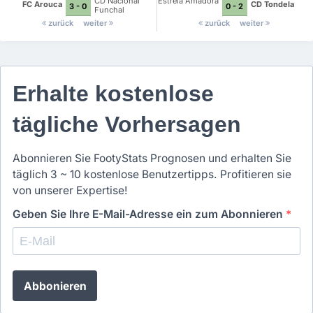
CD Nacional
Estrela Amadora
FC Arouca
CD Tondela
3 - 0
0 - 2
Funchal
zurück
weiter
zurück
weiter
Erhalte kostenlose
tägliche Vorhersagen
Abonnieren Sie FootyStats Prognosen und erhalten Sie
täglich 3 ~ 10 kostenlose Benutzertipps. Profitieren sie
von unserer Expertise!
Geben Sie Ihre E-Mail-Adresse ein zum Abonnieren
*
Abbonieren