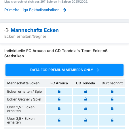
Liga's errechnet sich aus 297 Spielen in Saison 2025/2026.
Primeira Liga Eckballstatistiken
Mannschafts Ecken
Ecken erhalten/Gegner
Individuelle FC Arouca und CD Tondela's-Team Eckstoß-
Statistiken
DATA FOR PREMIUM MEMBERS ONLY
Mannschafts Ecken
FC Arouca
CD Tondela
Durchschnitt
Ecken erhalten / Spiel
Ecken Gegner / Spiel
Über 2,5 - Ecken
erhalten
Über 3,5 - Ecken
erhalten