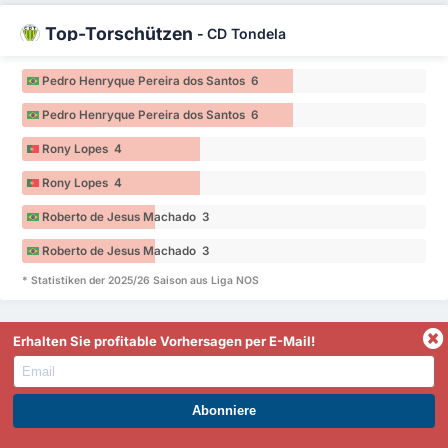
Top-Torschützen
-
CD Tondela
Pedro Henryque Pereira dos Santos 6
Pedro Henryque Pereira dos Santos 6
Rony Lopes 4
Rony Lopes 4
Roberto de Jesus Machado 3
Roberto de Jesus Machado 3
* Statistiken der 2025/26 Saison aus Liga NOS
Erhalten Sie profitable Vorhersagen per E-Mail!
Wer wird gelbe und rote Karten erhalten?
Karten erhalten
-
FC Arouca
WERDEN SIE PREMIUM UND PROFITIEREN SIE JETZT.