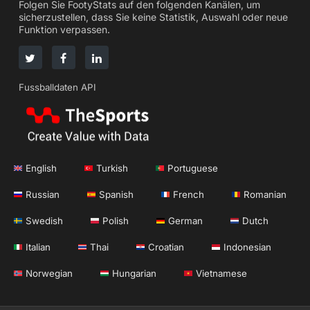
Folgen Sie FootyStats auf den folgenden Kanälen, um
sicherzustellen, dass Sie keine Statistik, Auswahl oder neue
Funktion verpassen.
Fussballdaten API
English
Turkish
Portuguese
Russian
Spanish
French
Romanian
Swedish
Polish
German
Dutch
Italian
Thai
Croatian
Indonesian
Norwegian
Hungarian
Vietnamese