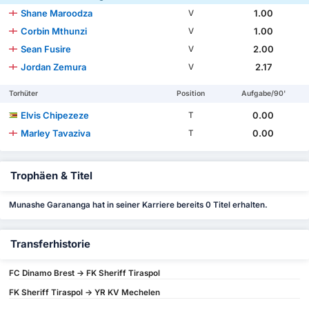
Shane Maroodza
1.00
V
Corbin Mthunzi
1.00
V
Sean Fusire
2.00
V
Jordan Zemura
2.17
V
Torhüter
Position
Aufgabe/90'
Elvis Chipezeze
0.00
T
Marley Tavaziva
0.00
T
Trophäen & Titel
Munashe Garananga hat in seiner Karriere bereits 0 Titel erhalten.
Transferhistorie
FC Dinamo Brest -> FK Sheriff Tiraspol
FK Sheriff Tiraspol -> YR KV Mechelen