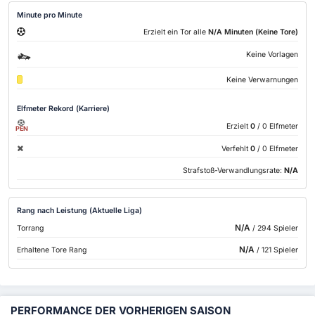
Minute pro Minute
Erzielt ein Tor alle
N/A Minuten (Keine Tore)
Keine Vorlagen
Keine Verwarnungen
Elfmeter Rekord (Karriere)
Erzielt
0
/ 0 Elfmeter
PEN
Verfehlt
0
/ 0 Elfmeter
Strafstoß-Verwandlungsrate:
N/A
Rang nach Leistung (Aktuelle Liga)
N/A
Torrang
/ 294 Spieler
N/A
Erhaltene Tore Rang
/ 121 Spieler
PERFORMANCE DER VORHERIGEN SAISON