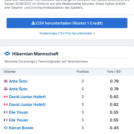
Saison 2026/2027 im Hinblick auf alle Wettbewerbe herunter. Diese Option enthält
alle Gesamt- und Durchschnittstatistiken des Spielers.
CSV herunterladen (Kostet 1 Credit)
Kostenloses CSV-File herunterladen »
Hibernian Mannschaft
Munashe Garananga's Teammitglieder auf Vereinsniveau
Stürmer
Position
Tore / 90'
Ante Šuto
0.79
S
Ante Šuto
0.79
S
David Junior Hoilett
0.62
S
David Junior Hoilett
0.62
S
Elie Youan
0.55
S
Elie Youan
0.55
S
Kieran Bowie
0.45
S