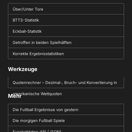
Über/Unter Tore
BTTS-Statistik
Eckball-Statistik
Getroffen in beiden Spielhälften
Korrekte Ergebnisstatistiken
Werkzeuge
Quotenrechner – Dezimal-, Bruch- und Konvertierung in
amerikanische Wettquoten
Mehr
Die Fußball Ergebnisse von gestern
Die morgigen Fußball Spiele
Fussballdaten-API (JSON)