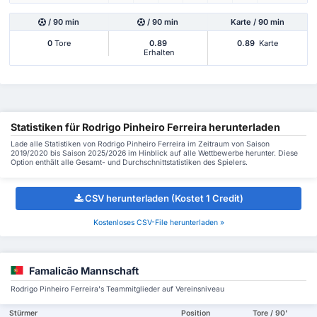
/ 90 min
/ 90 min
Karte / 90 min
0
Tore
0.89
0.89
Karte
Erhalten
Statistiken für Rodrigo Pinheiro Ferreira herunterladen
Lade alle Statistiken von Rodrigo Pinheiro Ferreira im Zeitraum von Saison
2019/2020 bis Saison 2025/2026 im Hinblick auf alle Wettbewerbe herunter. Diese
Option enthält alle Gesamt- und Durchschnittstatistiken des Spielers.
CSV herunterladen (Kostet 1 Credit)
Kostenloses CSV-File herunterladen »
Famalicão Mannschaft
Rodrigo Pinheiro Ferreira's Teammitglieder auf Vereinsniveau
Stürmer
Position
Tore / 90'