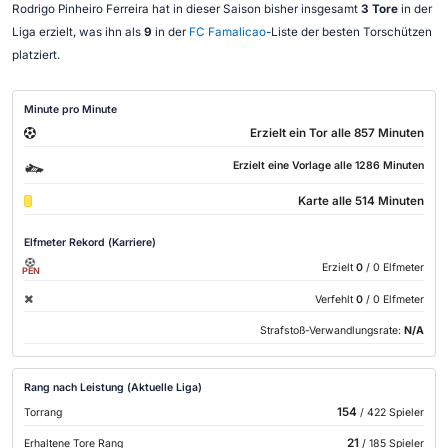
Rodrigo Pinheiro Ferreira hat in dieser Saison bisher insgesamt
3 Tore
in der
Liga erzielt, was ihn als
9
in der
FC Famalicao
-Liste der besten Torschützen
platziert.
Minute pro Minute
Erzielt ein Tor alle 857 Minuten
Erzielt eine Vorlage alle 1286 Minuten
Karte alle 514 Minuten
Elfmeter Rekord (Karriere)
Erzielt
0
/ 0 Elfmeter
PEN
Verfehlt
0
/ 0 Elfmeter
Strafstoß-Verwandlungsrate:
N/A
Rang nach Leistung (Aktuelle Liga)
154
Torrang
/ 422 Spieler
21
Erhaltene Tore Rang
/ 185 Spieler