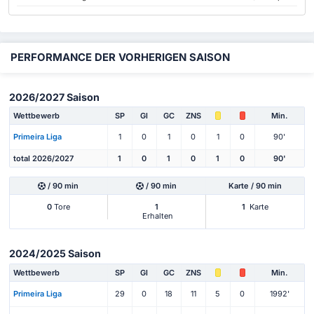
PERFORMANCE DER VORHERIGEN SAISON
2026/2027 Saison
Wettbewerb
SP
Gl
GC
ZNS
Min.
Primeira Liga
1
0
1
0
1
0
90'
total 2026/2027
1
0
1
0
1
0
90'
/ 90 min
/ 90 min
Karte / 90 min
0
Tore
1
1
Karte
Erhalten
2024/2025 Saison
Wettbewerb
SP
Gl
GC
ZNS
Min.
Primeira Liga
29
0
18
11
5
0
1992'