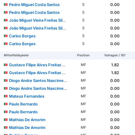
Pedro Miguel Costa Santos
0.00
S
Pedro Miguel Costa Santos
0.00
S
João Miguel Vieira Freitas Silva Marques
0.00
S
João Miguel Vieira Freitas Silva Marques
0.00
S
Carlos Borges
0.00
S
Carlos Borges
0.00
S
Mittelfeldspieler
Position
Vorlagen / 90'
Gustavo Filipe Alves Freitas Azevedo Sá
1.82
MF
Gustavo Filipe Alves Freitas Azevedo Sá
1.82
MF
Diogo Andre Santos Nascimento
0.00
MF
Diogo Andre Santos Nascimento
0.00
MF
Mateus Fernandes
0.00
MF
Paulo Bernardo
0.00
MF
Paulo Bernardo
0.00
MF
Mathias De Amorim
0.00
MF
Mathias De Amorim
0.00
MF