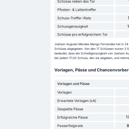
Schüsse neben das Tor
Pfosten- & Lattentreffer
Schuss-Treffer-Rate
Schussgenauigkeit
Schüsse pro erfolgreichem Tor
Joelson Augusto Mendes Mango Fernandes hat in 24 S
Schüsse abgegeben. Von den 17 Schüssen waren 3 Sch
bedeutet, dass die Schießgenauigkeit von Joelson Au
bei jedem 17.00 Schuss, den sie abgeben, und nehme
Vorlagen, Pässe und Chancenvorbere
Vorlagen und Pässe
Vorlagen
Erwartete Vorlagen (xA)
Gespielte Pässe
1
Erfolgreiche Pässe
Passerfolgsrate