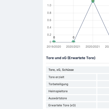
Tore und xG (Erwartete Tore)
Tore, xG, Schüsse
Tore erzielt
Torbeteiligung
Heimspieltore
Auswärtstore
Erwartete Tore (xG)