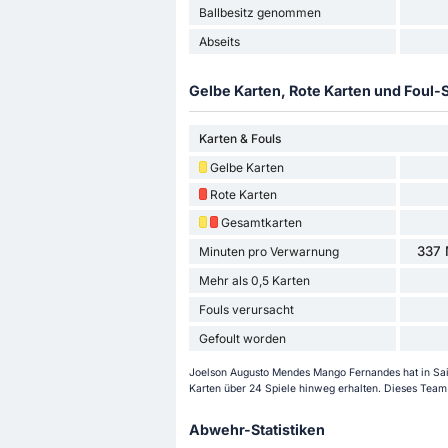
Ballbesitz genommen
Abseits
Gelbe Karten, Rote Karten und Foul-S
Karten & Fouls
Gelbe Karten
Rote Karten
Gesamtkarten
337 
Minuten pro Verwarnung
Mehr als 0,5 Karten
Fouls verursacht
Gefoult worden
Joelson Augusto Mendes Mango Fernandes hat in Sai
Karten über 24 Spiele hinweg erhalten. Dieses Team 
Abwehr-Statistiken