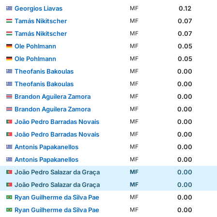
Georgios Liavas
0.12
MF
Tamás Nikitscher
0.07
MF
Tamás Nikitscher
0.07
MF
Ole Pohlmann
0.05
MF
Ole Pohlmann
0.05
MF
Theofanis Bakoulas
0.00
MF
Theofanis Bakoulas
0.00
MF
Brandon Aguilera Zamora
0.00
MF
Brandon Aguilera Zamora
0.00
MF
João Pedro Barradas Novais
0.00
MF
João Pedro Barradas Novais
0.00
MF
Antonis Papakanellos
0.00
MF
Antonis Papakanellos
0.00
MF
João Pedro Salazar da Graça
0.00
MF
João Pedro Salazar da Graça
0.00
MF
Ryan Guilherme da Silva Pae
0.00
MF
Ryan Guilherme da Silva Pae
0.00
MF