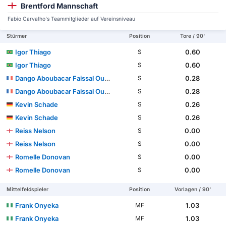
Brentford Mannschaft
Fabio Carvalho's Teammitglieder auf Vereinsniveau
Stürmer
Position
Tore / 90'
Igor Thiago
0.60
S
Igor Thiago
0.60
S
Dango Aboubacar Faissal Ouattara
0.28
S
Dango Aboubacar Faissal Ouattara
0.28
S
Kevin Schade
0.26
S
Kevin Schade
0.26
S
Reiss Nelson
0.00
S
Reiss Nelson
0.00
S
Romelle Donovan
0.00
S
Romelle Donovan
0.00
S
Mittelfeldspieler
Position
Vorlagen / 90'
Frank Onyeka
1.03
MF
Frank Onyeka
1.03
MF