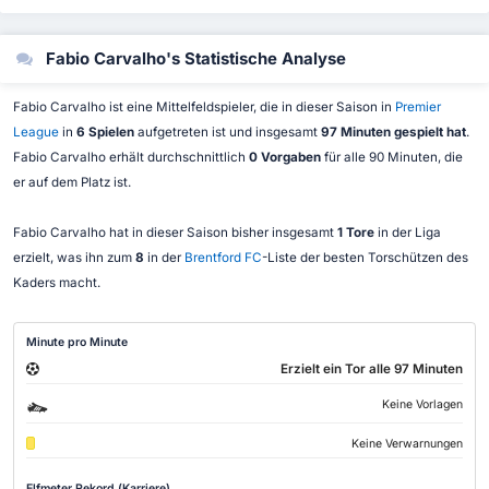
Fabio Carvalho's Statistische Analyse
Fabio Carvalho ist eine Mittelfeldspieler, die in dieser Saison in
Premier
League
in
6 Spielen
aufgetreten ist und insgesamt
97 Minuten gespielt hat
.
Fabio Carvalho erhält durchschnittlich
0 Vorgaben
für alle 90 Minuten, die
er auf dem Platz ist.
Fabio Carvalho hat in dieser Saison bisher insgesamt
1 Tore
in der Liga
erzielt, was ihn zum
8
in der
Brentford FC
-Liste der besten Torschützen des
Kaders macht.
Minute pro Minute
Erzielt ein Tor alle 97 Minuten
Keine Vorlagen
Keine Verwarnungen
Elfmeter Rekord (Karriere)