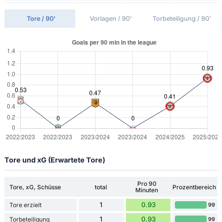
Tore / 90'
Vorlagen / 90'
Torbeteiligung / 90'
Tore und xG (Erwartete Tore)
Pro 90
Tore, xG, Schüsse
total
Prozentbereich
Minuten
1
0.93
Tore erzielt
99
1
0.93
Torbeteiligung
99