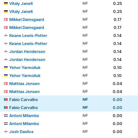
Vitaly Janelt
0.25
MF
Vitaly Janelt
0.25
MF
Mikkel Damsgaard
0.17
MF
Mikkel Damsgaard
0.17
MF
Keane Lewis-Potter
0.14
MF
Keane Lewis-Potter
0.14
MF
Jordan Henderson
0.14
MF
Jordan Henderson
0.14
MF
Yehor Yarmoliuk
0.10
MF
Yehor Yarmoliuk
0.10
MF
Mathias Jensen
0.04
MF
Mathias Jensen
0.04
MF
Fabio Carvalho
0.00
MF
Fabio Carvalho
0.00
MF
Antoni Milambo
0.00
MF
Antoni Milambo
0.00
MF
Josh Dasilva
0.00
MF