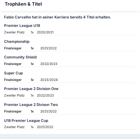
Trophäen & Titel
Fabio Carvalho hat in seiner Karriere bereits 4 Titel erhalten.
Premier League U18
Zweiter Platz
1x
2020/2021
Championship
Finalsieger
1x
2021/2022
Community Shield
Finalsieger
1x
2022/2023
Super Cup
Finalsieger
1x
2023/2024
Premier League 2 Division One
Zweiter Platz
1x
2022/2023
Premier League 2 Divison Two
Finalsieger
1x
2021/2022
U18 Premier League Cup
Zweiter Platz
1x
2021/2022