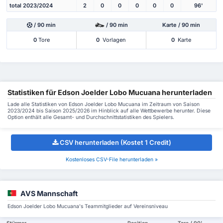
total 2023/2024
2
0
0
0
0
0
96'
/ 90 min
/ 90 min
Karte / 90 min
0
Tore
0
Vorlagen
0
Karte
Statistiken für Edson Joelder Lobo Mucuana herunterladen
Lade alle Statistiken von Edson Joelder Lobo Mucuana im Zeitraum von Saison
2023/2024 bis Saison 2025/2026 im Hinblick auf alle Wettbewerbe herunter. Diese
Option enthält alle Gesamt- und Durchschnittstatistiken des Spielers.
CSV herunterladen (Kostet 1 Credit)
Kostenloses CSV-File herunterladen »
AVS Mannschaft
Edson Joelder Lobo Mucuana's Teammitglieder auf Vereinsniveau