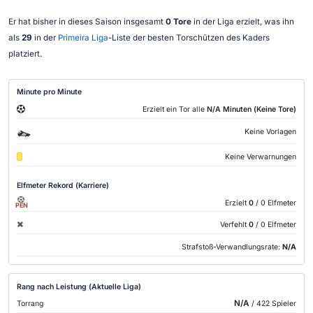
Er hat bisher in dieses Saison insgesamt
0 Tore
in der Liga erzielt, was ihn
als
29
in der
Primeira Liga
-Liste der besten Torschützen des Kaders
platziert.
Minute pro Minute
Erzielt ein Tor alle
N/A Minuten (Keine Tore)
Keine Vorlagen
Keine Verwarnungen
Elfmeter Rekord (Karriere)
Erzielt
0
/ 0 Elfmeter
PEN
Verfehlt
0
/ 0 Elfmeter
Strafstoß-Verwandlungsrate:
N/A
Rang nach Leistung (Aktuelle Liga)
N/A
Torrang
/ 422 Spieler