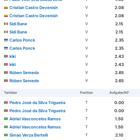
Cristian Castro Devenish
2.08
V
Cristian Castro Devenish
2.08
V
Sidi Bane
2.15
V
Sidi Bane
2.15
V
Carlos Ponck
2.35
V
Carlos Ponck
2.35
V
kiki
2.43
V
kiki
2.43
V
Rúben Semedo
2.65
V
Rúben Semedo
2.65
V
Torhüter
Position
Aufgabe/90'
Pedro José da Silva Trigueira
0.00
T
Pedro José da Silva Trigueira
0.00
T
Adriel Vasconcelos Ramos
1.50
T
Adriel Vasconcelos Ramos
1.50
T
Simao Verza Bertelli
2.10
T