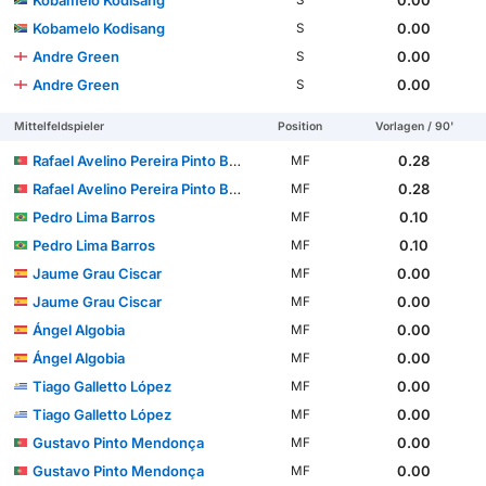
Kobamelo Kodisang
0.00
S
Kobamelo Kodisang
0.00
S
Andre Green
0.00
S
Andre Green
0.00
S
Mittelfeldspieler
Position
Vorlagen / 90'
Rafael Avelino Pereira Pinto Barbosa
0.28
MF
Rafael Avelino Pereira Pinto Barbosa
0.28
MF
Pedro Lima Barros
0.10
MF
Pedro Lima Barros
0.10
MF
Jaume Grau Ciscar
0.00
MF
Jaume Grau Ciscar
0.00
MF
Ángel Algobia
0.00
MF
Ángel Algobia
0.00
MF
Tiago Galletto López
0.00
MF
Tiago Galletto López
0.00
MF
Gustavo Pinto Mendonça
0.00
MF
Gustavo Pinto Mendonça
0.00
MF