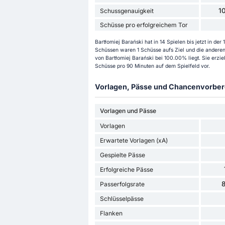
1
Schussgenauigkeit
Schüsse pro erfolgreichem Tor
Bartłomiej Barański hat in 14 Spielen bis jetzt in d
Schüssen waren 1 Schüsse aufs Ziel und die anderen 
von Bartłomiej Barański bei 100.00% liegt. Sie erzi
Schüsse pro 90 Minuten auf dem Spielfeld vor.
Vorlagen, Pässe und Chancenvorbere
Vorlagen und Pässe
Vorlagen
Erwartete Vorlagen (xA)
Gespielte Pässe
Erfolgreiche Pässe
Passerfolgsrate
Schlüsselpässe
Flanken