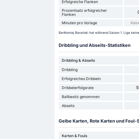
Erfolgreiche Flanken
Prozentsatz erfolgreicher
Flanken
Minuten pro Vorlage
Kein
Bartłomiej Barański hat während Saison 1. Liga keine 
Dribbling und Abseits-Statistiken
Dribbling & Abseits
Dribbling
Erfolgreiches Dribbeln
5
Dribbelerfolgsrate
Ballbesitz genommen
Abseits
Gelbe Karten, Rote Karten und Foul-S
Karten & Fouls