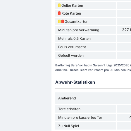
Gelbe Karten
Rote Karten
Gesamtkarten
327 
Minuten pro Verwarnung
Mehr als 0,5 Karten
Fouls verursacht
Gefoult worden
Bartłomiej Barański hat in Saison 1. Liga 2025/2026
erhalten. Dieses Team verursacht pro 90 Minuten in
Abwehr-Statistiken
Amtierend
Tore erhalten
Minuten pro kassiertes Tor
Zu Null Spiel