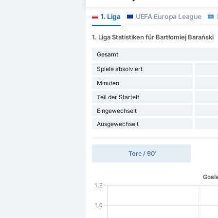
1. Liga
UEFA Europa League
1. Liga Statistiken für Bartłomiej Barański
Gesamt
Spiele absolviert
Minuten
Teil der Startelf
Eingewechselt
Ausgewechselt
Tore / 90'