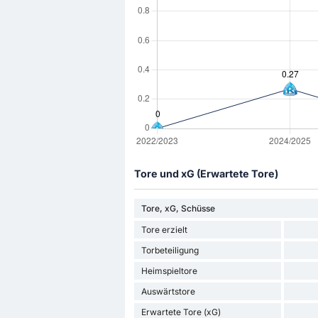
Tore und xG (Erwartete Tore)
Tore, xG, Schüsse
Tore erzielt
Torbeteiligung
Heimspieltore
Auswärtstore
Erwartete Tore (xG)