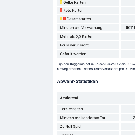
Gelbe Karten
Rote Karten
Gesamtkarten
667 
Minuten pro Verwarnung
Mehr als 0,5 Karten
Fouls verursacht
Gefoult worden
Tijn den Boggende hat in Saison Eerste Divisie 2025
hinweg erhalten. Dieses Team verursacht pro 90 Minu
Abwehr-Statistiken
Amtierend
Tore erhalten
7
Minuten pro kassiertes Tor
Zu Null Spiel