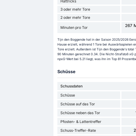
Hattricks
3 oder mehr Tore
2 oder mehr Tore
267 M
Minuten pro Tor
Tijn den Boggende hat in der Saison 2025/2026 Eerste
Hause erzielt, während 1 Tore bei Auswärtsspielen e
Tore erzielt. Außerdem ist Tijn den Boggende's total T
90 Minuten gerechnet 0.34. Die Nicht-Strafstoß xG p
npxG-Wert bei 5.21 liegt, was ihn im Top 81 Prozentbe
Schüsse
Schussdaten
Schüsse
Schüsse auf das Tor
Schüsse neben das Tor
Pfosten- & Lattentreffer
Schuss-Treffer-Rate