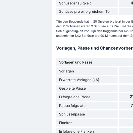
Schussgenauigkeit
Schüsse pro erfolgreichem Tor
Tijn den Boggende hat in 20 Spielen bis jetzt in de
den 21 Schüssen waren 9 Schüsse aufs Ziel und die a
Schießgenauigkeit von Tijn den Boggende bei 42.86% 
und nehmen 1.42 Schüsse pro 90 Minuten auf dem Spi
Vorlagen, Pässe und Chancenvorbere
Vorlagen und Pässe
Vorlagen
Erwartete Vorlagen (xA)
Gespielte Pässe
2
Erfolgreiche Pässe
Passerfolgsrate
Schlüsselpässe
Flanken
Erfolgreiche Flanken