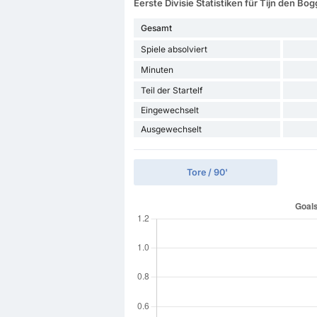
Eerste Divisie Statistiken für Tijn den Bo
Gesamt
Spiele absolviert
Minuten
Teil der Startelf
Eingewechselt
Ausgewechselt
Tore / 90'