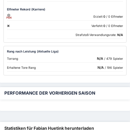
Elfmeter Rekord (Karriere)
Erzielt
0
/ 0 Elfmeter
PEN
Verfehlt
0
/ 0 Elfmeter
Strafstoß-Verwandlungsrate:
N/A
Rang nach Leistung (Aktuelle Liga)
N/A
Torrang
/ 479 Spieler
N/A
Erhaltene Tore Rang
/ 196 Spieler
PERFORMANCE DER VORHERIGEN SAISON
Statistiken für Fabian Huetink herunterladen