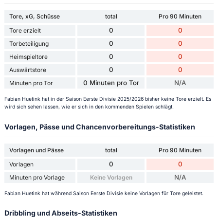
Tore, xG, Schüsse
total
Pro 90 Minuten
0
0
Tore erzielt
0
0
Torbeteiligung
0
0
Heimspieltore
0
0
Auswärtstore
0 Minuten pro Tor
N/A
Minuten pro Tor
Fabian Huetink hat in der Saison Eerste Divisie 2025/2026 bisher keine Tore erzielt. Es
wird sich sehen lassen, wie er sich in den kommenden Spielen schlägt.
Vorlagen, Pässe und Chancenvorbereitungs-Statistiken
Vorlagen und Pässe
total
Pro 90 Minuten
0
0
Vorlagen
N/A
Minuten pro Vorlage
Keine Vorlagen
Fabian Huetink hat während Saison Eerste Divisie keine Vorlagen für Tore geleistet.
Dribbling und Abseits-Statistiken