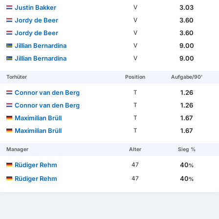
Justin Bakker
3.03
V
Jordy de Beer
3.60
V
Jordy de Beer
3.60
V
Jillian Bernardina
9.00
V
Jillian Bernardina
9.00
V
Torhüter
Position
Aufgabe/90'
Connor van den Berg
1.26
T
Connor van den Berg
1.26
T
Maximilian Brüll
1.67
T
Maximilian Brüll
1.67
T
Manager
Alter
Sieg %
Rüdiger Rehm
40
47
%
Rüdiger Rehm
40
47
%