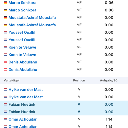
Marco Schikora
0.06
MF
Marco Schikora
0.06
MF
Moustafa Ashraf Moustafa
0.00
MF
Moustafa Ashraf Moustafa
0.00
MF
Youssef Ouallil
0.00
MF
Youssef Ouallil
0.00
MF
Koen te Veluwe
0.00
MF
Koen te Veluwe
0.00
MF
Denis Abdullahu
0.00
MF
Denis Abdullahu
0.00
MF
Verteidiger
Position
Aufgabe/90'
Hylke van der Mast
0.00
V
Hylke van der Mast
0.00
V
Fabian Huetink
0.00
V
Fabian Huetink
0.00
V
Omar Achouitar
1.14
V
Omar Achouitar
1.14
V