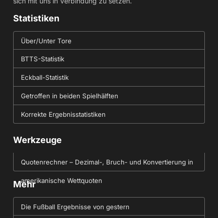
sich mit uns in Verbindung zu setzen.
Statistiken
Über/Unter Tore
BTTS-Statistik
Eckball-Statistik
Getroffen in beiden Spielhälften
Korrekte Ergebnisstatistiken
Werkzeuge
Quotenrechner – Dezimal-, Bruch- und Konvertierung in
amerikanische Wettquoten
Mehr
Die Fußball Ergebnisse von gestern