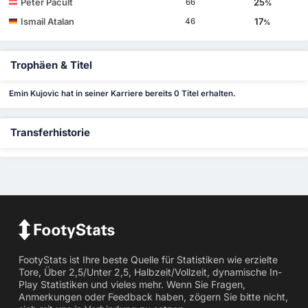
Peter Pacult
25
66
%
Ismail Atalan
17
46
%
Trophäen & Titel
Emin Kujovic hat in seiner Karriere bereits 0 Titel erhalten.
Transferhistorie
FootyStats ist Ihre beste Quelle für Statistiken wie erzielte
Tore, Über 2,5/Unter 2,5, Halbzeit/Vollzeit, dynamische In-
Play Statistiken und vieles mehr. Wenn Sie Fragen,
Anmerkungen oder Feedback haben, zögern Sie bitte nicht,