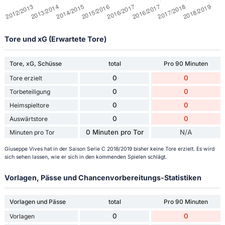
Tore und xG (Erwartete Tore)
Tore, xG, Schüsse
total
Pro 90 Minuten
0
0
Tore erzielt
0
0
Torbeteiligung
0
0
Heimspieltore
0
0
Auswärtstore
0 Minuten pro Tor
N/A
Minuten pro Tor
Giuseppe Vives hat in der Saison Serie C 2018/2019 bisher keine Tore erzielt. Es wird
sich sehen lassen, wie er sich in den kommenden Spielen schlägt.
Vorlagen, Pässe und Chancenvorbereitungs-Statistiken
Vorlagen und Pässe
total
Pro 90 Minuten
0
0
Vorlagen