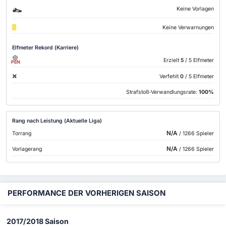
Keine Vorlagen
Keine Verwarnungen
Elfmeter Rekord (Karriere)
Erzielt
5
/ 5 Elfmeter
PEN
Verfehlt
0
/ 5 Elfmeter
Strafstoß-Verwandlungsrate:
100%
Rang nach Leistung (Aktuelle Liga)
N/A
Torrang
/ 1266 Spieler
N/A
Vorlagerang
/ 1266 Spieler
PERFORMANCE DER VORHERIGEN SAISON
2017/2018 Saison