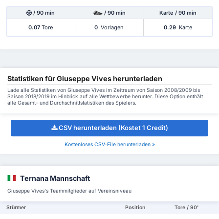
/ 90 min
/ 90 min
Karte / 90 min
0.07
Tore
0
Vorlagen
0.29
Karte
Statistiken für Giuseppe Vives herunterladen
Lade alle Statistiken von Giuseppe Vives im Zeitraum von Saison 2008/2009 bis
Saison 2018/2019 im Hinblick auf alle Wettbewerbe herunter. Diese Option enthält
alle Gesamt- und Durchschnittstatistiken des Spielers.
CSV herunterladen (Kostet 1 Credit)
Kostenloses CSV-File herunterladen »
Ternana Mannschaft
Giuseppe Vives's Teammitglieder auf Vereinsniveau
Stürmer
Position
Tore / 90'