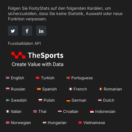
Folgen Sie FootyStats auf den folgenden Kanälen, um
sicherzustellen, dass Sie keine Statistik, Auswahl oder neue
Funktion verpassen.
Fussballdaten API
English
Turkish
Portuguese
Russian
Spanish
French
Romanian
Swedish
Polish
German
Dutch
Italian
Thai
Croatian
Indonesian
Norwegian
Hungarian
Vietnamese