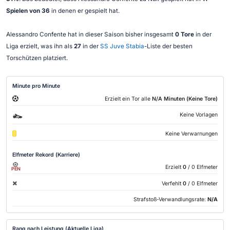
Spielen von 36
in denen er gespielt hat.
Alessandro Confente hat in dieser Saison bisher insgesamt
0 Tore
in der
Liga erzielt, was ihn als
27
in der
SS Juve Stabia
-Liste der besten
Torschützen platziert.
Minute pro Minute
Erzielt ein Tor alle
N/A Minuten (Keine Tore)
Keine Vorlagen
Keine Verwarnungen
Elfmeter Rekord (Karriere)
Erzielt
0
/ 0 Elfmeter
PEN
Verfehlt
0
/ 0 Elfmeter
Strafstoß-Verwandlungsrate:
N/A
Rang nach Leistung (Aktuelle Liga)