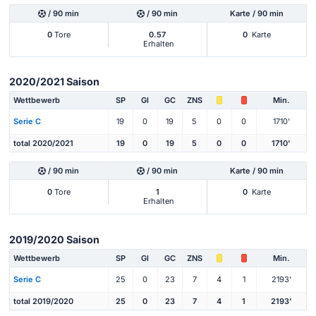
/ 90 min
/ 90 min
Karte / 90 min
0
Tore
0.57
0
Karte
Erhalten
2020/2021 Saison
Wettbewerb
SP
Gl
GC
ZNS
Min.
Serie C
19
0
19
5
0
0
1710'
total 2020/2021
19
0
19
5
0
0
1710'
/ 90 min
/ 90 min
Karte / 90 min
0
Tore
1
0
Karte
Erhalten
2019/2020 Saison
Wettbewerb
SP
Gl
GC
ZNS
Min.
Serie C
25
0
23
7
4
1
2193'
total 2019/2020
25
0
23
7
4
1
2193'