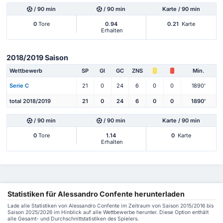
/ 90 min
/ 90 min
Karte / 90 min
0
Tore
0.94
0.21
Karte
Erhalten
2018/2019 Saison
Wettbewerb
SP
Gl
GC
ZNS
Min.
Serie C
21
0
24
6
0
0
1890'
total 2018/2019
21
0
24
6
0
0
1890'
/ 90 min
/ 90 min
Karte / 90 min
0
Tore
1.14
0
Karte
Erhalten
Statistiken für Alessandro Confente herunterladen
Lade alle Statistiken von Alessandro Confente im Zeitraum von Saison 2015/2016 bis
Saison 2025/2026 im Hinblick auf alle Wettbewerbe herunter. Diese Option enthält
alle Gesamt- und Durchschnittstatistiken des Spielers.