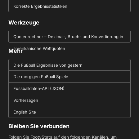
Korrekte Ergebnisstatistiken
Werkzeuge
Quotenrechner – Dezimal-, Bruch- und Konvertierung in
amerikanische Wettquoten
Mehr
Die Fußball Ergebnisse von gestern
Die morgigen Fußball Spiele
Fussballdaten-API (JSON)
Vorhersagen
English Site
Bleiben Sie verbunden
Folgen Sie FootyStats auf den folgenden Kanälen, um