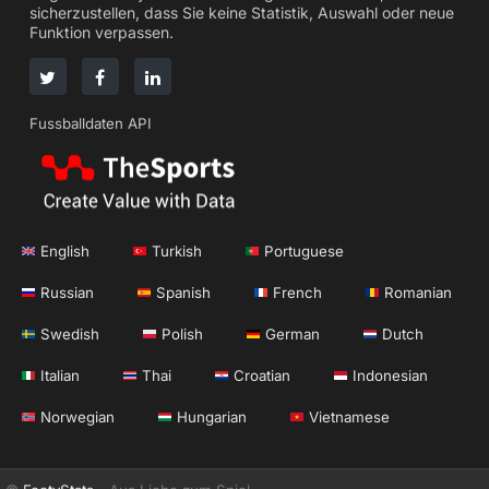
sicherzustellen, dass Sie keine Statistik, Auswahl oder neue
Funktion verpassen.
Fussballdaten API
English
Turkish
Portuguese
Russian
Spanish
French
Romanian
Swedish
Polish
German
Dutch
Italian
Thai
Croatian
Indonesian
Norwegian
Hungarian
Vietnamese