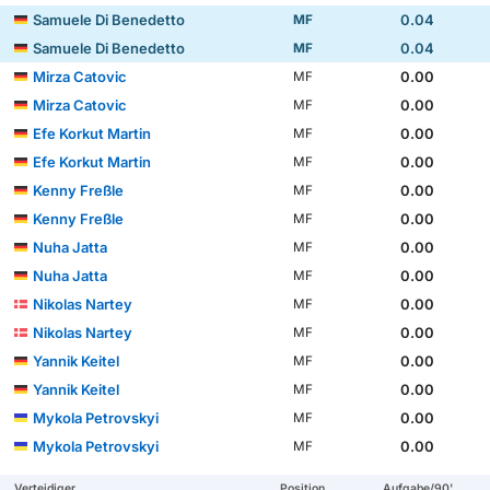
Samuele Di Benedetto
0.04
MF
Samuele Di Benedetto
0.04
MF
Mirza Catovic
0.00
MF
Mirza Catovic
0.00
MF
Efe Korkut Martin
0.00
MF
Efe Korkut Martin
0.00
MF
Kenny Freßle
0.00
MF
Kenny Freßle
0.00
MF
Nuha Jatta
0.00
MF
Nuha Jatta
0.00
MF
Nikolas Nartey
0.00
MF
Nikolas Nartey
0.00
MF
Yannik Keitel
0.00
MF
Yannik Keitel
0.00
MF
Mykola Petrovskyi
0.00
MF
Mykola Petrovskyi
0.00
MF
Verteidiger
Position
Aufgabe/90'