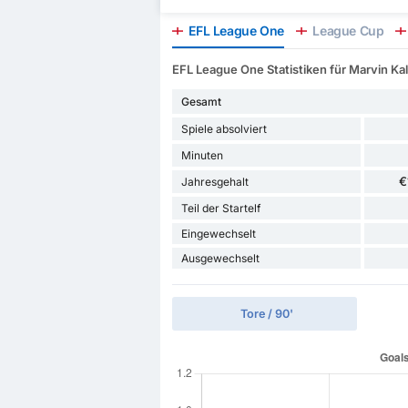
EFL League One
League Cup
EFL League One Statistiken für Marvin Ka
Gesamt
Spiele absolviert
Minuten
€
Jahresgehalt
Teil der Startelf
Eingewechselt
Ausgewechselt
Tore / 90'