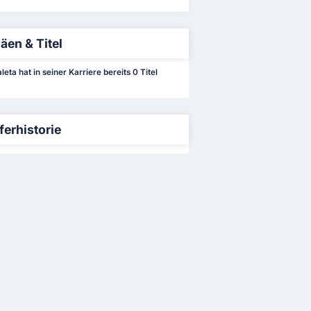
äen & Titel
eta hat in seiner Karriere bereits 0 Titel
ferhistorie