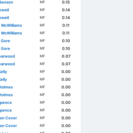
Benson
0.15
MF
owell
0.14
MF
owell
0.14
MF
 McWilliams
0.11
MF
 McWilliams
0.11
MF
l Gore
0.10
MF
l Gore
0.10
MF
earwood
0.07
MF
earwood
0.07
MF
elly
0.00
MF
elly
0.00
MF
Holmes
0.00
MF
Holmes
0.00
MF
Spence
0.00
MF
Spence
0.00
MF
on Cover
0.00
MF
on Cover
0.00
MF