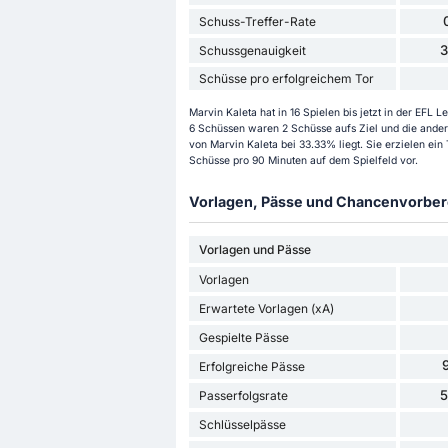
Schuss-Treffer-Rate
Schussgenauigkeit
Schüsse pro erfolgreichem Tor
Marvin Kaleta hat in 16 Spielen bis jetzt in der E
6 Schüssen waren 2 Schüsse aufs Ziel und die andere
von Marvin Kaleta bei 33.33% liegt. Sie erzielen ei
Schüsse pro 90 Minuten auf dem Spielfeld vor.
Vorlagen, Pässe und Chancenvorbere
Vorlagen und Pässe
Vorlagen
Erwartete Vorlagen (xA)
Gespielte Pässe
Erfolgreiche Pässe
Passerfolgsrate
Schlüsselpässe