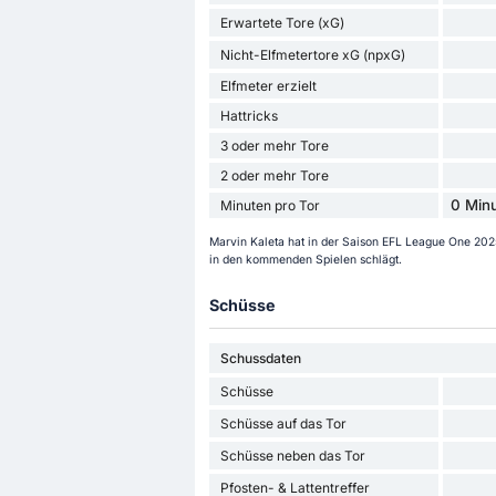
Erwartete Tore (xG)
Nicht-Elfmetertore xG (npxG)
Elfmeter erzielt
Hattricks
3 oder mehr Tore
2 oder mehr Tore
0 Minu
Minuten pro Tor
Marvin Kaleta hat in der Saison EFL League One 2025/
in den kommenden Spielen schlägt.
Schüsse
Schussdaten
Schüsse
Schüsse auf das Tor
Schüsse neben das Tor
Pfosten- & Lattentreffer