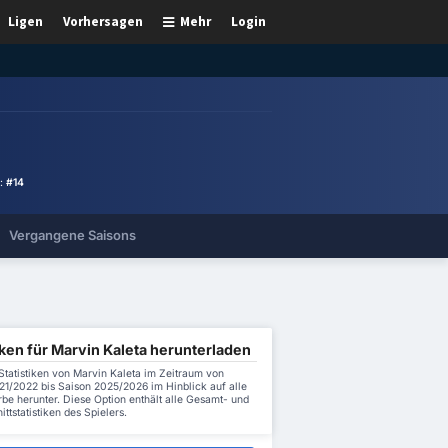
Ligen
Vorhersagen
Mehr
Login
 :
#14
Vergangene Saisons
iken für Marvin Kaleta herunterladen
Statistiken von Marvin Kaleta im Zeitraum von
21/2022 bis Saison 2025/2026 im Hinblick auf alle
be herunter. Diese Option enthält alle Gesamt- und
ttstatistiken des Spielers.