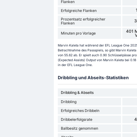
Flanken
Erfolgreiche Flanken
Prozentsatz erfolgreicher
3
Flanken
401 M
Minuten pro Vorlage
V
Marvin Kaleta hat während der EFL League One 2025/
Betrachtnahme des Passspiels, so gibt Marvin Kaleta 
von 55.62 ab. Er spielt auch 0.90 Schlüsselpässe pro
(Expected Assists) Output von Marvin Kaleta bei 0.18
in der EFL League One.
Dribbling und Abseits-Statistiken
Dribbling & Abseits
Dribbling
Erfolgreiches Dribbeln
4
Dribbelerfolgsrate
Ballbesitz genommen