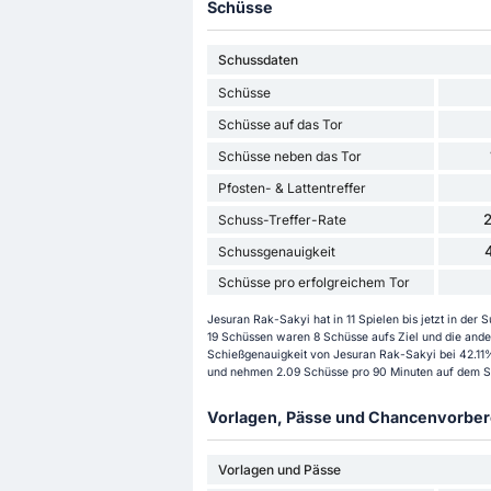
Schüsse
Schussdaten
Schüsse
Schüsse auf das Tor
Schüsse neben das Tor
Pfosten- & Lattentreffer
Schuss-Treffer-Rate
Schussgenauigkeit
Schüsse pro erfolgreichem Tor
Jesuran Rak-Sakyi hat in 11 Spielen bis jetzt in de
19 Schüssen waren 8 Schüsse aufs Ziel und die ander
Schießgenauigkeit von Jesuran Rak-Sakyi bei 42.11% 
und nehmen 2.09 Schüsse pro 90 Minuten auf dem Sp
Vorlagen, Pässe und Chancenvorbere
Vorlagen und Pässe