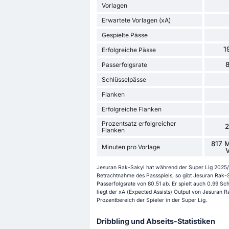
Vorlagen
Erwartete Vorlagen (xA)
Gespielte Pässe
1
Erfolgreiche Pässe
Passerfolgsrate
Schlüsselpässe
Flanken
Erfolgreiche Flanken
Prozentsatz erfolgreicher
Flanken
817 M
Minuten pro Vorlage
V
Jesuran Rak-Sakyi hat während der Super Lig 2025/20
Betrachtnahme des Passspiels, so gibt Jesuran Rak-S
Passerfolgsrate von 80.51 ab. Er spielt auch 0.99 Sc
liegt der xA (Expected Assists) Output von Jesuran R
Prozentbereich der Spieler in der Super Lig.
Dribbling und Abseits-Statistiken