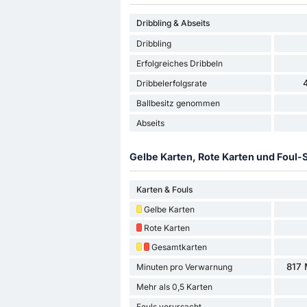
Dribbling & Abseits
Dribbling
Erfolgreiches Dribbeln
Dribbelerfolgsrate
Ballbesitz genommen
Abseits
Gelbe Karten, Rote Karten und Foul-S
Karten & Fouls
Gelbe Karten
Rote Karten
Gesamtkarten
817 
Minuten pro Verwarnung
Mehr als 0,5 Karten
Fouls verursacht