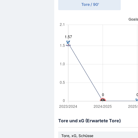
Tore / 90'
Tore und xG (Erwartete Tore)
Tore, xG, Schüsse