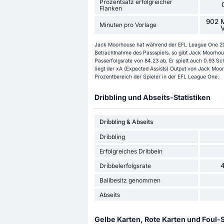
Prozentsatz erfolgreicher
Flanken
902 M
Minuten pro Vorlage
V
Jack Moorhouse hat während der EFL League One 202
Betrachtnahme des Passspiels, so gibt Jack Moorhous
Passerfolgsrate von 84.23 ab. Er spielt auch 0.93 Sc
liegt der xA (Expected Assists) Output von Jack Moor
Prozentbereich der Spieler in der EFL League One.
Dribbling und Abseits-Statistiken
Dribbling & Abseits
Dribbling
Erfolgreiches Dribbeln
Dribbelerfolgsrate
Ballbesitz genommen
Abseits
Gelbe Karten, Rote Karten und Foul-S