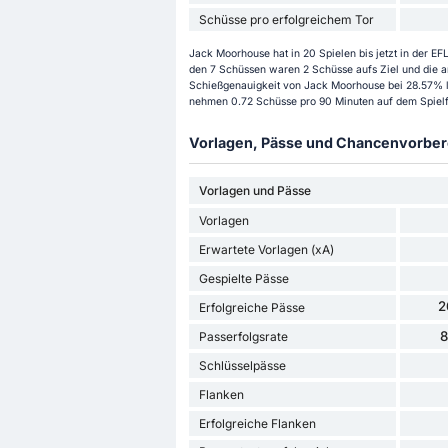
Schüsse pro erfolgreichem Tor
Jack Moorhouse hat in 20 Spielen bis jetzt in der 
den 7 Schüssen waren 2 Schüsse aufs Ziel und die an
Schießgenauigkeit von Jack Moorhouse bei 28.57% li
nehmen 0.72 Schüsse pro 90 Minuten auf dem Spielf
Vorlagen, Pässe und Chancenvorbere
Vorlagen und Pässe
Vorlagen
Erwartete Vorlagen (xA)
Gespielte Pässe
2
Erfolgreiche Pässe
Passerfolgsrate
Schlüsselpässe
Flanken
Erfolgreiche Flanken