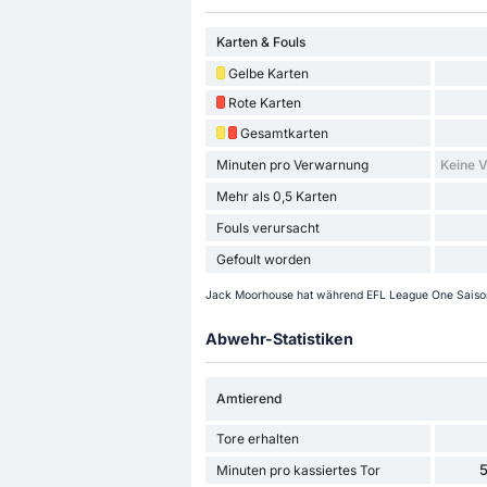
Karten & Fouls
Gelbe Karten
Rote Karten
Gesamtkarten
Minuten pro Verwarnung
Keine 
Mehr als 0,5 Karten
Fouls verursacht
Gefoult worden
Jack Moorhouse hat während EFL League One Saison 
Abwehr-Statistiken
Amtierend
Tore erhalten
5
Minuten pro kassiertes Tor