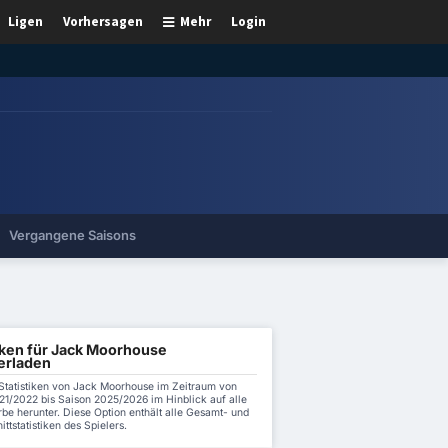
Ligen
Vorhersagen
Mehr
Login
Vergangene Saisons
tiken für Jack Moorhouse
erladen
 Statistiken von Jack Moorhouse im Zeitraum von
21/2022 bis Saison 2025/2026 im Hinblick auf alle
be herunter. Diese Option enthält alle Gesamt- und
ttstatistiken des Spielers.