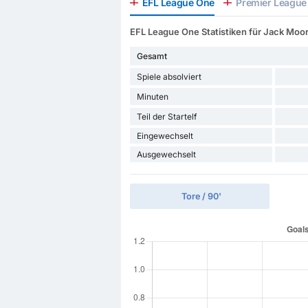
EFL League One
Premier League 
EFL League One Statistiken für Jack Moo
Gesamt
Spiele absolviert
Minuten
Teil der Startelf
Eingewechselt
Ausgewechselt
Tore / 90'