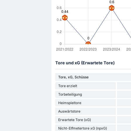
Tore und xG (Erwartete Tore)
Tore, xG, Schüsse
Tore erzielt
Torbeteiligung
Heimspieltore
Auswärtstore
Erwartete Tore (xG)
Nicht-Elfmetertore xG (npxG)