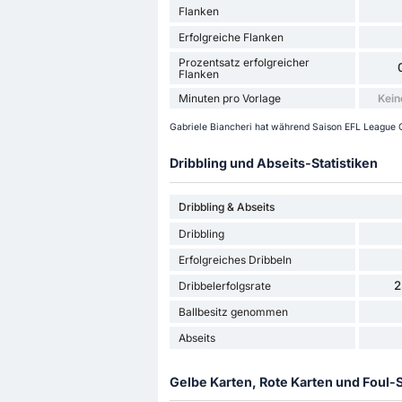
Flanken
Erfolgreiche Flanken
Prozentsatz erfolgreicher
Flanken
Minuten pro Vorlage
Kein
Gabriele Biancheri hat während Saison EFL League On
Dribbling und Abseits-Statistiken
Dribbling & Abseits
Dribbling
Erfolgreiches Dribbeln
2
Dribbelerfolgsrate
Ballbesitz genommen
Abseits
Gelbe Karten, Rote Karten und Foul-S