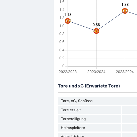
Tore und xG (Erwartete Tore)
Tore, xG, Schüsse
Tore erzielt
Torbeteiligung
Heimspieltore
Auswärtstore