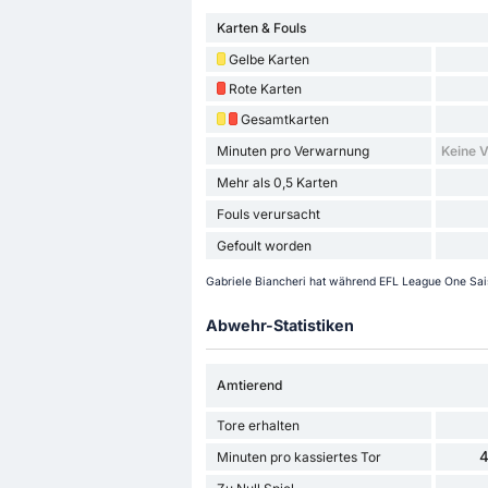
Karten & Fouls
Gelbe Karten
Rote Karten
Gesamtkarten
Minuten pro Verwarnung
Keine 
Mehr als 0,5 Karten
Fouls verursacht
Gefoult worden
Gabriele Biancheri hat während EFL League One Sai
Abwehr-Statistiken
Amtierend
Tore erhalten
4
Minuten pro kassiertes Tor