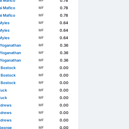
ai Mafico
0.78
MF
ai Mafico
0.78
MF
ai Mafico
0.78
MF
 Myles
0.64
MF
 Myles
0.64
MF
 Myles
0.64
MF
 Yoganathan
0.36
MF
 Yoganathan
0.36
MF
 Yoganathan
0.36
MF
r Bostock
0.00
MF
r Bostock
0.00
MF
r Bostock
0.00
MF
Tuck
0.00
MF
Tuck
0.00
MF
ndrews
0.00
MF
ndrews
0.00
MF
ndrews
0.00
MF
George
0.00
MF