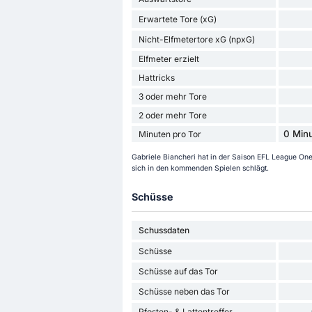
Erwartete Tore (xG)
Nicht-Elfmetertore xG (npxG)
Elfmeter erzielt
Hattricks
3 oder mehr Tore
2 oder mehr Tore
0 Minu
Minuten pro Tor
Gabriele Biancheri hat in der Saison EFL League One 
sich in den kommenden Spielen schlägt.
Schüsse
Schussdaten
Schüsse
Schüsse auf das Tor
Schüsse neben das Tor
Pfosten- & Lattentreffer