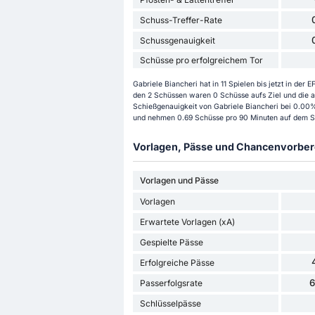
Schuss-Treffer-Rate
Schussgenauigkeit
Schüsse pro erfolgreichem Tor
Gabriele Biancheri hat in 11 Spielen bis jetzt in d
den 2 Schüssen waren 0 Schüsse aufs Ziel und die an
Schießgenauigkeit von Gabriele Biancheri bei 0.00% 
und nehmen 0.69 Schüsse pro 90 Minuten auf dem Sp
Vorlagen, Pässe und Chancenvorbere
Vorlagen und Pässe
Vorlagen
Erwartete Vorlagen (xA)
Gespielte Pässe
Erfolgreiche Pässe
Passerfolgsrate
Schlüsselpässe