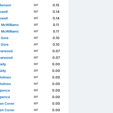
Benson
0.15
MF
owell
0.14
MF
owell
0.14
MF
 McWilliams
0.11
MF
 McWilliams
0.11
MF
l Gore
0.10
MF
l Gore
0.10
MF
earwood
0.07
MF
earwood
0.07
MF
elly
0.00
MF
elly
0.00
MF
Holmes
0.00
MF
Holmes
0.00
MF
Spence
0.00
MF
Spence
0.00
MF
on Cover
0.00
MF
on Cover
0.00
MF