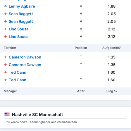
Lenny Agbaire
1.88
V
Sean Raggett
2.05
V
Sean Raggett
2.05
V
Lino Sousa
2.12
V
Lino Sousa
2.12
V
Torhüter
Position
Aufgabe/90'
Cameron Dawson
1.35
T
Cameron Dawson
1.35
T
Ted Cann
1.60
T
Ted Cann
1.60
T
Manager
Alter
Sieg %
Nashville SC Mannschaft
Dru Yearwood's Teammitglieder auf Vereinsniveau