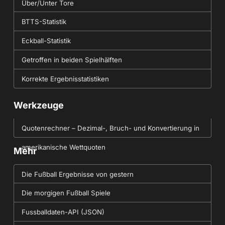
Über/Unter Tore
BTTS-Statistik
Eckball-Statistik
Getroffen in beiden Spielhälften
Korrekte Ergebnisstatistiken
Werkzeuge
Quotenrechner – Dezimal-, Bruch- und Konvertierung in
amerikanische Wettquoten
Mehr
Die Fußball Ergebnisse von gestern
Die morgigen Fußball Spiele
Fussballdaten-API (JSON)