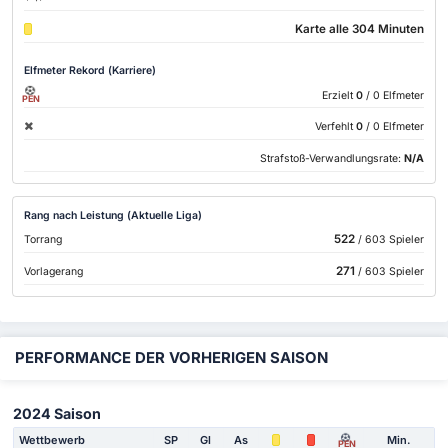
Karte alle 304 Minuten
Elfmeter Rekord (Karriere)
Erzielt
0
/ 0 Elfmeter
PEN
Verfehlt
0
/ 0 Elfmeter
Strafstoß-Verwandlungsrate:
N/A
Rang nach Leistung (Aktuelle Liga)
522
Torrang
/ 603 Spieler
271
Vorlagerang
/ 603 Spieler
PERFORMANCE DER VORHERIGEN SAISON
2024 Saison
Wettbewerb
SP
Gl
As
Min.
PEN