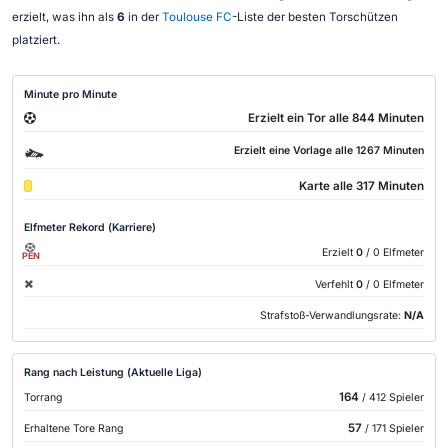
erzielt, was ihn als
6
in der
Toulouse FC
-Liste der besten Torschützen
platziert.
Minute pro Minute
Erzielt ein Tor alle 844 Minuten
Erzielt eine Vorlage alle 1267 Minuten
Karte alle 317 Minuten
Elfmeter Rekord (Karriere)
Erzielt
0
/ 0 Elfmeter
PEN
Verfehlt
0
/ 0 Elfmeter
Strafstoß-Verwandlungsrate:
N/A
Rang nach Leistung (Aktuelle Liga)
164
Torrang
/ 412 Spieler
57
Erhaltene Tore Rang
/ 171 Spieler