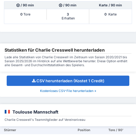
/ 90 min
/ 90 min
Karte / 90 min
0
Tore
3
0
Karte
Erhalten
Statistiken für Charlie Cresswell herunterladen
Lade alle Statistiken von Charlie Cresswell im Zeitraum von Saison 2020/2021 bis
Saison 2025/2026 im Hinblick auf alle Wettbewerbe herunter. Diese Option enthält
alle Gesamt- und Durchschnittstatistiken des Spielers.
CSV herunterladen (Kostet 1 Credit)
Kostenloses CSV-File herunterladen »
Toulouse Mannschaft
Charlie Cresswell's Teammitglieder auf Vereinsniveau
Stürmer
Position
Tore / 90'