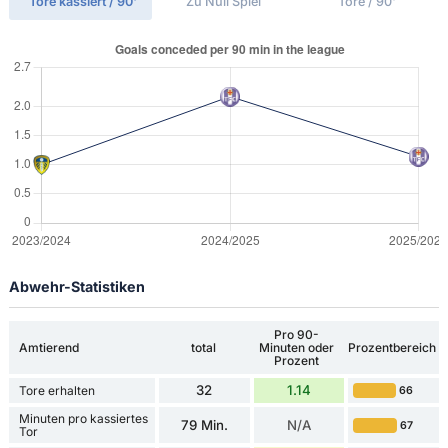
Tore kassiert / 90'
Zu Null Spiel
Tore / 90'
Abwehr-Statistiken
Pro 90-
Amtierend
total
Minuten oder
Prozentbereich
Prozent
32
1.14
Tore erhalten
66
Minuten pro kassiertes
79 Min.
N/A
67
Tor