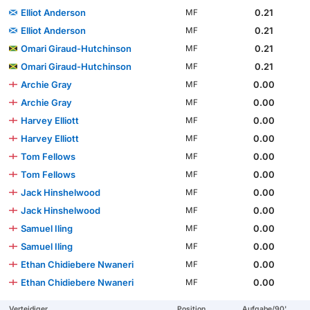
Elliot Anderson
0.21
MF
Elliot Anderson
0.21
MF
Omari Giraud-Hutchinson
0.21
MF
Omari Giraud-Hutchinson
0.21
MF
Archie Gray
0.00
MF
Archie Gray
0.00
MF
Harvey Elliott
0.00
MF
Harvey Elliott
0.00
MF
Tom Fellows
0.00
MF
Tom Fellows
0.00
MF
Jack Hinshelwood
0.00
MF
Jack Hinshelwood
0.00
MF
Samuel Iling
0.00
MF
Samuel Iling
0.00
MF
Ethan Chidiebere Nwaneri
0.00
MF
Ethan Chidiebere Nwaneri
0.00
MF
Verteidiger
Position
Aufgabe/90'