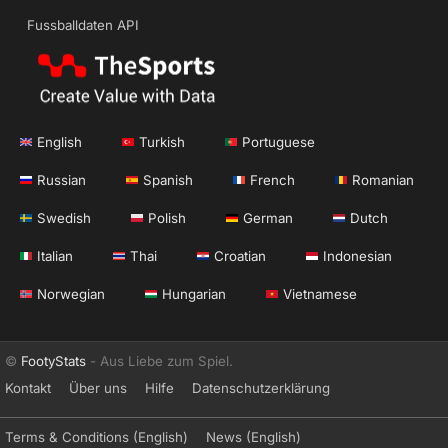
Fussballdaten API
English
Turkish
Portuguese
Russian
Spanish
French
Romanian
Swedish
Polish
German
Dutch
Italian
Thai
Croatian
Indonesian
Norwegian
Hungarian
Vietnamese
©
FootyStats
- Aus Liebe zum Spiel.
Kontakt
Über uns
Hilfe
Datenschutzerklärung
Terms & Conditions (English)
News (English)