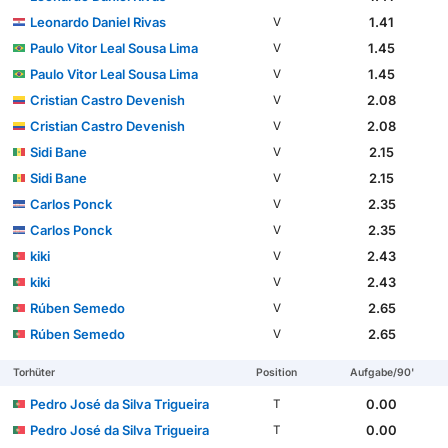
Leonardo Daniel Rivas
1.41
V
Paulo Vitor Leal Sousa Lima
1.45
V
Paulo Vitor Leal Sousa Lima
1.45
V
Cristian Castro Devenish
2.08
V
Cristian Castro Devenish
2.08
V
Sidi Bane
2.15
V
Sidi Bane
2.15
V
Carlos Ponck
2.35
V
Carlos Ponck
2.35
V
kiki
2.43
V
kiki
2.43
V
Rúben Semedo
2.65
V
Rúben Semedo
2.65
V
Torhüter
Position
Aufgabe/90'
Pedro José da Silva Trigueira
0.00
T
Pedro José da Silva Trigueira
0.00
T