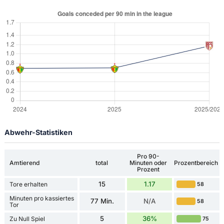
Abwehr-Statistiken
Pro 90-
Amtierend
total
Minuten oder
Prozentbereich
Prozent
15
1.17
Tore erhalten
58
Minuten pro kassiertes
77 Min.
N/A
58
Tor
5
36%
Zu Null Spiel
75