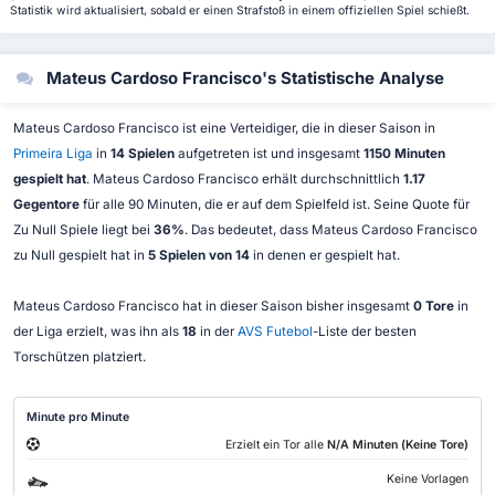
Statistik wird aktualisiert, sobald er einen Strafstoß in einem offiziellen Spiel schießt.
Mateus Cardoso Francisco's Statistische Analyse
Mateus Cardoso Francisco ist eine Verteidiger, die in dieser Saison in
Primeira Liga
in
14 Spielen
aufgetreten ist und insgesamt
1150 Minuten
gespielt hat
. Mateus Cardoso Francisco erhält durchschnittlich
1.17
Gegentore
für alle 90 Minuten, die er auf dem Spielfeld ist. Seine Quote für
Zu Null Spiele liegt bei
36%
. Das bedeutet, dass Mateus Cardoso Francisco
zu Null gespielt hat in
5 Spielen von 14
in denen er gespielt hat.
Mateus Cardoso Francisco hat in dieser Saison bisher insgesamt
0 Tore
in
der Liga erzielt, was ihn als
18
in der
AVS Futebol
-Liste der besten
Torschützen platziert.
Minute pro Minute
Erzielt ein Tor alle
N/A Minuten (Keine Tore)
Keine Vorlagen