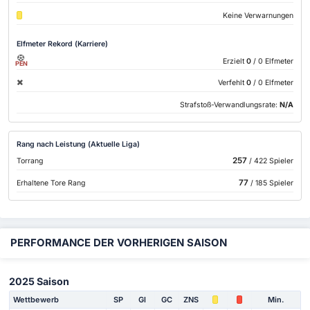
Keine Verwarnungen
Elfmeter Rekord (Karriere)
Erzielt
0
/ 0 Elfmeter
PEN
Verfehlt
0
/ 0 Elfmeter
Strafstoß-Verwandlungsrate:
N/A
Rang nach Leistung (Aktuelle Liga)
257
Torrang
/ 422 Spieler
77
Erhaltene Tore Rang
/ 185 Spieler
PERFORMANCE DER VORHERIGEN SAISON
2025 Saison
Wettbewerb
SP
Gl
GC
ZNS
Min.