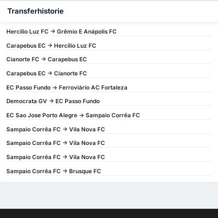
Transferhistorie
Hercílio Luz FC -> Grêmio E Anápolis FC
Carapebus EC -> Hercílio Luz FC
Cianorte FC -> Carapebus EC
Carapebus EC -> Cianorte FC
EC Passo Fundo -> Ferroviário AC Fortaleza
Democrata GV -> EC Passo Fundo
EC Sao Jose Porto Alegre -> Sampaio Corrêa FC
Sampaio Corrêa FC -> Vila Nova FC
Sampaio Corrêa FC -> Vila Nova FC
Sampaio Corrêa FC -> Vila Nova FC
Sampaio Corrêa FC -> Brusque FC