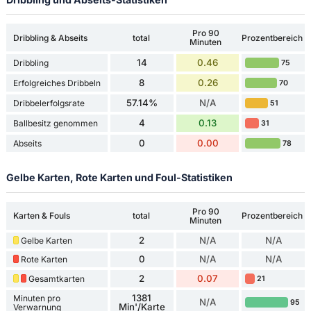
Pro 90
Dribbling & Abseits
total
Prozentbereich
Minuten
14
0.46
Dribbling
75
8
0.26
Erfolgreiches Dribbeln
70
57.14%
N/A
Dribbelerfolgsrate
51
4
0.13
Ballbesitz genommen
31
0
0.00
Abseits
78
Gelbe Karten, Rote Karten und Foul-Statistiken
Pro 90
Karten & Fouls
total
Prozentbereich
Minuten
2
N/A
N/A
Gelbe Karten
0
N/A
N/A
Rote Karten
2
0.07
Gesamtkarten
21
1381
Minuten pro
N/A
95
Min'/Karte
Verwarnung