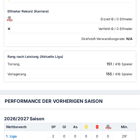
Elfmeter Rekord (Karriere)
Erzielt
0
/ 0 Elfmeter
PEN
Verfehlt
0
/ 0 Elfmeter
Strafstoß-Verwandlungsrate:
N/A
Rang nach Leistung (Aktuelle Liga)
151
Torrang
/ 416 Spieler
155
Vorlagerang
/ 416 Spieler
PERFORMANCE DER VORHERIGEN SAISON
2026/2027 Saison
Wettbewerb
SP
Gl
As
Min.
PEN
1. Liga
2
0
0
0
0
0
29'