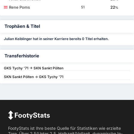
Rene Poms
22
51
%
Trophäen & Titel
Julian Keiblinger hat in seiner Karriere bereits 0 Titel erhalten.
Transferhistorie
GKS Tychy '71 -> SKN Sankt Pölten
SKN Sankt Pölten -> GKS Tychy '71
FootyStats ist Ihre beste Quelle für Statistiken wie erzielte
Tore, Über 2,5/Unter 2,5, Halbzeit/Vollzeit, dynamische In-