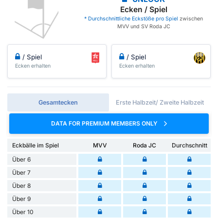
Ecken / Spiel
* Durchschnittliche Eckstöße pro Spiel
zwischen
MVV und SV Roda JC
/ Spiel
/ Spiel
Ecken erhalten
Ecken erhalten
Gesamtecken
Erste Halbzeit/ Zweite Halbzeit
DATA FOR PREMIUM MEMBERS ONLY
Eckbälle im Spiel
MVV
Roda JC
Durchschnitt
Über 6
Über 7
Über 8
Über 9
Über 10