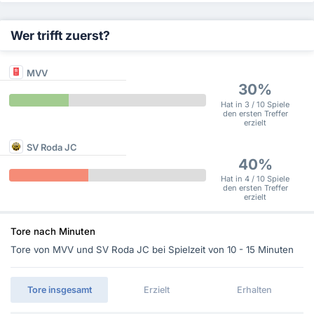
Wer trifft zuerst?
MVV
30%
Hat in 3 / 10 Spiele
den ersten Treffer
erzielt
SV Roda JC
40%
Hat in 4 / 10 Spiele
den ersten Treffer
erzielt
Tore nach Minuten
Tore von MVV und SV Roda JC bei Spielzeit von 10 - 15 Minuten
Tore insgesamt
Erzielt
Erhalten