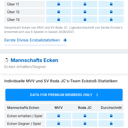
Über 11
Über 12
Über 13
Gesamtzahl Ecken von MVV und SV Roda JC. Ligendurchschnitt von Eerste Divisie's
errechnet sich aus 5 Spielen in Saison 2026/2027.
Eerste Divisie Eckballstatistiken
Mannschafts Ecken
Ecken erhalten/Gegner
Individuelle MVV und SV Roda JC's-Team Eckstoß-Statistiken
DATA FOR PREMIUM MEMBERS ONLY
Mannschafts Ecken
MVV
Roda JC
Durchschnitt
Ecken erhalten / Spiel
Ecken Gegner / Spiel