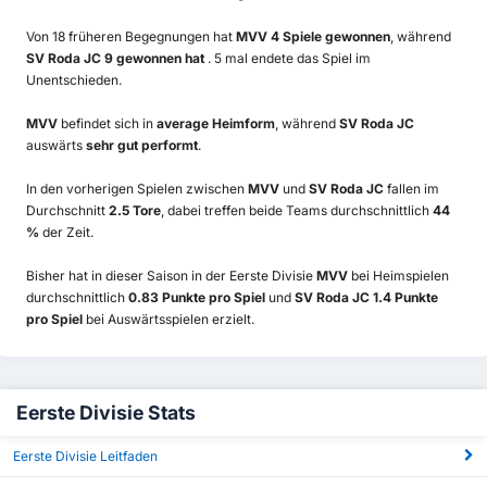
Von 18 früheren Begegnungen hat
MVV 4 Spiele gewonnen
, während
SV Roda JC 9 gewonnen hat
. 5 mal endete das Spiel im
Unentschieden.
MVV
befindet sich in
average Heimform
, während
SV Roda JC
auswärts
sehr gut performt
.
In den vorherigen Spielen zwischen
MVV
und
SV Roda JC
fallen im
Durchschnitt
2.5 Tore
, dabei treffen beide Teams durchschnittlich
44
%
der Zeit.
Bisher hat in dieser Saison in der Eerste Divisie
MVV
bei Heimspielen
durchschnittlich
0.83 Punkte pro Spiel
und
SV Roda JC 1.4 Punkte
pro Spiel
bei Auswärtsspielen erzielt.
Eerste Divisie Stats
Eerste Divisie Leitfaden