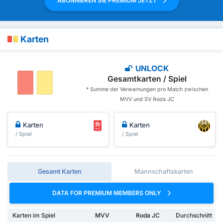
ABONNIEREN SIE PREMIUM JETZT
Karten
UNLOCK
Gesamtkarten / Spiel
* Summe der Verwarnungen pro Match zwischen
MVV und SV Roda JC
Karten
Karten
/ Spiel
/ Spiel
Gesamt Karten
Mannschaftskarten
DATA FOR PREMIUM MEMBERS ONLY
Karten im Spiel
MVV
Roda JC
Durchschnitt