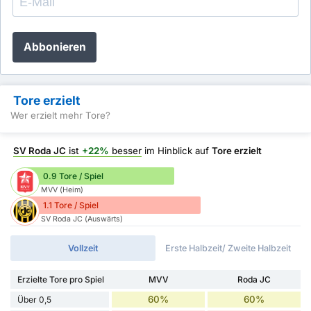
Abbonieren
Tore erzielt
Wer erzielt mehr Tore?
SV Roda JC
ist
+22%
besser
im Hinblick auf
Tore erzielt
0.9 Tore / Spiel
MVV (Heim)
1.1 Tore / Spiel
SV Roda JC (Auswärts)
Vollzeit
Erste Halbzeit/ Zweite Halbzeit
Erzielte Tore pro Spiel
MVV
Roda JC
60%
60%
Über 0,5