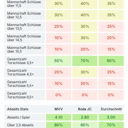
Mannschaft Schüsse
30%
40%
35%
über 11,5
Mannschaft Schüsse
30%
40%
35%
über 12,5
Mannschaft Schüsse
20%
30%
25%
über 13,5
Mannschaft Schüsse
10%
30%
20%
über 14,5
Mannschaft Schüsse
10%
20%
15%
über 15,5
Gesamtzahl
50%
70%
60%
Torschüsse 3,5+
Gesamtzahl
20%
30%
25%
Torschüsse 4,5+
Gesamtzahl
10%
20%
15%
Torschüsse 5,5+
Gesamtzahl
0%
0%
0%
Torschüsse 6,5+
Abseits Stats
MVV
Roda JC
Durchschnitt
4.10
2.80
3.00
Abseits / Spiel
80%
60%
70%
Über 2,5 Abseits