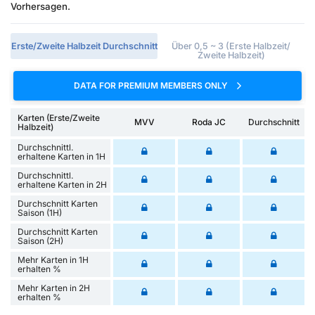
Vorhersagen.
Erste/Zweite Halbzeit Durchschnitt
Über 0,5 ~ 3 (Erste Halbzeit/
Zweite Halbzeit)
DATA FOR PREMIUM MEMBERS ONLY
Karten (Erste/Zweite
MVV
Roda JC
Durchschnitt
Halbzeit)
Durchschnittl.
erhaltene Karten in 1H
Durchschnittl.
erhaltene Karten in 2H
Durchschnitt Karten
Saison (1H)
Durchschnitt Karten
Saison (2H)
Mehr Karten in 1H
erhalten %
Mehr Karten in 2H
erhalten %