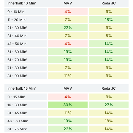
Innerhalb 10 Min'
MVV
Roda JC
4%
9%
0 - 10 Min'
7%
18%
11 - 20 Min'
22%
9%
21 - 30 Min'
7%
5%
31 - 40 Min'
4%
14%
41 - 50 Min'
19%
14%
51 - 60 Min'
19%
14%
61 - 70 Min'
7%
9%
71 - 80 Min'
11%
9%
81 - 90 Min'
Innerhalb 15 Min'
MVV
Roda JC
4%
9%
0 - 15 Min'
30%
27%
16 - 30 Min'
11%
14%
31 - 45 Min'
19%
18%
46 - 60 Min'
22%
14%
61 - 75 Min'