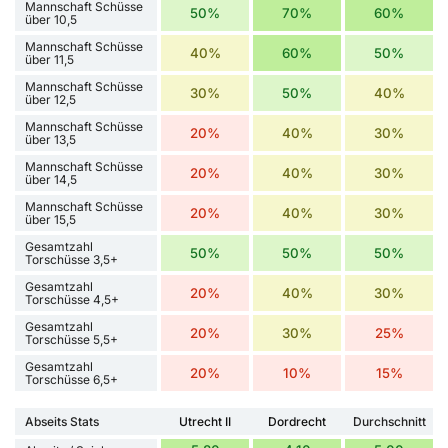
Mannschaft Schüsse
50%
70%
60%
über 10,5
Mannschaft Schüsse
40%
60%
50%
über 11,5
Mannschaft Schüsse
30%
50%
40%
über 12,5
Mannschaft Schüsse
20%
40%
30%
über 13,5
Mannschaft Schüsse
20%
40%
30%
über 14,5
Mannschaft Schüsse
20%
40%
30%
über 15,5
Gesamtzahl
50%
50%
50%
Torschüsse 3,5+
Gesamtzahl
20%
40%
30%
Torschüsse 4,5+
Gesamtzahl
20%
30%
25%
Torschüsse 5,5+
Gesamtzahl
20%
10%
15%
Torschüsse 6,5+
Abseits Stats
Utrecht II
Dordrecht
Durchschnitt