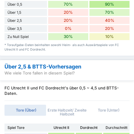
70%
90%
Über 0,5
20%
70%
Über 1,5
20%
40%
Über 2,5
0%
20%
Über 3,5
30%
10%
Zu Null Spiel
* Toraufgabe-Daten beinhalten sowohl Heim- als auch Auswärtsspiele von FC
Utrecht II und FC Dordrecht.
Über 2,5 & BTTS-Vorhersagen
Wie viele Tore fallen in diesem Spiel?
FC Utrecht II und FC Dordrecht's über 0,5 ~ 4,5 und BTTS-
Daten.
Tore (Über)
Erste Halbzeit/ Zweite
Tore (Unter)
Halbzeit
Spiel Tore
Utrecht II
Dordrecht
Durchschnitt