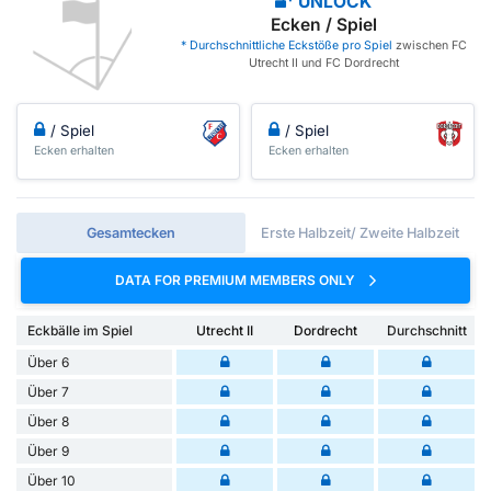
UNLOCK
Ecken / Spiel
* Durchschnittliche Eckstöße pro Spiel
zwischen FC
Utrecht II und FC Dordrecht
/ Spiel
/ Spiel
Ecken erhalten
Ecken erhalten
Gesamtecken
Erste Halbzeit/ Zweite Halbzeit
DATA FOR PREMIUM MEMBERS ONLY
Eckbälle im Spiel
Utrecht II
Dordrecht
Durchschnitt
Über 6
Über 7
Über 8
Über 9
Über 10