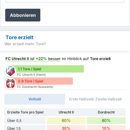
Abbonieren
Tore erzielt
Wer erzielt mehr Tore?
FC Utrecht II
ist
+22%
besser
im Hinblick auf
Tore erzielt
1.1 Tore / Spiel
FC Utrecht II (Heim)
0.9 Tore / Spiel
FC Dordrecht (Auswärts)
Vollzeit
Erste Halbzeit/ Zweite Halbzeit
Erzielte Tore pro Spiel
Utrecht II
Dordrecht
60%
80%
Über 0,5
30%
10%
Über 1,5