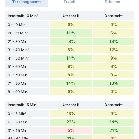
Tore insgesamt
Erzielt
Erhalten
Innerhalb 10 Min'
Utrecht II
Dordrecht
9%
9%
0 - 10 Min'
14%
6%
11 - 20 Min'
18%
18%
21 - 30 Min'
5%
12%
31 - 40 Min'
14%
9%
41 - 50 Min'
9%
9%
51 - 60 Min'
9%
9%
61 - 70 Min'
14%
18%
71 - 80 Min'
9%
9%
81 - 90 Min'
Innerhalb 15 Min'
Utrecht II
Dordrecht
18%
9%
0 - 15 Min'
23%
24%
16 - 30 Min'
5%
21%
31 - 45 Min'
23%
9%
46 - 60 Min'