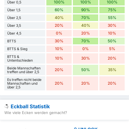
100%
100%
100%
Über 0,5
60%
90%
75%
Über 1,5
40%
70%
55%
Über 2,5
20%
40%
30%
Über 3,5
0%
20%
10%
Über 4,5
30%
70%
50%
BTTS
10%
0%
5%
BTTS & Sieg
BTTS &
10%
30%
20%
Untentschieden
Beide Mannschaften
20%
50%
35%
treffen und über 2,5
Es treffen nicht beide
20%
20%
20%
Mannschaften und
über 2,5
Eckball Statistik
Wie viele Ecken werden gemacht?