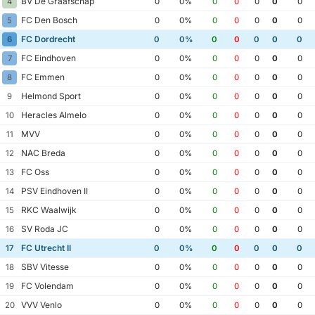
BV De Graafschap
4
0
0%
0
0
0
0
0
FC Den Bosch
5
0
0%
0
0
0
0
0
FC Dordrecht
6
0
0%
0
0
0
0
0
FC Eindhoven
7
0
0%
0
0
0
0
0
FC Emmen
8
0
0%
0
0
0
0
0
Helmond Sport
9
0
0%
0
0
0
0
0
Heracles Almelo
10
0
0%
0
0
0
0
0
MVV
11
0
0%
0
0
0
0
0
NAC Breda
12
0
0%
0
0
0
0
0
FC Oss
13
0
0%
0
0
0
0
0
PSV Eindhoven II
14
0
0%
0
0
0
0
0
RKC Waalwijk
15
0
0%
0
0
0
0
0
SV Roda JC
16
0
0%
0
0
0
0
0
FC Utrecht II
17
0
0%
0
0
0
0
0
SBV Vitesse
18
0
0%
0
0
0
0
0
FC Volendam
19
0
0%
0
0
0
0
0
VVV Venlo
20
0
0%
0
0
0
0
0