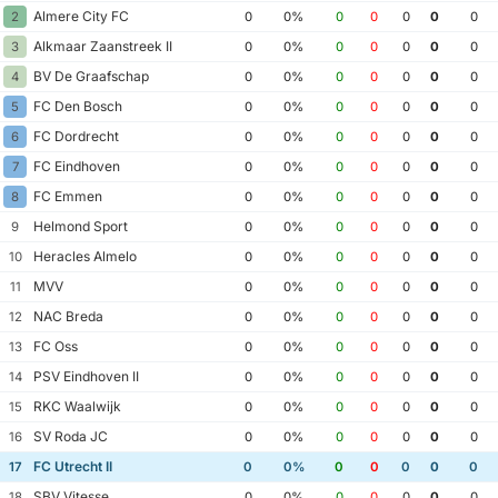
Almere City FC
2
0
0%
0
0
0
0
0
Alkmaar Zaanstreek II
3
0
0%
0
0
0
0
0
BV De Graafschap
4
0
0%
0
0
0
0
0
FC Den Bosch
5
0
0%
0
0
0
0
0
FC Dordrecht
6
0
0%
0
0
0
0
0
FC Eindhoven
7
0
0%
0
0
0
0
0
FC Emmen
8
0
0%
0
0
0
0
0
Helmond Sport
9
0
0%
0
0
0
0
0
Heracles Almelo
10
0
0%
0
0
0
0
0
MVV
11
0
0%
0
0
0
0
0
NAC Breda
12
0
0%
0
0
0
0
0
FC Oss
13
0
0%
0
0
0
0
0
PSV Eindhoven II
14
0
0%
0
0
0
0
0
RKC Waalwijk
15
0
0%
0
0
0
0
0
SV Roda JC
16
0
0%
0
0
0
0
0
FC Utrecht II
17
0
0%
0
0
0
0
0
SBV Vitesse
18
0
0%
0
0
0
0
0