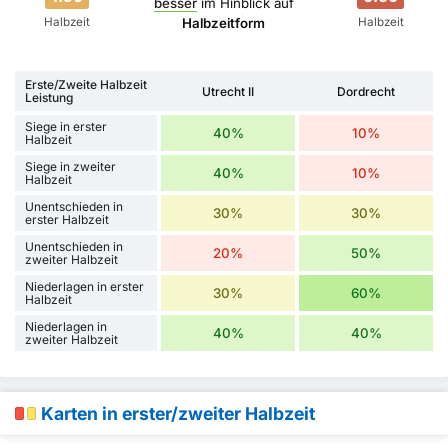
besser
im Hinblick auf
Halbzeit
Halbzeit
Halbzeitform
Erste/Zweite Halbzeit
Utrecht II
Dordrecht
Leistung
Siege in erster
40%
10%
Halbzeit
Siege in zweiter
40%
10%
Halbzeit
Unentschieden in
30%
30%
erster Halbzeit
Unentschieden in
20%
50%
zweiter Halbzeit
Niederlagen in erster
30%
60%
Halbzeit
Niederlagen in
40%
40%
zweiter Halbzeit
Karten in erster/zweiter Halbzeit