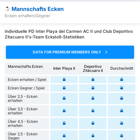
Mannschafts Ecken
Ecken erhalten/Gegner
Individuelle PD Inter Playa del Carmen AC II und Club Deportivo
Zitacuaro II's-Team Eckstoß-Statistiken
DATA FOR PREMIUM MEMBERS ONLY
Mannschafts Ecken
Deportivo
Inter Playa II
Durchschnitt
Zitácuaro II
Ecken erhalten / Spiel
Ecken Gegner / Spiel
Über 2,5 - Ecken
erhalten
Über 3,5 - Ecken
erhalten
Über 4,5 - Ecken
erhalten
Über 2,5 - Ecken
Gegen