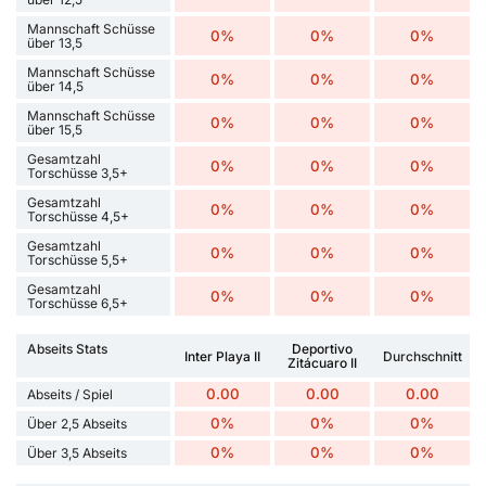
Mannschaft Schüsse
0%
0%
0%
über 13,5
Mannschaft Schüsse
0%
0%
0%
über 14,5
Mannschaft Schüsse
0%
0%
0%
über 15,5
Gesamtzahl
0%
0%
0%
Torschüsse 3,5+
Gesamtzahl
0%
0%
0%
Torschüsse 4,5+
Gesamtzahl
0%
0%
0%
Torschüsse 5,5+
Gesamtzahl
0%
0%
0%
Torschüsse 6,5+
Abseits Stats
Deportivo
Inter Playa II
Durchschnitt
Zitácuaro II
0.00
0.00
0.00
Abseits / Spiel
0%
0%
0%
Über 2,5 Abseits
0%
0%
0%
Über 3,5 Abseits