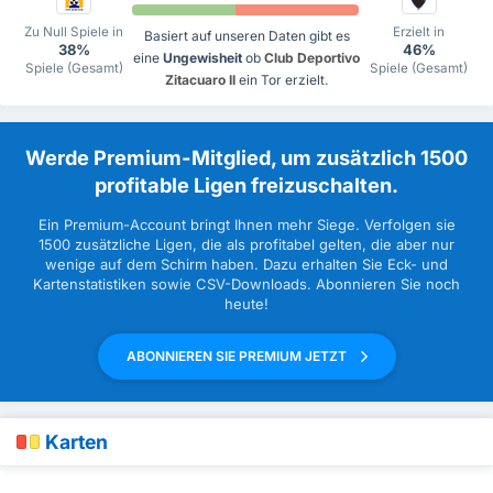
Zu Null Spiele in
Erzielt in
Basiert auf unseren Daten gibt es
38%
46%
eine
Ungewisheit
ob
Club Deportivo
Spiele (Gesamt)
Spiele (Gesamt)
Zitacuaro II
ein Tor erzielt.
Werde Premium-Mitglied, um zusätzlich 1500
profitable Ligen freizuschalten.
Ein Premium-Account bringt Ihnen mehr Siege. Verfolgen sie
1500 zusätzliche Ligen, die als profitabel gelten, die aber nur
wenige auf dem Schirm haben. Dazu erhalten Sie Eck- und
Kartenstatistiken sowie CSV-Downloads. Abonnieren Sie noch
heute!
ABONNIEREN SIE PREMIUM JETZT
Karten