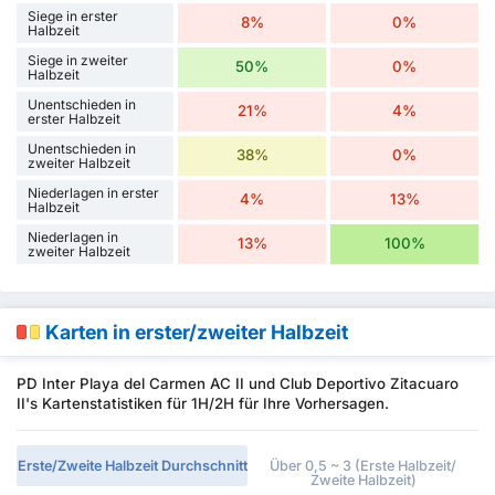
Siege in erster
8%
0%
Halbzeit
Siege in zweiter
50%
0%
Halbzeit
Unentschieden in
21%
4%
erster Halbzeit
Unentschieden in
38%
0%
zweiter Halbzeit
Niederlagen in erster
4%
13%
Halbzeit
Niederlagen in
13%
100%
zweiter Halbzeit
Karten in erster/zweiter Halbzeit
PD Inter Playa del Carmen AC II und Club Deportivo Zitacuaro
II's Kartenstatistiken für 1H/2H für Ihre Vorhersagen.
Erste/Zweite Halbzeit Durchschnitt
Über 0,5 ~ 3 (Erste Halbzeit/
Zweite Halbzeit)