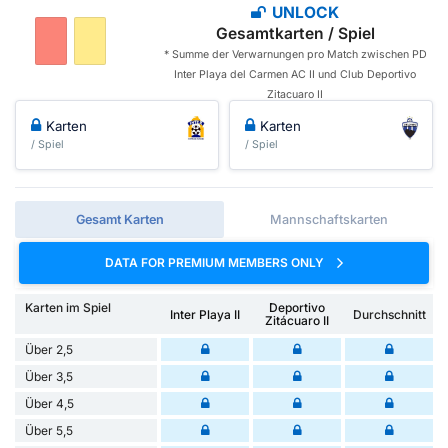
UNLOCK
Gesamtkarten / Spiel
* Summe der Verwarnungen pro Match zwischen PD
Inter Playa del Carmen AC II und Club Deportivo
Zitacuaro II
Karten
Karten
/ Spiel
/ Spiel
Gesamt Karten
Mannschaftskarten
DATA FOR PREMIUM MEMBERS ONLY
Karten im Spiel
Deportivo
Inter Playa II
Durchschnitt
Zitácuaro II
Über 2,5
Über 3,5
Über 4,5
Über 5,5