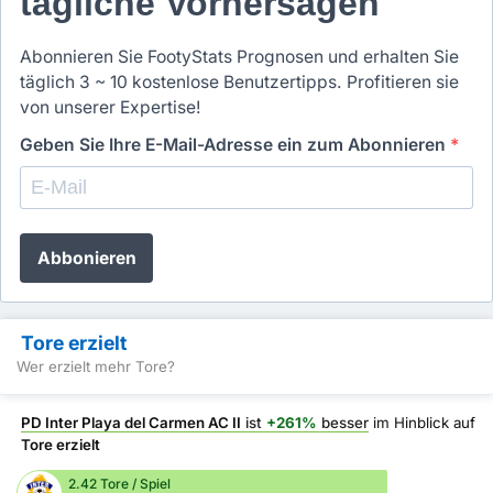
tägliche Vorhersagen
Abonnieren Sie FootyStats Prognosen und erhalten Sie
täglich 3 ~ 10 kostenlose Benutzertipps. Profitieren sie
von unserer Expertise!
Geben Sie Ihre E-Mail-Adresse ein zum Abonnieren
*
Abbonieren
Tore erzielt
Wer erzielt mehr Tore?
PD Inter Playa del Carmen AC II
ist
+261%
besser
im Hinblick auf
Tore erzielt
2.42 Tore / Spiel