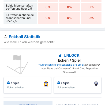
Beide Mannschaften
0%
0%
0%
treffen und über 2,5
Es treffen nicht beide
0%
0%
0%
Mannschaften und
über 2,5
Eckball Statistik
Wie viele Ecken werden gemacht?
UNLOCK
Ecken / Spiel
* Durchschnittliche Eckstöße pro Spiel
zwischen PD
Inter Playa del Carmen AC II und Club Deportivo
Zitacuaro II
/ Spiel
/ Spiel
Ecken erhalten
Ecken erhalten